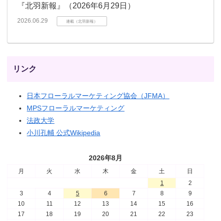
『北羽新報』（2026年6月29日）
2026.06.29
連載（北羽新報）
リンク
日本フローラルマーケティング協会（JFMA）
MPSフローラルマーケティング
法政大学
小川孔輔 公式Wikipedia
2026年8月
月
火
水
木
金
土
日
1
2
3
4
5
6
7
8
9
10
11
12
13
14
15
16
17
18
19
20
21
22
23