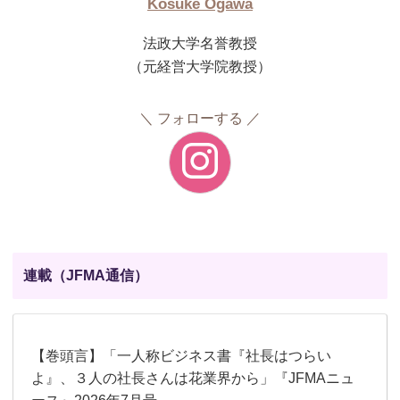
Kosuke Ogawa
法政大学名誉教授
（元経営大学院教授）
フォローする
連載（JFMA通信）
【巻頭言】「一人称ビジネス書『社長はつらい
よ』、３人の社長さんは花業界から」『JFMAニュ