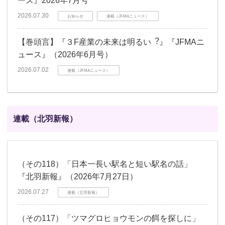
ース』2026年7月号
2026.07.30
お知らせ
連載（JFMAニュース）
【巻頭言】『３F産業の未来は明るい︖』『JFMAニ
ュース』（2026年6月号）
2026.07.02
連載（JFMAニュース）
連載（北羽新報）
（その118）「日本一長い駅名と短い駅名の話」
『北羽新報』（2026年7月27日）
2026.07.27
連載（北羽新報）
（その117）「ツマグロヒョウモンの餌を探しに」