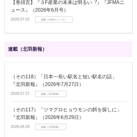
【巻頭言】『３F産業の未来は明るい︖』『JFMAニ
ュース』（2026年6月号）
2026.07.02
連載（JFMAニュース）
連載（北羽新報）
（その118）「日本一長い駅名と短い駅名の話」
『北羽新報』（2026年7月27日）
2026.07.27
連載（北羽新報）
（その117）「ツマグロヒョウモンの餌を探しに」
『北羽新報』（2026年6月29日）
2026.06.29
連載（北羽新報）