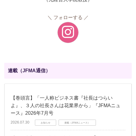
フォローする
連載（JFMA通信）
【巻頭言】「一人称ビジネス書『社長はつらい
よ』、３人の社長さんは花業界から」『JFMAニュ
ース』2026年7月号
2026.07.30
お知らせ
連載（JFMAニュース）