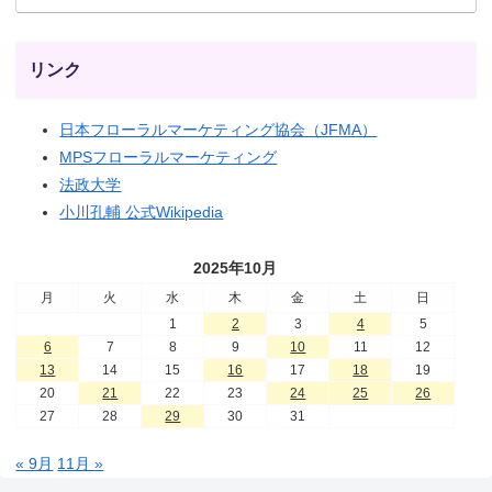
リンク
日本フローラルマーケティング協会（JFMA）
MPSフローラルマーケティング
法政大学
小川孔輔 公式Wikipedia
2025年10月
月
火
水
木
金
土
日
1
2
3
4
5
6
7
8
9
10
11
12
13
14
15
16
17
18
19
20
21
22
23
24
25
26
27
28
29
30
31
« 9月
11月 »