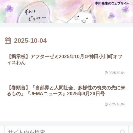
2025-10-04
【掲示板】アフターゼミ2025年10月＠神田小川町オフ
ィスわん
2025.10.04
【巻頭言】「自然界と人間社会、多様性の喪失の先に来
るもの」『JFMAニュース』2025年9月20日号
2025.10.04