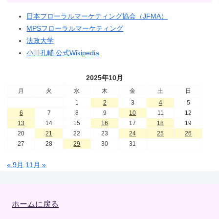
日本フローラルマーケティング協会（JFMA）
MPSフローラルマーケティング
法政大学
小川孔輔 公式Wikipedia
2025年10月
月
火
水
木
金
土
日
1
2
3
4
5
6
7
8
9
10
11
12
13
14
15
16
17
18
19
20
21
22
23
24
25
26
27
28
29
30
31
« 9月
11月 »
ホームに戻る