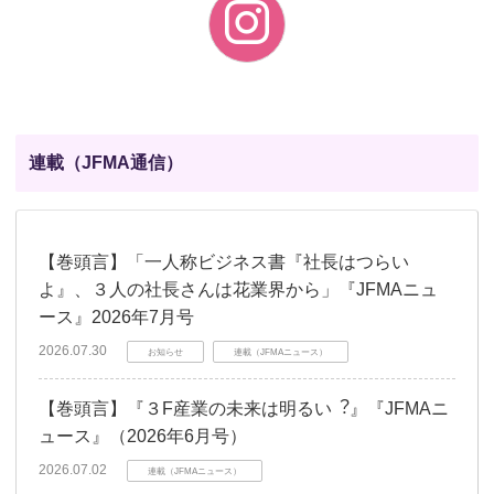
連載（JFMA通信）
【巻頭言】「一人称ビジネス書『社長はつらい
よ』、３人の社長さんは花業界から」『JFMAニュ
ース』2026年7月号
2026.07.30
お知らせ
連載（JFMAニュース）
【巻頭言】『３F産業の未来は明るい︖』『JFMAニ
ュース』（2026年6月号）
2026.07.02
連載（JFMAニュース）