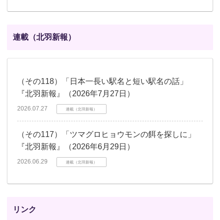
連載（北羽新報）
（その118）「日本一長い駅名と短い駅名の話」
『北羽新報』（2026年7月27日）
2026.07.27
連載（北羽新報）
（その117）「ツマグロヒョウモンの餌を探しに」
『北羽新報』（2026年6月29日）
2026.06.29
連載（北羽新報）
リンク