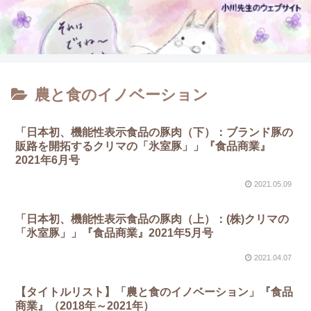
農と食のイノベーション
「日本初、機能性表示食品の豚肉（下）：ブランド豚の
販路を開拓するクリマの「氷室豚」」『食品商業』
2021年6月号
2021.05.09
「日本初、機能性表示食品の豚肉（上）：(株)クリマの
「氷室豚」」『食品商業』2021年5月号
2021.04.07
【タイトルリスト】「農と食のイノベーション」『食品
商業』（2018年～2021年）