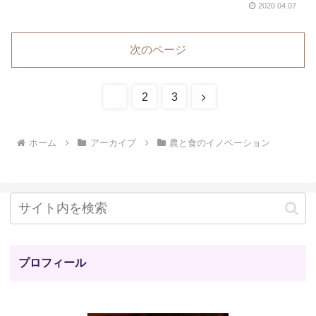
2020.04.07
次のページ
次
1
2
3
へ
ホーム
アーカイブ
農と食のイノベーション
プロフィール