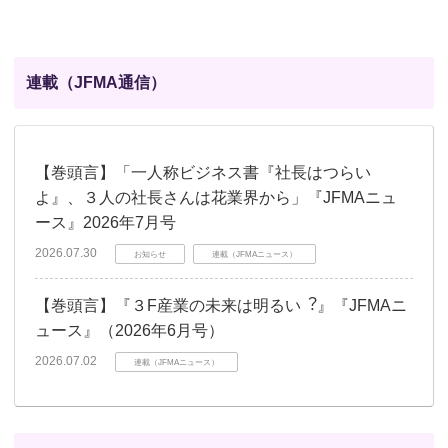
連載（JFMA通信）
【巻頭言】「一人称ビジネス書『社長はつらい
よ』、３人の社長さんは花業界から」『JFMAニュ
ース』2026年7月号
2026.07.30
お知らせ
連載（JFMAニュース）
【巻頭言】『３F産業の未来は明るい︖』『JFMAニ
ュース』（2026年6月号）
2026.07.02
連載（JFMAニュース）