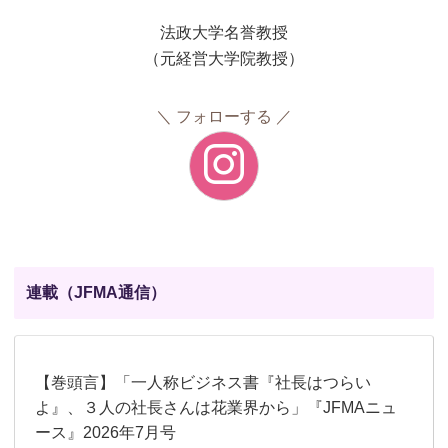
法政大学名誉教授
（元経営大学院教授）
フォローする
連載（JFMA通信）
【巻頭言】「一人称ビジネス書『社長はつらい
よ』、３人の社長さんは花業界から」『JFMAニュ
ース』2026年7月号