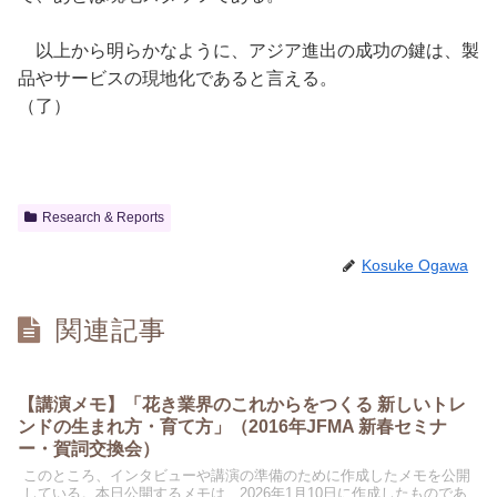
以上から明らかなように、アジア進出の成功の鍵は、製
品やサービスの現地化であると言える。
（了）
Research & Reports
Kosuke Ogawa
関連記事
【講演メモ】「花き業界のこれからをつくる 新しいトレ
ンドの生まれ方・育て方」（2016年JFMA 新春セミナ
ー・賀詞交換会）
このところ、インタビューや講演の準備のために作成したメモを公開
している。本日公開するメモは、2026年1月10日に作成したものであ