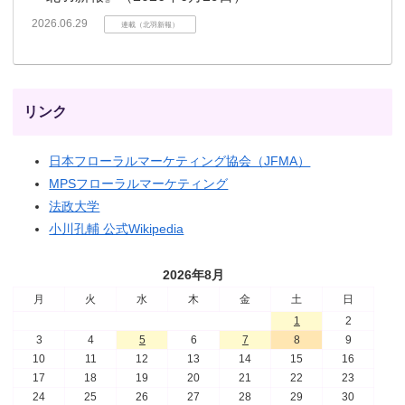
2026.06.29
連載（北羽新報）
リンク
日本フローラルマーケティング協会（JFMA）
MPSフローラルマーケティング
法政大学
小川孔輔 公式Wikipedia
2026年8月
月
火
水
木
金
土
日
1
2
3
4
5
6
7
8
9
10
11
12
13
14
15
16
17
18
19
20
21
22
23
24
25
26
27
28
29
30