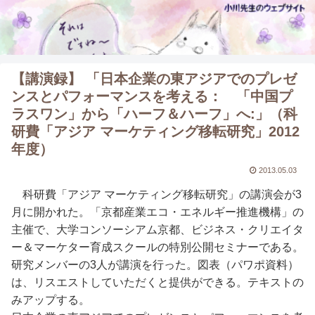
【講演録】 「日本企業の東アジアでのプレゼ
ンスとパフォーマンスを考える： 「中国プ
ラスワン」から「ハーフ＆ハーフ」へ:」（科
研費「アジア マーケティング移転研究」2012
年度）
2013.05.03
科研費「アジア マーケティング移転研究」の講演会が3
月に開かれた。「京都産業エコ・エネルギー推進機構」の
主催で、大学コンソーシアム京都、ビジネス・クリエイタ
ー＆マーケター育成スクールの特別公開セミナーである。
研究メンバーの3人が講演を行った。図表（パワポ資料）
は、リスエストしていただくと提供ができる。テキストの
みアップする。