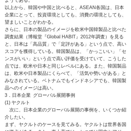
ようである。
以上から、韓国や中国と比べると、ASEAN各国は、日本
企業にとって、投資環境としても、消費の環境としても、
望ましいことがわかる。
さらに、日本の製品のイメージを欧米中国韓製品と比べた
調査結果（博報堂『Global HABIT』2012年調査）を見る
と、日本は「高品質」で「定評がある」という点で、高い
スコアを獲得している。韓国製品は、「かっこいい」「セ
ンスがいい」という点で高い評価を受けていて、こうした
点では、欧米や日本と同じレベルにある。また、韓国製品
は、欧米や日本製品にくらべて、「活気や勢いがある」と
みなされている。ベトナムでもインドネシアでも、韓国製
品へのイメージは高い。
3．日本企業 グローバル展開事例
(1) ヤクルト
次に、日本企業のグローバル展開の事例を、いくつか紹
介したい。
まず、ヤクルトのケースを見てみる。ヤクルトは世界各国