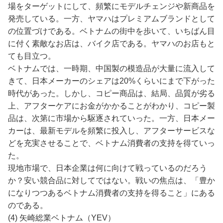
場をターゲットにして、頻繁にモデルチェンジや新商品を
発売している。一方、ヤマハはプレミアムブランドとして
の位置づけである。ベトナムの街中を歩いて、いちばん目
に付く素敵なお店は、バイク店である。ヤマハのお店もと
ても目立つ。
ベトナムでは、一時期、中国製の模造品が大量に流入して
きて、日本メーカーのシェアは20%くらいにまで下がった
時代があった。しかし、コピー商品は、結局、品質が劣る
上、アフターケアにお金がかかることがわかり、コピー製
品は、次第に市場から駆逐されていった。一方、日本メー
カーは、最新モデルを頻繁に投入し、アフターサービスな
どを充実させることで、ベトナム消費者の支持を得ていっ
た。
現地市場で、日本企業は何に向けて戦っているのだろう
か？安い競合品に対してではない。戦いの焦点は、「豊か
になりつつあるベトナム消費者の支持を得ること」にある
のである。
(4) 矢崎総業ベトナム（YEV）