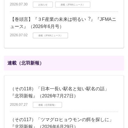
2026.07.30
お知らせ
連載（JFMAニュース）
【巻頭言】『３F産業の未来は明るい︖』『JFMAニ
ュース』（2026年6月号）
2026.07.02
連載（JFMAニュース）
連載（北羽新報）
（その118）「日本一長い駅名と短い駅名の話」
『北羽新報』（2026年7月27日）
2026.07.27
連載（北羽新報）
（その117）「ツマグロヒョウモンの餌を探しに」
『北羽新報』（2026年6月29日）