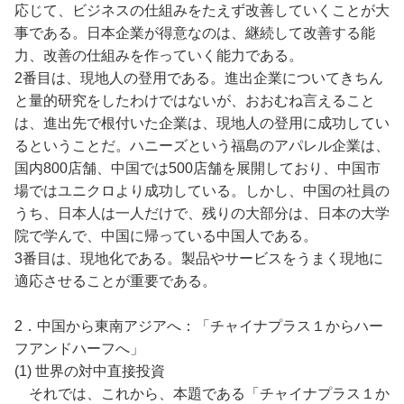
応じて、ビジネスの仕組みをたえず改善していくことが大
事である。日本企業が得意なのは、継続して改善する能
力、改善の仕組みを作っていく能力である。
2番目は、現地人の登用である。進出企業についてきちん
と量的研究をしたわけではないが、おおむね言えること
は、進出先で根付いた企業は、現地人の登用に成功してい
るということだ。ハニーズという福島のアパレル企業は、
国内800店舗、中国では500店舗を展開しており、中国市
場ではユニクロより成功している。しかし、中国の社員の
うち、日本人は一人だけで、残りの大部分は、日本の大学
院で学んで、中国に帰っている中国人である。
3番目は、現地化である。製品やサービスをうまく現地に
適応させることが重要である。
2．中国から東南アジアへ：「チャイナプラス１からハー
フアンドハーフへ」
(1) 世界の対中直接投資
それでは、これから、本題である「チャイナプラス１か