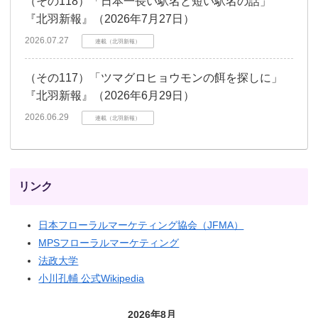
（その118）「日本一長い駅名と短い駅名の話」
『北羽新報』（2026年7月27日）
2026.07.27
連載（北羽新報）
（その117）「ツマグロヒョウモンの餌を探しに」
『北羽新報』（2026年6月29日）
2026.06.29
連載（北羽新報）
リンク
日本フローラルマーケティング協会（JFMA）
MPSフローラルマーケティング
法政大学
小川孔輔 公式Wikipedia
2026年8月