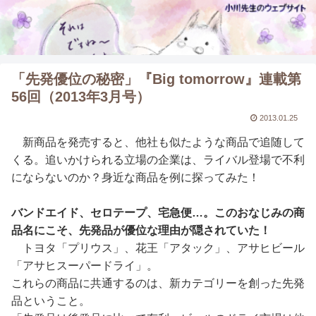
「先発優位の秘密」『Big tomorrow』連載第
56回（2013年3月号）
2013.01.25
新商品を発売すると、他社も似たような商品で追随して
くる。追いかけられる立場の企業は、ライバル登場で不利
にならないのか？身近な商品を例に探ってみた！
バンドエイド、セロテープ、宅急便…。このおなじみの商
品名にこそ、先発品が優位な理由が隠されていた！
トヨタ「プリウス」、花王「アタック」、アサヒビール
「アサヒスーパードライ」。
これらの商品に共通するのは、新カテゴリーを創った先発
品ということ。