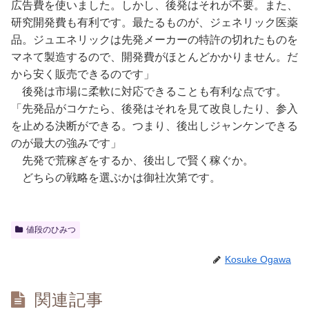
広告費を使いました。しかし、後発はそれが不要。また、
研究開発費も有利です。最たるものが、ジェネリック医薬
品。ジュエネリックは先発メーカーの特許の切れたものを
マネて製造するので、開発費がほとんどかかりません。だ
から安く販売できるのです」
後発は市場に柔軟に対応できることも有利な点です。
「先発品がコケたら、後発はそれを見て改良したり、参入
を止める決断ができる。つまり、後出しジャンケンできる
のが最大の強みです」
先発で荒稼ぎをするか、後出しで賢く稼ぐか。
どちらの戦略を選ぶかは御社次第です。
値段のひみつ
Kosuke Ogawa
関連記事