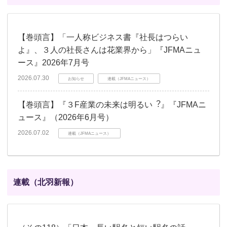
【巻頭言】「一人称ビジネス書『社長はつらい
よ』、３人の社長さんは花業界から」『JFMAニュ
ース』2026年7月号
2026.07.30
お知らせ
連載（JFMAニュース）
【巻頭言】『３F産業の未来は明るい︖』『JFMAニ
ュース』（2026年6月号）
2026.07.02
連載（JFMAニュース）
連載（北羽新報）