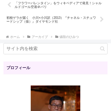
「フラワーバレンタイン」をウィキペディアで発見！シャル
ルドゴール空港＠パリ
初校ゲラが届く 小川×小川訳（2013）『チャネル・スチュワ
ードシップ（仮）』ダイヤモンド社
ホーム
アーカイブ
値段のひみつ
プロフィール