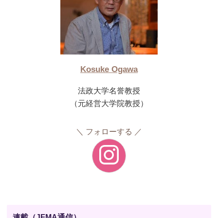
Kosuke Ogawa
法政大学名誉教授
（元経営大学院教授）
フォローする
連載（JFMA通信）