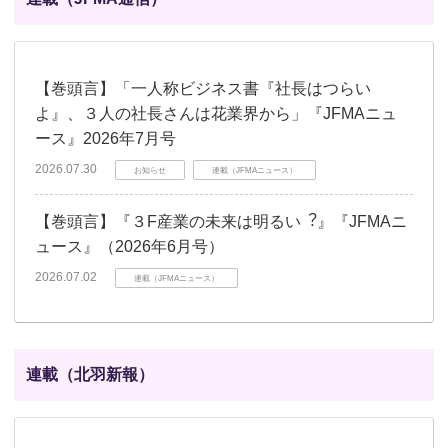
【巻頭言】「一人称ビジネス書『社長はつらい
よ』、３人の社長さんは花業界から」『JFMAニュ
ース』2026年7月号
2026.07.30
お知らせ
連載（JFMAニュース）
【巻頭言】『３F産業の未来は明るい︖』『JFMAニ
ュース』（2026年6月号）
2026.07.02
連載（JFMAニュース）
連載（北羽新報）