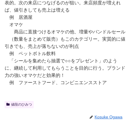
表的。次の来店につなげるのが狙い。来店頻度が増えれ
ば、値引きしても売上は増える
例 居酒屋
オマケ
商品に直接つけるオマケの他、増量やバンドルセール
（数量をまとめて販売）もこのカテゴリー。実質的に値
引きでも、売上が落ちないのが利点
例 ペットボトル飲料
「シールを集めたら抽選で○○をプレゼント」のよう
に、継続して利用してもらうことを目的に行う。ブランド
力の強いオマケだと効果的！
例 ファーストフード、コンビニエンスストア
値段のひみつ
Kosuke Ogawa