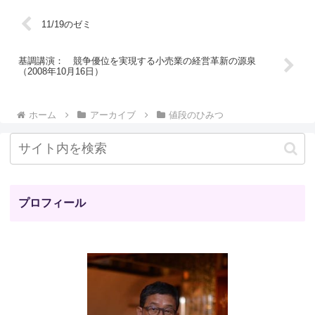
11/19のゼミ
基調講演： 競争優位を実現する小売業の経営革新の源泉
（2008年10月16日）
ホーム
アーカイブ
値段のひみつ
プロフィール