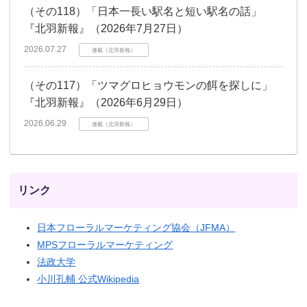
（その118）「日本一長い駅名と短い駅名の話」
『北羽新報』（2026年7月27日）
2026.07.27
連載（北羽新報）
（その117）「ツマグロヒョウモンの餌を探しに」
『北羽新報』（2026年6月29日）
2026.06.29
連載（北羽新報）
リンク
日本フローラルマーケティング協会（JFMA）
MPSフローラルマーケティング
法政大学
小川孔輔 公式Wikipedia