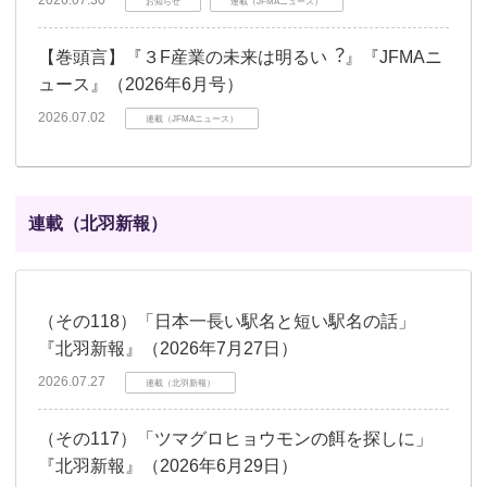
お知らせ
連載（JFMAニュース）
【巻頭言】『３F産業の未来は明るい︖』『JFMAニ
ュース』（2026年6月号）
2026.07.02
連載（JFMAニュース）
連載（北羽新報）
（その118）「日本一長い駅名と短い駅名の話」
『北羽新報』（2026年7月27日）
2026.07.27
連載（北羽新報）
（その117）「ツマグロヒョウモンの餌を探しに」
『北羽新報』（2026年6月29日）