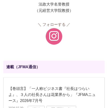
法政大学名誉教授
（元経営大学院教授）
フォローする
連載（JFMA通信）
【巻頭言】「一人称ビジネス書『社長はつらい
よ』、３人の社長さんは花業界から」『JFMAニュ
ース』2026年7月号
2026.07.30