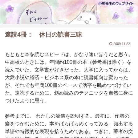
速読4冊： 休日の読書三昧
2009.11.22
もともと本を読むスピードは、かなり速いほうだと思う。
中高校のときには、年間約100冊の本（参考書は除く）を
読んでいた。文学書が好きだった。大学に入ってからは、
大衆小説や経済・ビジネス系の本に読書傾向は変わった
が、それでも年間100冊のペースで活字を眺めつづけてい
た。速読するために、斜め読みのテクニックを自然に身に
つけたように思う。
参考までに、 わたしの流儀を説明する。最初に、作者の
癖をつかむために、本をぱらぱらめくってみる。頻出する
単語や特徴的な表現を拾うためである。つぎに、著者の文