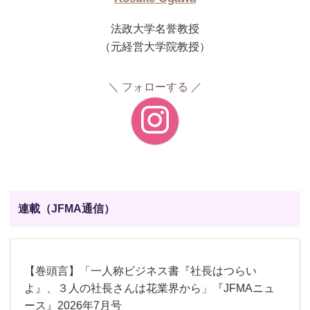
法政大学名誉教授
（元経営大学院教授）
フォローする
連載（JFMA通信）
【巻頭言】「一人称ビジネス書『社長はつらい
よ』、３人の社長さんは花業界から」『JFMAニュ
ース』2026年7月号