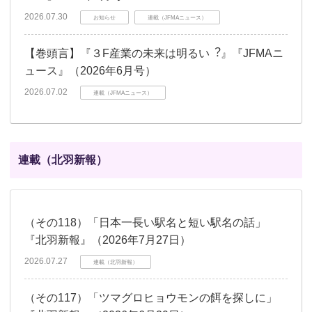
2026.07.30
お知らせ
連載（JFMAニュース）
【巻頭言】『３F産業の未来は明るい︖』『JFMAニ
ュース』（2026年6月号）
2026.07.02
連載（JFMAニュース）
連載（北羽新報）
（その118）「日本一長い駅名と短い駅名の話」
『北羽新報』（2026年7月27日）
2026.07.27
連載（北羽新報）
（その117）「ツマグロヒョウモンの餌を探しに」