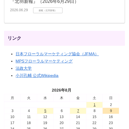
『北羽新報』（2026年6月29日）
2026.06.29
連載（北羽新報）
リンク
日本フローラルマーケティング協会（JFMA）
MPSフローラルマーケティング
法政大学
小川孔輔 公式Wikipedia
2026年8月
月
火
水
木
金
土
日
1
2
3
4
5
6
7
8
9
10
11
12
13
14
15
16
17
18
19
20
21
22
23
24
25
26
27
28
29
30