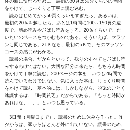
体の癖に慣れるために、最初の30頁は30分くらいの時間
をかけて、じっくりと丁寧に読む込む。
読みはじめてから50頁くらいをすぎたら、あるいは、
最初の20％を越したら、あとは1時間に100～150頁の速
度で、斜め読みや飛ばし読みをする。20％くらいで、だ
いたいのペースをつかむものである。そういえば、マラソ
ンも同じである。21Ｋなら、最初の5Ｋで、そのマラソン
コースの感じがわかる。
読書の場合、だからといって、残りのすべてを飛ばし読
みするわけではない。大切な部分に来たら、もちろん時間
をかけて丁寧に読む。200ページの本を、いつも2時間で
読んでいるわけではない。気に入った本は、じっくり時間
をかけて読む。基本的には、しかしながら、脱兎のごとく
速読するは、「時間貧乏」だからである。「もっと時間が
あればな、、、」といつも思っている。
＊ ＊ ＊
3日間（月曜日まで）、読書のために休みを作った。昨
夕からは、家からほとんど外に出ていない。読書のため、