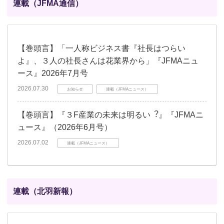
連載（JFMA通信）
【巻頭言】「一人称ビジネス書『社長はつらい
よ』、３人の社長さんは花業界から」『JFMAニュ
ース』2026年7月号
2026.07.30
お知らせ
連載（JFMAニュース）
【巻頭言】『３F産業の未来は明るい︖』『JFMAニ
ュース』（2026年6月号）
2026.07.02
連載（JFMAニュース）
連載（北羽新報）