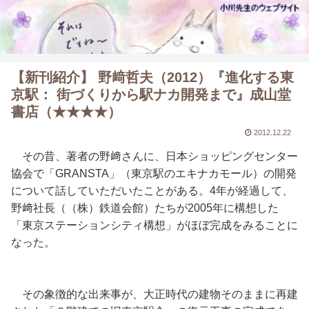
【新刊紹介】 野﨑哲夫（2012）『進化する東
京駅： 街づくりから駅ナカ開発まで』成山堂
書店（★★★★）
2012.12.22
その昔、著者の野﨑さんに、日本ショッピングセンター
協会で「GRANSTA」（東京駅のエキナカモール）の開発
について話していただいたことがある。4年が経過して、
野﨑社長（（株）鉄道会館）たちが2005年に構想した
「東京ステーションシティ構想」がほぼ完成をみることに
なった。
その象徴的な出来事が、大正時代の建物そのままに再建