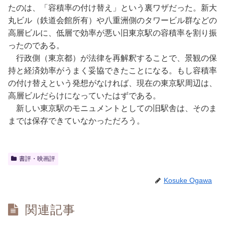
たのは、「容積率の付け替え」という裏ワザだった。新大
丸ビル（鉄道会館所有）や八重洲側のタワービル群などの
高層ビルに、低層で効率が悪い旧東京駅の容積率を割り振
ったのである。
行政側（東京都）が法律を再解釈することで、景観の保
持と経済効率がうまく妥協できたことになる。もし容積率
の付け替えという発想がなければ、現在の東京駅周辺は、
高層ビルだらけになっていたはずである。
新しい東京駅のモニュメントとしての旧駅舎は、そのま
までは保存できていなかっただろう。
書評・映画評
Kosuke Ogawa
関連記事