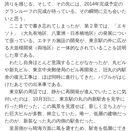
誇りを感じる。そして、その先には、2014年完成予定の
グランルーフの完成が待っている。その瞬間に立ち会いた
いと思う。
ここまでで書き忘れてしまったが、第２章では、「エキ
ソト」（大丸有地区、八重洲・日本橋地区）の発展につい
て扱っている。エキナカ施設の開発が、東京駅の外に広が
る大規模開発（両地区）と一体的なされていることを説明
した章である。
わたし自身ほとんど意識することがなかったが、丸ビル
や新丸ビル、東京中央郵便局のビル再開発と、旧丸の内駅
舎の復元工事は、ほぼ同時に進行してきた。バブルがはじ
けたあとでの出来事である。
東京駅の周辺では、静かに再開発が進んでいたことに気
付いたのは、10月3日に、東京駅の丸の内新駅舎を見学に
行った時だった。この風景を見渡せば、新しく立ち上がっ
た巨大ビルが多数、林立していた。唯一、低層の建物だっ
たのが、新装なった丸の内側の駅舎だった。
皇居側から晴海方面に風を通すため、駅舎を低層にでき