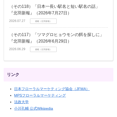
（その118）「日本一長い駅名と短い駅名の話」
『北羽新報』（2026年7月27日）
2026.07.27
連載（北羽新報）
（その117）「ツマグロヒョウモンの餌を探しに」
『北羽新報』（2026年6月29日）
2026.06.29
連載（北羽新報）
リンク
日本フローラルマーケティング協会（JFMA）
MPSフローラルマーケティング
法政大学
小川孔輔 公式Wikipedia