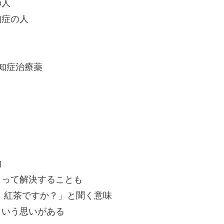
の人
知症の人
知症治療薬
物
って解決することも
 紅茶ですか？」と聞く意味
という思いがある