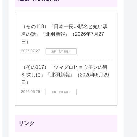
（その118）「日本一長い駅名と短い駅
名の話」『北羽新報』（2026年7月27
日）
2026.07.27
連載（北羽新報）
（その117）「ツマグロヒョウモンの餌
を探しに」『北羽新報』（2026年6月29
日）
2026.06.29
連載（北羽新報）
リンク