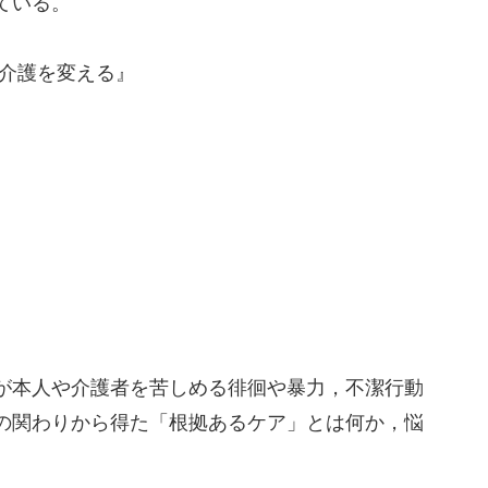
ている。
症介護を変える』
が本人や介護者を苦しめる徘徊や暴力，不潔行動
の関わりから得た「根拠あるケア」とは何か，悩