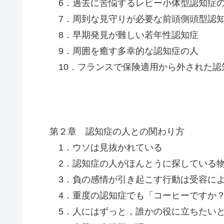
6．過去に苦悩するレビー小体型認知症
7．周到な見守りが必要な前頭側頭型認
8．早期発見が難しい若年性認知症
9．周囲を癒す多幸的な認知症の人
10．フランスで保険適用から外された認
第２章 認知症の人との関わり方
1．ウソは見抜かれている
2．認知症の人がほんとうに探している
3．負の感情が引き起こす行動は受容によ
4．重度の認知症でも「コーヒーですか？
5．人にはずっと，誰かの役に立ちたい