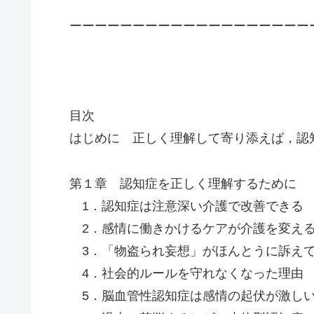
ーーーーーーーーーーーーーーーーーーー
目次
はじめに 正しく理解して寄り添えば，認
第１章 認知症を正しく理解するために
1．認知症は注意深い介護で改善できる
2．感情に働きかけるケアが介護を変え
3．「物盗られ妄想」がほんとうに訴え
4．社会的ルールを守れなくなった理由
5．脳血管性認知症は感情の起伏が激し