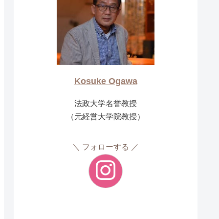
Kosuke Ogawa
法政大学名誉教授
（元経営大学院教授）
フォローする