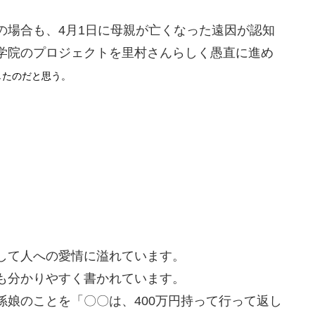
場合も、4月1日に母親が亡くなった遠因が認知
学院のプロジェクトを里村さんらしく愚直に進め
したのだと思う。
して人への愛情に溢れています。
も分かりやすく書かれています。
娘のことを「〇〇は、400万円持って行って返し