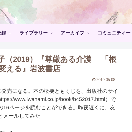
記録
ライブラリー
アーカイブ
コミュニティー
（2019）『尊厳ある介護 「根
変える』岩波書店
2019.05.08
に発売になる。本の概要ともくじを、出版社のサイ
.iwanami.co.jp/book/b452017.html）で
の16ページを読むことができる。昨夜遅くに、友
とメールしてみた。