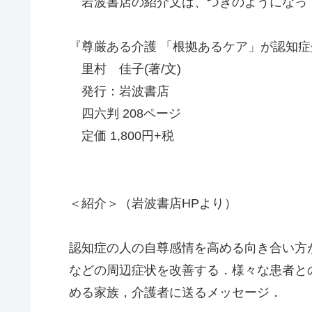
岩波書店の紹介文は、つぎのようになっ
『尊厳ある介護 「根拠あるケア」が認知
里村 佳子(著/文)
発行：岩波書店
四六判 208ページ
定価 1,800円+税
＜紹介＞（岩波書店HPより）
認知症の人の自尊感情を高める向き合い方
などの周辺症状を改善する．様々な患者と
める家族，介護者に送るメッセージ．