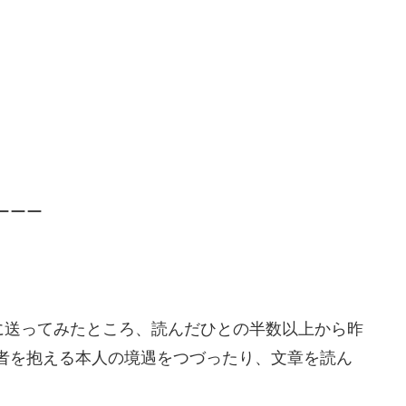
ーーー
）に送ってみたところ、読んだひとの半数以上から昨
者を抱える本人の境遇をつづったり、文章を読ん
。