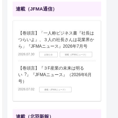
連載（JFMA通信）
【巻頭言】「一人称ビジネス書『社長は
つらいよ』、３人の社長さんは花業界か
ら」『JFMAニュース』2026年7月号
2026.07.30
お知らせ
連載（JFMAニュース）
【巻頭言】『３F産業の未来は明る
い︖』『JFMAニュース』（2026年6月
号）
2026.07.02
連載（JFMAニュース）
連載（北羽新報）