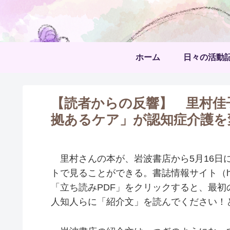
ホーム
日々の活動
【読者からの反響】 里村佳子
拠あるケア」が認知症介護を
里村さんの本が、岩波書店から5月16日
トで見ることができる。書誌情報サイト（https://www
「立ち読みPDF」をクリックすると、最初
人知人らに「紹介文」を読んでください！