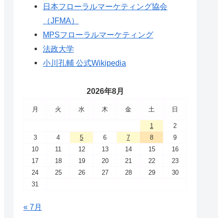
日本フローラルマーケティング協会
（JFMA）
MPSフローラルマーケティング
法政大学
小川孔輔 公式Wikipedia
2026年8月
月
火
水
木
金
土
日
1
2
3
4
5
6
7
8
9
10
11
12
13
14
15
16
17
18
19
20
21
22
23
24
25
26
27
28
29
30
31
« 7月