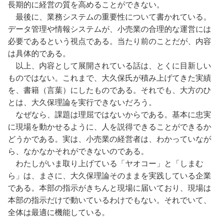
長期的に経営の質を高めることができない。
最後に、業務システムの重要性について書かれている。
データ管理や情報システムが、小売業の合理的な運営には
必要であるという視点である。当たり前のことだが、内容
は具体的である。
以上、内容として展開されている話は、とくに目新しい
ものではない。これまで、大久保氏が積み上げてきた実績
を、書籍（言葉）にしたものである。それでも、大方のひ
とは、大久保理論を実行できないだろう。
なぜなら、課題は理屈ではないからである。基本に忠実
に現場を動かせるように、人を説得できることができるか
どうかである。実は、小売業の経営者は、わかっていなが
ら、なかなかそれができないのである。
わたしがいま取り上げている「ヤオコー」と「しまむ
ら」は、まさに、大久保理論そのままを実践している企業
である。本部の指示がきちんと現場に届いており、現場は
本部の指示だけで動いているわけでもない。それでいて、
全体は最適に機能している。