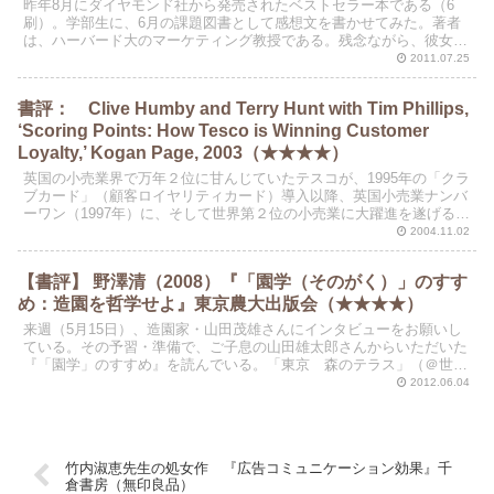
昨年8月にダイヤモンド社から発売されたベストセラー本である（6
刷）。学部生に、6月の課題図書として感想文を書かせてみた。著者
は、ハーバード大のマーケティング教授である。残念ながら、彼女の
論文は読んだことがない。原題は、"Different"...
2011.07.25
書評： Clive Humby and Terry Hunt with Tim Phillips,
‘Scoring Points: How Tesco is Winning Customer
Loyalty,’ Kogan Page, 2003（★★★★）
英国の小売業界で万年２位に甘んじていたテスコが、1995年の「クラ
ブカード」（顧客ロイヤリティカード）導入以降、英国小売業ナンバ
ーワン（1997年）に、そして世界第２位の小売業に大躍進を遂げるま
での８年間の歴史をつづった記録である。
2004.11.02
【書評】 野澤清（2008）『「園学（そのがく）」のすす
め：造園を哲学せよ』東京農大出版会（★★★★）
来週（5月15日）、造園家・山田茂雄さんにインタビューをお願いし
ている。その予習・準備で、ご子息の山田雄太郎さんからいただいた
『「園学」のすすめ』を読んでいる。「東京 森のテラス」（＠世田
谷区仙川）の２階事務所で見つけたご本を、たまたま拝借...
2012.06.04
竹内淑恵先生の処女作 『広告コミュニケーション効果』千
倉書房（無印良品）