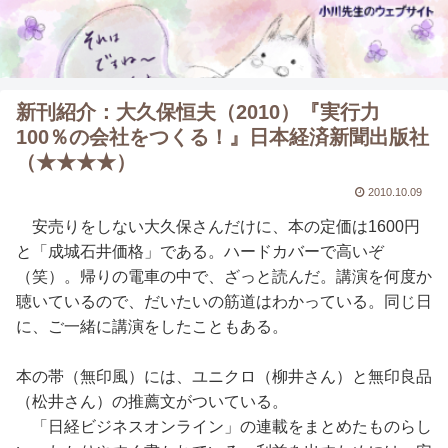
新刊紹介：大久保恒夫（2010）『実行力
100％の会社をつくる！』日本経済新聞出版社
（★★★★）
2010.10.09
安売りをしない大久保さんだけに、本の定価は1600円
と「成城石井価格」である。ハードカバーで高いぞ
（笑）。帰りの電車の中で、ざっと読んだ。講演を何度か
聴いているので、だいたいの筋道はわかっている。同じ日
に、ご一緒に講演をしたこともある。
本の帯（無印風）には、ユニクロ（柳井さん）と無印良品
（松井さん）の推薦文がついている。
「日経ビジネスオンライン」の連載をまとめたものらし