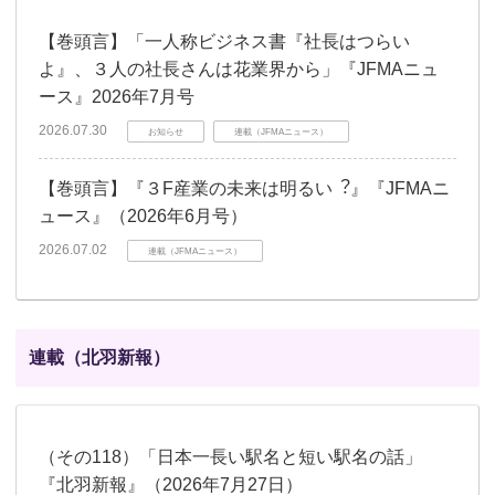
【巻頭言】「一人称ビジネス書『社長はつらい
よ』、３人の社長さんは花業界から」『JFMAニュ
ース』2026年7月号
2026.07.30
お知らせ
連載（JFMAニュース）
【巻頭言】『３F産業の未来は明るい︖』『JFMAニ
ュース』（2026年6月号）
2026.07.02
連載（JFMAニュース）
連載（北羽新報）
（その118）「日本一長い駅名と短い駅名の話」
『北羽新報』（2026年7月27日）