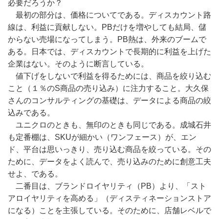
必要だろうか？
最初の部分は、価格についてである。ディスカウント路
線は、利益に貢献しない。PBだけを増やしても結局、儲
からない売場になってしまう。PB熱は、外来のブームで
ある。日本では、ディスカウントで長期的に利益を上げた
企業はない。そのように断言している。
値下げをしないで利益を得るためには、商品を絞り込む
こと（１％のS商品の売り込み）に注力すること。大久保
さんのコンサルティングの基礎は、データによる商品の絞
込みである。
ユニクロのときも、無印のときも同じである。成城石井
も定番棚は、SKUが細かい（ワンフェース）が、エン
ド、平台は思いっきり、売り込む商品を絞っている。その
ために、データをよく読んで、売り込みのために創意工夫
せよ、である。
二番目は、ブランドロイヤリティ（PB）より、「スト
アロイヤリティを高める」（ディスティネーションストア
になる）ことを主張している。そのために、店舗レベルで