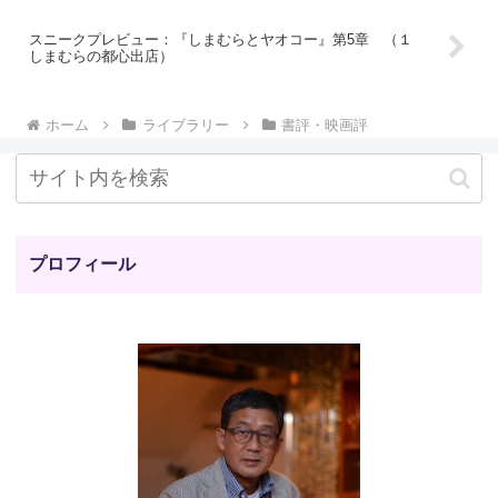
スニークプレビュー：『しまむらとヤオコー』第5章 （１
しまむらの都心出店）
ホーム
ライブラリー
書評・映画評
プロフィール