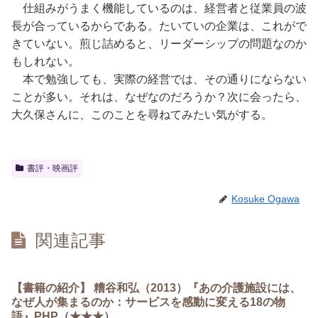
仕組みがうまく機能しているのは、経営者と従業員の波
長が合っているからである。たいていの企業は、これがで
きていない。煎じ詰めると、リーダーシップの問題なのか
もしれない。
本で勉強しても、実際の経営では、その通りにならない
ことが多い。それは、なぜなのだろうか？次に会ったら、
大久保さんに、このことを尋ねてみたい気がする。
書評・映画評
Kosuke Ogawa
関連記事
【書籍の紹介】 糟谷和弘（2013）『あの介護施設には、
なぜ人が集まるのか：サービスを感動に変える18の物
語』PHP（★★★）