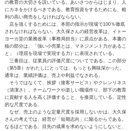
の教育の大切さを説いている。あいさつからはじまり、人
にカネをかけるべきである。教育投資をするためにも、粗
利の高い商売をしなければならない。
店を強くするためには、本部の指示が現場で100％徹底
されなければならない。大久保さんの経営改革は、イトー
ヨーカ堂の業務改革（事務局担当）に原点がある。本書の
核の部分は、「強い小売業とは、マネジメント力があるこ
と」（理屈を現場で実現する力）に表現されている。
三番目は、従業員の評価尺度についてである。この部分
（第5章）がわたしにとっては、もっとも興味深かった。
通常は、業績評価は、売上や利益でなされる。
そうではなくて、挨拶（接客サービス）やクレンリネス
（清潔さ）、チームワークや楽しい職場作り、部下の教育
に貢献する人を高く評価すること、を推奨している。定性
的な尺度である。
なぜ、売上のような定量尺度を採用しないかは、大久保
さんの考えでは、経営が「短期志向」に陥るからである。
なるほどである。目先の成果を求めないようにしないと、