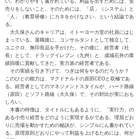
い。わかりやすく書かれている。利益を出すためには、安
売りをしないこと。そのためには、「店」（システム）と
「人」（教育研修）にカネをかけなさい、という結論であ
る。
大久保さんのキャリアは、イトーヨーカ堂の社員にはじ
まっている。退職後に、コンサルタントとして独立して、
ユニクロ、無印良品を手がけた。その後に、経営者（社
長）として、ドラッグイレブン（九州）と、成城石井の業
績回復に貢献してきた。実力派の経営者である。
その実績を引き下げて、つぎは何をやるのだろうか？
このひとの能力は、マクドナルドの原田CEOと双極であ
る。経営者としてのマネジメントスタイルが、ハード路線
（原田）とソフト路線（大久保）で、その対比が実におも
しろい。
本書の特徴は、タイトルにもあるように、「実行力」の
ある小売り経営をどのように実現するかである。理屈どお
りに売場を動かすための秘訣が、シンプルにん書かれてい
る。原理原則どおりにやって利益を上げるためには、何が