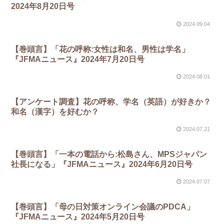
2024年8月20日号
2024.09.04
【巻頭言】「花の呼称:女性は和名、男性は学名」
『JFMAニュース』2024年7月20日号
2024.08.01
【アンケート調査】花の呼称、学名（英語）が好きか？
和名（漢字）を好むか？
2024.07.21
【巻頭言】「一本の電話から:松島さん、MPSジャパン
社⻑になる」『JFMAニュース』2024年6月20日号
2024.07.07
【巻頭言】「⺟の⽇対策オンライン会議のPDCA」
『JFMAニュース』2024年5月20日号