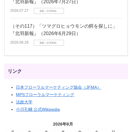
『北羽新報』（2026年7月27日）
2026.07.27
連載（北羽新報）
（その117）「ツマグロヒョウモンの餌を探しに」
『北羽新報』（2026年6月29日）
2026.06.29
連載（北羽新報）
リンク
日本フローラルマーケティング協会（JFMA）
MPSフローラルマーケティング
法政大学
小川孔輔 公式Wikipedia
2026年8月