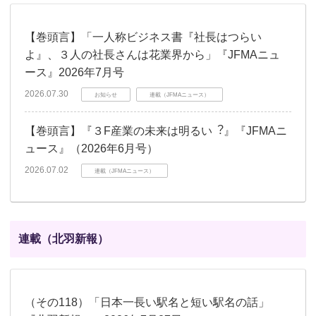
【巻頭言】「一人称ビジネス書『社長はつらい
よ』、３人の社長さんは花業界から」『JFMAニュ
ース』2026年7月号
2026.07.30
お知らせ
連載（JFMAニュース）
【巻頭言】『３F産業の未来は明るい︖』『JFMAニ
ュース』（2026年6月号）
2026.07.02
連載（JFMAニュース）
連載（北羽新報）
（その118）「日本一長い駅名と短い駅名の話」