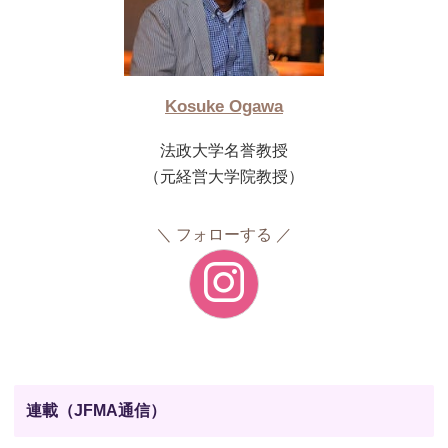
Kosuke Ogawa
法政大学名誉教授
（元経営大学院教授）
フォローする
連載（JFMA通信）