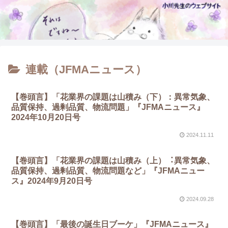
連載（JFMAニュース）
【巻頭言】「花業界の課題は山積み（下）：異常気象、
品質保持、過剰品質、物流問題」『JFMAニュース』
2024年10月20日号
2024.11.11
【巻頭言】「花業界の課題は⼭積み（上）︓異常気象、
品質保持、過剰品質、物流問題など」『JFMAニュー
ス』2024年9月20日号
2024.09.28
【巻頭言】「最後の誕生日ブーケ」『JFMAニュース』