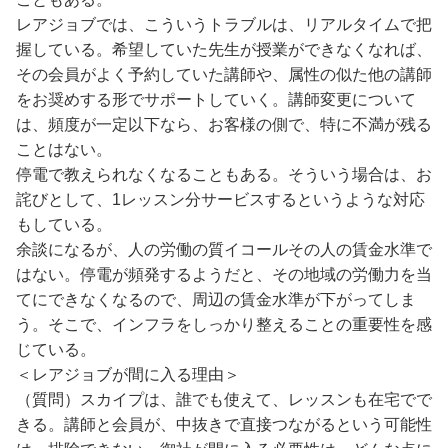
レアジョブでは、こういうトラブルは、リアルタイムで把
握している。希望していた先生が授業ができなくなれば、
その会員がよく予約していた講師や、属性の似た他の講師
をお奨めする形でサポートしていく。講師変更について
は、頻度が一定以下なら、お客様の側で、特に不満が残る
ことはない。
停電で教えられなくなることもある。そういう場合は、お
詫びとして、1レッスン分サービスするというような対応
もしている。
余談になるが、人の労働の質イコールその人の賃金水準で
はない。停電が頻発するようだと、その地域の労働力を当
てにできなくなるので、周辺の賃金水準が下がってしま
う。そこで、インフラをしっかり整えることの重要性を感
じている。
＜レアジョブが間に入る理由＞
（質問）スカイプは、誰でも使えて、レッスンも在宅でで
きる。講師と会員が、中抜きで直接つながるという可能性