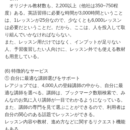
オリジナル教材数も、2,200以上（他社は350~750程
度）ある。英語習得に必要な時間が3,000時間ということ
は、1レッスンが25分なので、少なくとも6,000レッスン
は必要だということだ。だから、ここは、人を投入して取
り組んでいかなければならない。
また、レッスン用だけではなく、インプットが足りない
人、予習復習したい人向けに、レッスン外でも使える教材
も用意している。
(6) 特徴的なサービス
① 自分に最適な講師選びをサポート
レアジョブでは、4,000人の登録講師の中から、自分に最
適な講師を選べる。講師は、ブックマーク数順検索で、み
んなのお気に入り講師が一目でわかるようになっている。
また、講師の専門を見て選ぶことができるので、利用者は
自分の関心のある話題でレッスンができる。
レッスン内容や教材、進め方などに関するリクエスト機能
もある。