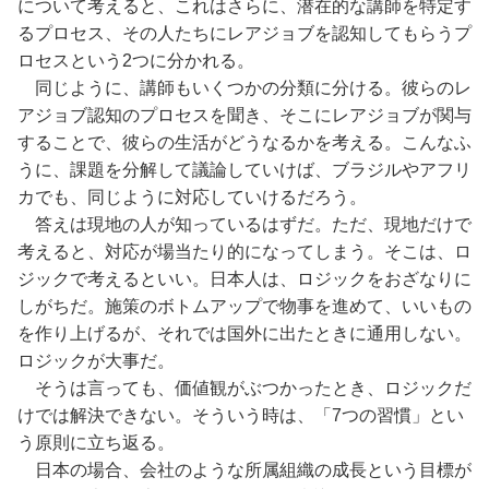
について考えると、これはさらに、潜在的な講師を特定す
るプロセス、その人たちにレアジョブを認知してもらうプ
ロセスという2つに分かれる。
同じように、講師もいくつかの分類に分ける。彼らのレ
アジョブ認知のプロセスを聞き、そこにレアジョブが関与
することで、彼らの生活がどうなるかを考える。こんなふ
うに、課題を分解して議論していけば、ブラジルやアフリ
カでも、同じように対応していけるだろう。
答えは現地の人が知っているはずだ。ただ、現地だけで
考えると、対応が場当たり的になってしまう。そこは、ロ
ジックで考えるといい。日本人は、ロジックをおざなりに
しがちだ。施策のボトムアップで物事を進めて、いいもの
を作り上げるが、それでは国外に出たときに通用しない。
ロジックが大事だ。
そうは言っても、価値観がぶつかったとき、ロジックだ
けでは解決できない。そういう時は、「7つの習慣」とい
う原則に立ち返る。
日本の場合、会社のような所属組織の成長という目標が