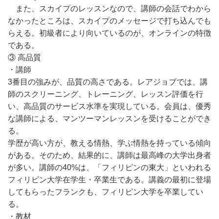
また、スカイプのレッスンなので、講師の会話でわから
なかったところは、スカイプのメッセージで打ち込んでも
らえる。初級者により向いているのが、オンラインの特徴
である。
③ 高品質
・講師
3番目の強みが、品質の高さである。レアジョブでは、講
師のスクリーニング、トレーニング、レッスン評価を行
い、高品質のサービス水準を実現している。会員は、優秀
な講師による、マンツーマンレッスンを受けることができ
る。
学歴が高い方が、教える情熱、学ぶ情熱を持っている傾向
がある。そのため、結果的に、講師は最高峰の大学出身者
が多い。講師の40%は、「フィリピンの東大」といわれる
フィリピン大学在学生・卒業生である。講義の最初に登場
してもらったフランクも、フィリピン大学を卒業してい
る。
・教材