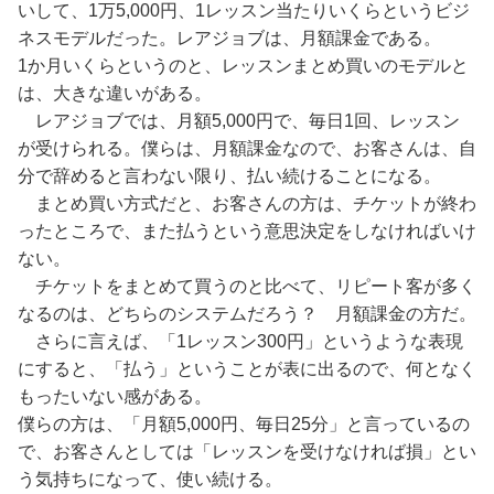
いして、1万5,000円、1レッスン当たりいくらというビジ
ネスモデルだった。レアジョブは、月額課金である。
1か月いくらというのと、レッスンまとめ買いのモデルと
は、大きな違いがある。
レアジョブでは、月額5,000円で、毎日1回、レッスン
が受けられる。僕らは、月額課金なので、お客さんは、自
分で辞めると言わない限り、払い続けることになる。
まとめ買い方式だと、お客さんの方は、チケットが終わ
ったところで、また払うという意思決定をしなければいけ
ない。
チケットをまとめて買うのと比べて、リピート客が多く
なるのは、どちらのシステムだろう？ 月額課金の方だ。
さらに言えば、「1レッスン300円」というような表現
にすると、「払う」ということが表に出るので、何となく
もったいない感がある。
僕らの方は、「月額5,000円、毎日25分」と言っているの
で、お客さんとしては「レッスンを受けなければ損」とい
う気持ちになって、使い続ける。