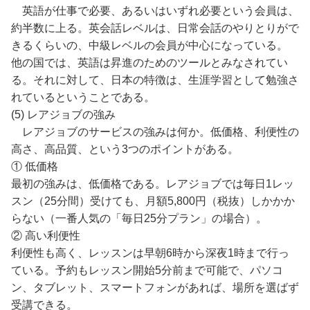
英語が仕事で必要、あるいはいずれ必要という会員は、
約半数に上る。英会話レベルは、日常会話のやりとりがで
きるくらいの、中級レベルの会員が中心になっている。
他の国では、英語は昇進のためのツールとみなされてい
る。それに対して、日本の特徴は、生涯学習として勉強さ
れているということである。
(5) レアジョブの強み
レアジョブのサービスの強みは何か。低価格、利便性の
高さ、高品質、という3つのポイントがある。
① 低価格
最初の強みは、低価格である。レアジョブでは毎日1レッ
スン（25分間）受けても、月額5,800円（税抜）しかかか
らない（一番人気の「毎日25分プラン」の場合）。
② 高い利便性
利便性も高く、レッスンは早朝6時から深夜1時まで行っ
ている。予約もレッスン開始5分前まで可能で、パソコ
ン、タブレット、スマートフォンがあれば、場所を選ばず
受講できる。