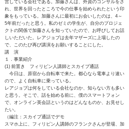
営している会社である。加藤さんは、外資のコンサルをさ
れ、世界を回ったところで今の仕事を始められたという印
象をもっている。加藤さんに最初にお会いしたのは、4～
5年前だったと思う。私のゼミの学生が、自分のプロジェ
クトの関係で加藤さんを知っていたので、お呼びしてお話
しいただいた。レアジョブは去年マザーズに上場したの
で、このたび再び講演をお願いすることにした。
講 演
１．事業紹介
(1) 前置き フィリピン人講師とスカイプ通話
今日は、原宿から自転車で来た。都心なら電車より速い
ので、よく自転車に乗っている。
レアジョブは何をしている会社なのか、知らない方も多い
と思う。そこで、話を始める前に、僕のスマートフォン
で、オンライン英会話というのはどんなものか、お見せし
たい。
（編注：スカイプ通話でデモ
スマホ上に、フィリピン人講師のフランクさんが登場、加