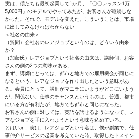
実は、僕たちも最初起業して1か月、「〇〇レッスン1万
5,000円」のモデルでやってみたが、お客さんが継続しな
かった。それで、モデルを変えた。こういうことは、市場
に出してみなければわからない。
＜社名の由来＞
（質問）会社名のレアジョブというのは、どういう由来
か？
（加藤氏）レアジョブという社名の由来は、講師側、お客
さんの側の2つの意味がある。
まず、講師にとっては、都市と地方での雇用機会が同じに
なるという、レアなジョブを作り出したという意味があ
る。会員にとって、講師がマニラにいようがどこにいよう
が、関係ない。仕事のチャンスというものは、普通、都市
にいる方が有利だが、地方でも都市と同じになった。
お客さんの側に対しては、英語を話せるようになって、レ
アなジョブを手に入れようという意味を込めている。
とはいえ、実は、レアジョブという名は、僕が副業で、仕
事仲介サービスの起業を考えていた時、取得したドメイン