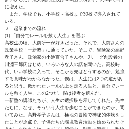
に増えた。
また、学校でも、小学校～高校まで30校で導入されて
いる。
２ 起業までの流れ
(1) 「自分でレールを敷く人生」を選ぶ
高校生の頃、大前研一が好きだった。それで、大前さんの
政策学校「一新塾」に通っていた。そこで、冒険家の高野
孝子さん、政治家の小池百合子さんや、Jリーグ創設者の
川淵三郎氏はじめ、いろいろな人の話を聞いた。高校時
代、いい学校に入って、そこから先はどうするのか、勉強
する意味がわからなかった。僕は、人生には2つの道があ
ると思う。敷かれたレールの上を走る人生と、自分でレー
ルを敷く人生、この2つだ。僕は後者を選んだ。
一新塾の講師たちが、人生の選択肢を示してくれた。先生
たちに、なぜ、そういう人生を歩むことができたのか、聞
いてみた。高野孝子さんは、極地の冒険で神秘的体験をし
たことが原点で、子供たちの環境教育活動を始められたそ