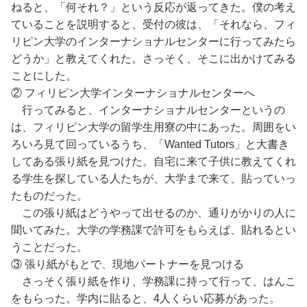
ねると、「何それ？」という反応が返ってきた。僕の考え
ていることを説明すると、受付の彼は、「それなら、フィ
リピン大学のインターナショナルセンターに行ってみたら
どうか」と教えてくれた。さっそく、そこに出かけてみる
ことにした。
② フィリピン大学インターナショナルセンターへ
行ってみると、インターナショナルセンターというの
は、フィリピン大学の留学生用寮の中にあった。周囲をい
ろいろ見て回っているうち、「Wanted Tutors」と大書き
してある張り紙を見つけた。自宅に来て子供に教えてくれ
る学生を探している人たちが、大学まで来て、貼っていっ
たものだった。
この張り紙はどうやって出せるのか、通りがかりの人に
聞いてみた。大学の学務課で許可をもらえば、貼れるとい
うことだった。
③ 張り紙がもとで、現地パートナーを見つける
さっそく張り紙を作り、学務課に持って行って、はんこ
をもらった。学内に貼ると、4人くらい応募があった。