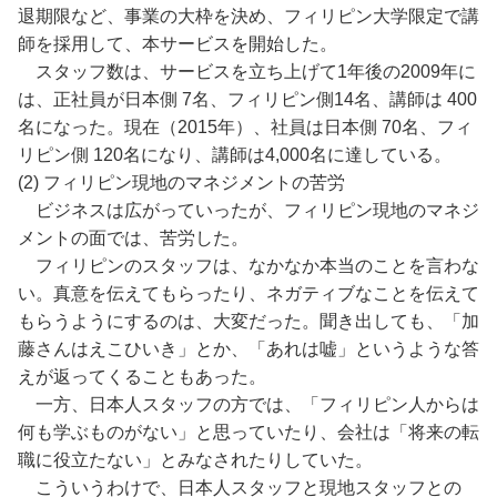
退期限など、事業の大枠を決め、フィリピン大学限定で講
師を採用して、本サービスを開始した。
スタッフ数は、サービスを立ち上げて1年後の2009年に
は、正社員が日本側 7名、フィリピン側14名、講師は 400
名になった。現在（2015年）、社員は日本側 70名、フィ
リピン側 120名になり、講師は4,000名に達している。
(2) フィリピン現地のマネジメントの苦労
ビジネスは広がっていったが、フィリピン現地のマネジ
メントの面では、苦労した。
フィリピンのスタッフは、なかなか本当のことを言わな
い。真意を伝えてもらったり、ネガティブなことを伝えて
もらうようにするのは、大変だった。聞き出しても、「加
藤さんはえこひいき」とか、「あれは嘘」というような答
えが返ってくることもあった。
一方、日本人スタッフの方では、「フィリピン人からは
何も学ぶものがない」と思っていたり、会社は「将来の転
職に役立たない」とみなされたりしていた。
こういうわけで、日本人スタッフと現地スタッフとの