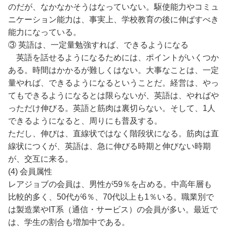
のだが、なかなかそうはなっていない。駆使能力やコミュ
ニケーション能力は、事実上、学校教育の後に伸ばすべき
能力になっている。
③ 英語は、一定量勉強すれば、できるようになる
英語を話せるようになるためには、ポイントがいくつか
ある。時間はかかるが難しくはない。大事なことは、一定
量やれば、できるようになるということだ。経営は、やっ
てもできるようになるとは限らないが、英語は、やればや
っただけ伸びる。英語と筋肉は裏切らない。そして、1人
できるようになると、周りにも普及する。
ただし、伸びは、直線状ではなく階段状になる。筋肉は直
線状につくが、英語は、急に伸びる時期と伸びない時期
が、交互に来る。
(4) 会員属性
レアジョブの会員は、男性が59％を占める。中高年層も
比較的多く、50代が6％、70代以上も1％いる。職業別で
は製造業やIT系（通信・サービス）の会員が多い。最近で
は、学生の割合も増加中である。