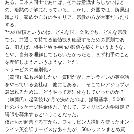
ある。日本人同士であれば、それは意識すらしないほど
の、暗黙の了解になっている。しかし、外国では、所属組
織より、家族や自分のキャリア、宗教の方が大事だったり
する。
7つの習慣というのは、どんな国、文化でも、どんな宗教
でも、共通して持てる価値観を確認するための原則であ
る。例えば、相手とWin-Winの関係を築くというようなこ
とや、自分を理解してもらいたかったら、まず相手のこと
を理解しようというようなことだ。
＜サービスの差別化＞
（質問）私も起業したい。質問だが、オンラインの英会話
をやっている会社は、他にもある。 そこでレアジョブが
選ばれるために、どうやって差別化をしていったのか？
（加藤氏）起業後1か月で決めたのは、撤退基準、5,000
円のパッケージ料金体系、そして、フィリピン大学限定で
講師を募集するということだった。
僕たちが起業する前から、フィリピン人講師を使ったオン
ライン英会話サービスはあったが、50レッスンまとめ買