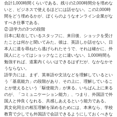
合計1,000時間くらいである。残りの2,000時間分を埋めな
いと、ビジネスで使えるほどには話せない。この2,000時
間をどう埋めるかが、ぼくらのようなオンライン企業がな
すべき仕事である。
② 語学力の3つの段階
日本に駐在しているスタッフに、来日後、ショックを受け
たことは何かと聞いてみた。彼は、英語しか話せない。日
本人に道を尋ねたら逃げられたそうで、それは確かに、外
国人にとってはショックなことに違いない。1,000時間も
勉強すれば、道案内くらいはできるはずだが、なかなかそ
うならない。
語学力には、まず、英単語や文法などを理解しているとい
う「基底能力」の段階があり、その上に、理解しているこ
とが使えるという「駆使能力」が来る。いちばん上に来る
のが、「コミュニケーション能力」、つまり、外国語で外
国人と仲良くなれる、共感しあえるという能力である。
異文化同士の相互理解を深めるためには、本来なら、学校
教育で少しでも外国語で会話できるようにしておくべきな