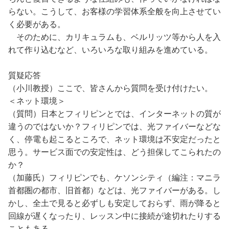
らない。こうして、お客様の学習体系全般を向上させてい
く必要がある。
そのために、カリキュラムも、ベルリッツ等から人を入
れて作り込むなど、いろいろな取り組みを進めている。
質疑応答
（小川教授）ここで、皆さんから質問を受け付けたい。
＜ネット環境＞
（質問）日本とフィリピンとでは、インターネットの質が
違うのではないか？フィリピンでは、光ファイバーなどな
く、停電も起こるところで、ネット環境は不安定だったと
思う。サービス面での安定性は、どう担保してこられたの
か？
（加藤氏）フィリピンでも、ケソンシティ（編注：マニラ
首都圏の都市、旧首都）などは、光ファイバーがある。し
かし、全土で見ると必ずしも安定しておらず、雨が降ると
回線が遅くなったり、レッスン中に接続が途切れたりする
こともある。