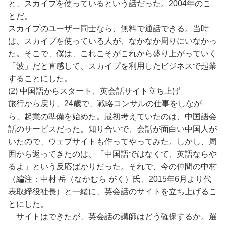
と、スカイプを使っているという話だった。2004年のこ
とだ。
スカイプのユーザー同士なら、無料で通話できる。当時
は、スカイプを使っている人が、なかなか周りにいなかっ
た。そこで、僕は、これこそがこれから盛り上がっていく
「波」だと直感して、スカイプを利用したビジネスで起業
することにした。
(2) 中国語からスタート、英会話サイト立ち上げ
旅行から戻り、24歳で、戦略コンサルの仕事をしなが
ら、起業の準備を始めた。最初考えていたのは、中国語会
話のサービスだった。知り合いで、会話が面白い中国人が
いたので、ウェブサイトも作ってやってみた。しかし、周
囲から返ってきたのは、「中国語ではなくて、英語ならや
るよ」という反応ばかりだった。それで、今の仲間の中村
（編注：中村 岳（なかむら がく）氏、2015年6月より代
表取締役社長）と一緒に、英会話のサイトを立ち上げるこ
とにした。
サイトはできたが、英会話の講師はどう確保するか。選