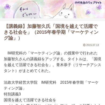
【講義録】加藤智久氏「国境を越えて活躍で
きる社会を」（2015年春学期「マーケティン
グ論」）
2015.07.13
IM研究科の「マーケティング論」の授業中で行われた
加藤智久さんの講義録をアップする。タイトルは、「国境
を越えて活躍できる社会を」。青木恭子（リサーチアシス
タント）がまとめてくれた。
法政大学経営大学院 IM研究科 2015年春学期「マーケ
ティング論」
特別講義3
国境を越えて活躍できる社会を