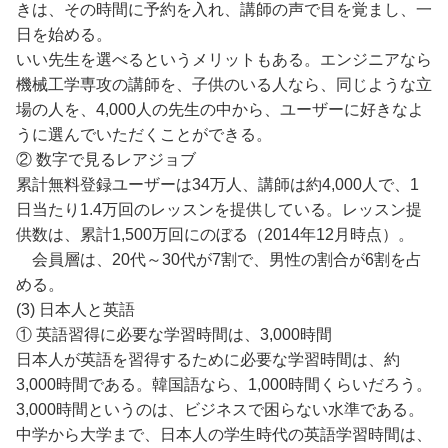
きは、その時間に予約を入れ、講師の声で目を覚まし、一
日を始める。
いい先生を選べるというメリットもある。エンジニアなら
機械工学専攻の講師を、子供のいる人なら、同じような立
場の人を、4,000人の先生の中から、ユーザーに好きなよ
うに選んでいただくことができる。
② 数字で見るレアジョブ
累計無料登録ユーザーは34万人、講師は約4,000人で、1
日当たり1.4万回のレッスンを提供している。レッスン提
供数は、累計1,500万回にのぼる（2014年12月時点）。
会員層は、20代～30代が7割で、男性の割合が6割を占
める。
(3) 日本人と英語
① 英語習得に必要な学習時間は、3,000時間
日本人が英語を習得するために必要な学習時間は、約
3,000時間である。韓国語なら、1,000時間くらいだろう。
3,000時間というのは、ビジネスで困らない水準である。
中学から大学まで、日本人の学生時代の英語学習時間は、