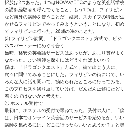
択肢は2つあった。1つはNOVAやETCのような英会話学校
の講師経験者を呼んでくること、もう1つは、フィリピン
など海外の講師を使うことだ。結局、スカイプの特性が生
かせるフィリピンでやってみようということになり、初め
てフィリピンに行った。26歳の時のことだ。
(3) フィリピン訪問、「ドラゴンクエスト」方式で、ビジ
ネスパートナーにめぐり合う
当時、格安の英会話サービスはあったが、あまり質がよく
なかった。よい講師を探すにはどうすればよいか？
僕は、「ドラゴンクエスト」方式で、街で出会う人に、
次々に聞いてみることにした。フィリピンの街に出て、い
ろんな人に話を聞いて、勧められたところに行ってみる。
このプロセスを繰り返していけば、だんだん正解にたどり
着くのではないかと考えた。
① ホステル受付で
最初に、ホステルの受付で尋ねてみた。受付の人に、「僕
は、日本でオンライン英会話のサービスを始めるが、いい
講師を集めるには、どこに行ったらいいと思うか？」と尋