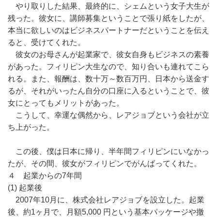
やり取りした結果、最終的に、シェムという女子大生が
残った。彼女に、講師募集ということで張り紙をしたが、
本当に欲しいのはビジネスパートナーだということを伝え
ると、受けてくれた。
彼女のお母さんが起業家で、彼女自身もビジネスの素養
があった。フィリピン大生なので、知り合いも連れてこら
れる。また、報酬は、数十万～数百万円、日本から送金す
るが、それがいったん自分の口座に入るということで、彼
女にとってもメリットがあった。
こうして、幸運な偶然から、レアジョブという会社が立
ち上がった。
この後、僕は日本に帰り、半年間フィリピンにいなかっ
たが、その間、彼女がフィリピンでがんばってくれた。
４ 起業からの7年間
(1) 起業後
2007年10月に、株式会社レアジョブを設立した。起業
後、約1ヶ月で、月額5,000 円という基本パッケージや撤