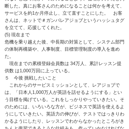
断した。真にお客さんのためになることは何かを考えて、
サービスを約1か月停止し、立て直すことにした。 お客
さんは、ネットで＃ガンバレアジョブというハッシュタグ
を立てて、応援してくれた。
(5) 現在まで
危機を乗り越えた後、中長期の対策として、システム部門
の体制再構築や、人事制度、目標管理制度の導入を進め
た。
現在までの累積登録会員数は 34万人、累計レッスン提
供数 は1,000万回に上っている。
５ 今後 挑戦したいこと
これからのサービスミッションとして、レアジョブで
は、「日本人1,000万人が英語を話せるようにする」とい
う目標を掲げている。これをしっかりやっていきたい。そ
のためには、いろいろな方が、ビジネスで英語を使えるよ
うにしていきたい。英語力の伸びが、テストではっきりわ
かるようにしたり、レッスンでわからなかったところがき
ちんと復習できるような仕組みも、作っていかなければな