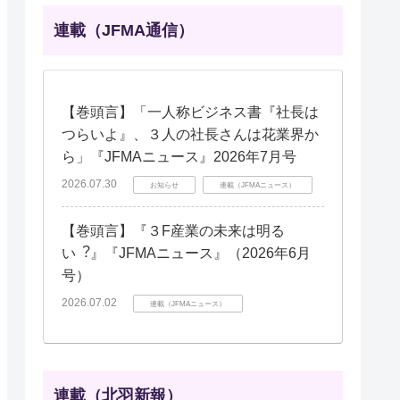
連載（JFMA通信）
【巻頭言】「一人称ビジネス書『社長は
つらいよ』、３人の社長さんは花業界か
ら」『JFMAニュース』2026年7月号
2026.07.30
お知らせ
連載（JFMAニュース）
【巻頭言】『３F産業の未来は明る
い︖』『JFMAニュース』（2026年6月
号）
2026.07.02
連載（JFMAニュース）
連載（北羽新報）