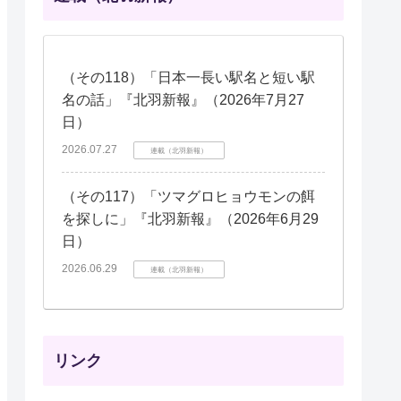
（その118）「日本一長い駅名と短い駅
名の話」『北羽新報』（2026年7月27
日）
2026.07.27
連載（北羽新報）
（その117）「ツマグロヒョウモンの餌
を探しに」『北羽新報』（2026年6月29
日）
2026.06.29
連載（北羽新報）
リンク