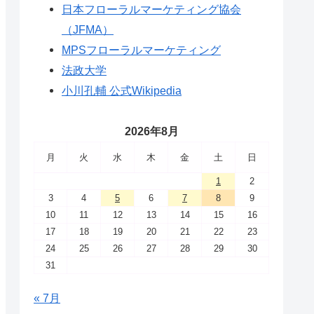
日本フローラルマーケティング協会
（JFMA）
MPSフローラルマーケティング
法政大学
小川孔輔 公式Wikipedia
2026年8月
月
火
水
木
金
土
日
1
2
3
4
5
6
7
8
9
10
11
12
13
14
15
16
17
18
19
20
21
22
23
24
25
26
27
28
29
30
31
« 7月