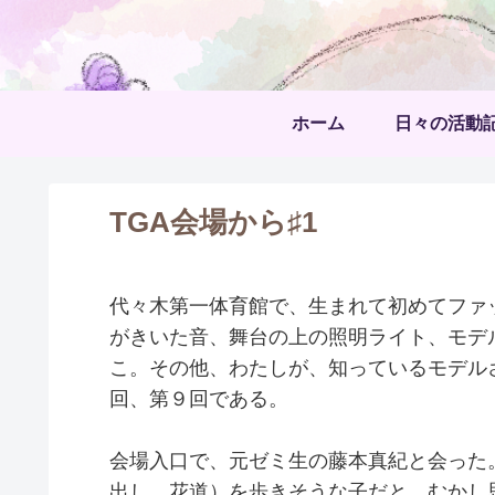
ホーム
日々の活動
TGA会場から♯1
代々木第一体育館で、生まれて初めてファ
がきいた音、舞台の上の照明ライト、モデ
こ。その他、わたしが、知っているモデル
回、第９回である。
会場入口で、元ゼミ生の藤本真紀と会った
出し、花道）を歩きそうな子だと、むかし