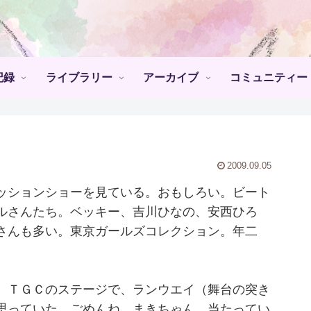
記録
ライブラリー
アーカイブ
コミュニティー
2009.09.05
ッションショーを見ている。おもしろい。ビート
ルさんたち。ベッキー、吉川ひなの、安西ひろ
さんも多い。東京ガールズコレクション。年二
。ＴＧＣのステージで、ランウエイ（舞台の突き
思っていた。ごめんね。まきちゃん、当たってい