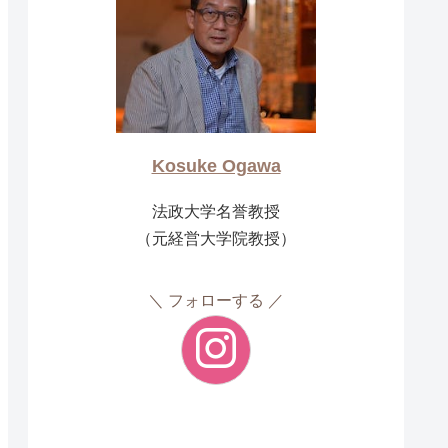
Kosuke Ogawa
法政大学名誉教授
（元経営大学院教授）
フォローする