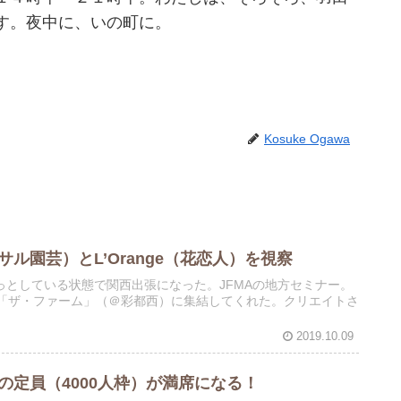
す。夜中に、いの町に。
Kosuke Ogawa
サル園芸）とL’Orange（花恋人）を視察
としている状態で関西出張になった。JFMAの地方セミナー。
の「ザ・ファーム」（＠彩都西）に集結してくれた。クリエイトさ
2019.10.09
の定員（4000人枠）が満席になる！