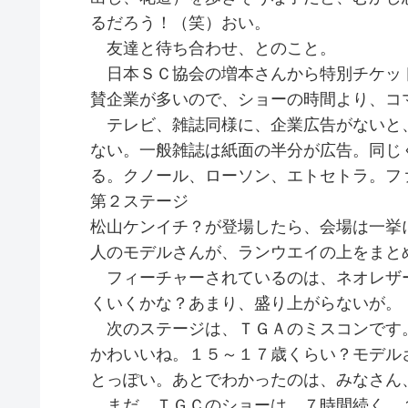
るだろう！（笑）おい。
友達と待ち合わせ、とのこと。
日本ＳＣ協会の増本さんから特別チケッ
賛企業が多いので、ショーの時間より、コ
テレビ、雑誌同様に、企業広告がないと
ない。一般雑誌は紙面の半分が広告。同じ
る。クノール、ローソン、エトセトラ。フ
第２ステージ
松山ケンイチ？が登場したら、会場は一挙
人のモデルさんが、ランウエイの上をまと
フィーチャーされているのは、ネオレザ
くいくかな？あまり、盛り上がらないが。
次のステージは、ＴＧＡのミスコンです
かわいいね。１５～１７歳くらい？モデル
とっぽい。あとでわかったのは、みなさん
まだ、ＴＧＣのショーは、７時間続く。