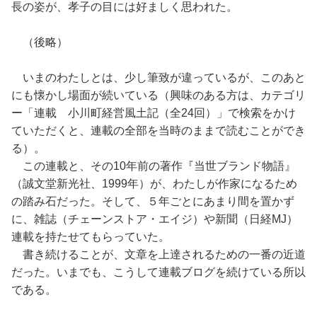
長の姿が、孝子の目には好ましく思われた。
（後略）
いまのわたしとは、少し筆致が違っているが、このあと
にも懐かし場面が続いている（興味のある方は、カテゴリ
ー「連載 小川町経営風土記（全24回）」で検索をかけ
ていただくと、連載の全部を当時のままで読むことができ
る）。
この連載と、その10年前の著作『当世ブランド物語』
（誠文堂新光社、1999年）が、わたしが作家になるため
の踏み石だった。そして、５年ごとにあまり間を置かず
に、雑誌（チェーンストア・エイジ）や新聞（日経MJ）
連載を持たせてもらっていた。
書き続けることが、文章を上達されるための一番の近道
だった。いまでも、こうして連載ブログを続けている所以
である。