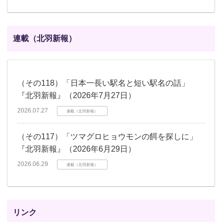
連載（北羽新報）
（その118）「日本一長い駅名と短い駅名の話」
『北羽新報』（2026年7月27日）
2026.07.27
連載（北羽新報）
（その117）「ツマグロヒョウモンの餌を探しに」
『北羽新報』（2026年6月29日）
2026.06.29
連載（北羽新報）
リンク