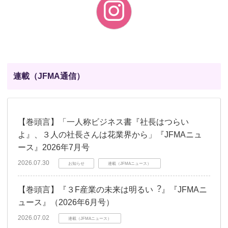
連載（JFMA通信）
【巻頭言】「一人称ビジネス書『社長はつらい
よ』、３人の社長さんは花業界から」『JFMAニュ
ース』2026年7月号
2026.07.30
お知らせ
連載（JFMAニュース）
【巻頭言】『３F産業の未来は明るい︖』『JFMAニ
ュース』（2026年6月号）
2026.07.02
連載（JFMAニュース）