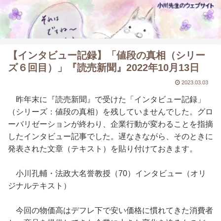
【インタビュー記録】「値段の真相（シリー
ズ６回目）」『読売新聞』2022年10月13日
2023.03.03
昨年末に『読売新聞』で受けた「インタビュー記録」
（シリーズ：値段の真相）を残していませんでした。グロ
ーバリゼーションが終わり、企業行動が変わることを指摘
したインタビュー記事でした。遅なきながら、そのときに
発表された文章（テキスト）を貼り付けておきます。
小川孔輔・法政大名誉教授（70）インタビュー（オリ
ジナルテキスト）
今回の物価高はデフレ下で安い価格に慣れてきた消費者