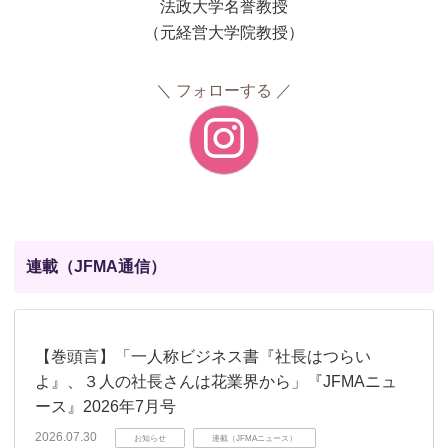
法政大学名誉教授
（元経営大学院教授）
フォローする
連載（JFMA通信）
【巻頭言】「一人称ビジネス書『社長はつらい
よ』、３人の社長さんは花業界から」『JFMAニュ
ース』2026年7月号
2026.07.30
お知らせ
連載（JFMAニュース）