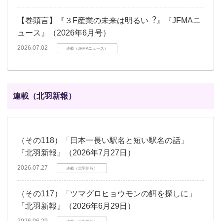
【巻頭言】『３F産業の未来は明るい︖』『JFMAニ
ュース』（2026年6月号）
2026.07.02
連載（JFMAニュース）
連載（北羽新報）
（その118）「日本一長い駅名と短い駅名の話」
『北羽新報』（2026年7月27日）
2026.07.27
連載（北羽新報）
（その117）「ツマグロヒョウモンの餌を探しに」
『北羽新報』（2026年6月29日）
2026.06.29