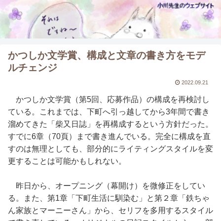
かつしか文学賞、構成と文章の書き方をモデ
ルチェンジ
2022.09.21
かつしか文学賞（第5回、応募作品）の構成を再検討し
ている。これまでは、下町へ引っ越してから3年間で書き
溜めてきた「柴又日誌」を再構成するという方針だった。
すでに6章（70頁）まで書き進んでいる。完全に構成を直
すのは無理としても、部分的にライティングスタイルを変
更することは可能かもしれない。
昨日から、オープニング（幕開け）を微修正をしてい
る。また、第1章「下町生活に馴染む」と第２章「鉄ちゃ
ん家族とマーニーさん」から、セリフを多用するスタイル