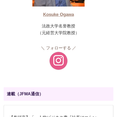
Kosuke Ogawa
法政大学名誉教授
（元経営大学院教授）
フォローする
連載（JFMA通信）