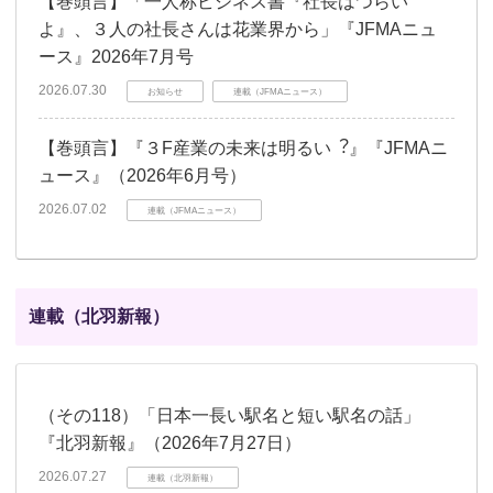
【巻頭言】「一人称ビジネス書『社長はつらい
よ』、３人の社長さんは花業界から」『JFMAニュ
ース』2026年7月号
2026.07.30
お知らせ
連載（JFMAニュース）
【巻頭言】『３F産業の未来は明るい︖』『JFMAニ
ュース』（2026年6月号）
2026.07.02
連載（JFMAニュース）
連載（北羽新報）
（その118）「日本一長い駅名と短い駅名の話」
『北羽新報』（2026年7月27日）
2026.07.27
連載（北羽新報）