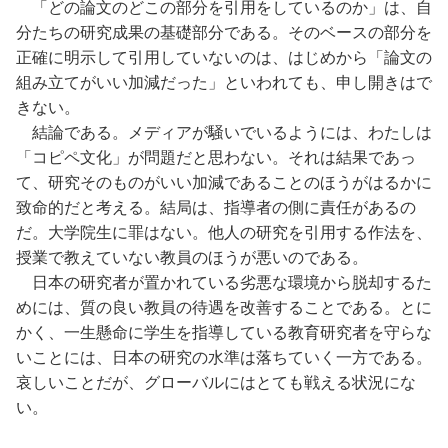
「どの論文のどこの部分を引用をしているのか」は、自
分たちの研究成果の基礎部分である。そのベースの部分を
正確に明示して引用していないのは、はじめから「論文の
組み立てがいい加減だった」といわれても、申し開きはで
きない。
結論である。メディアが騒いでいるようには、わたしは
「コピペ文化」が問題だと思わない。それは結果であっ
て、研究そのものがいい加減であることのほうがはるかに
致命的だと考える。結局は、指導者の側に責任があるの
だ。大学院生に罪はない。他人の研究を引用する作法を、
授業で教えていない教員のほうが悪いのである。
日本の研究者が置かれている劣悪な環境から脱却するた
めには、質の良い教員の待遇を改善することである。とに
かく、一生懸命に学生を指導している教育研究者を守らな
いことには、日本の研究の水準は落ちていく一方である。
哀しいことだが、グローバルにはとても戦える状況にな
い。