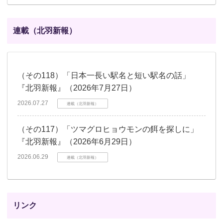
連載（北羽新報）
（その118）「日本一長い駅名と短い駅名の話」
『北羽新報』（2026年7月27日）
2026.07.27
連載（北羽新報）
（その117）「ツマグロヒョウモンの餌を探しに」
『北羽新報』（2026年6月29日）
2026.06.29
連載（北羽新報）
リンク