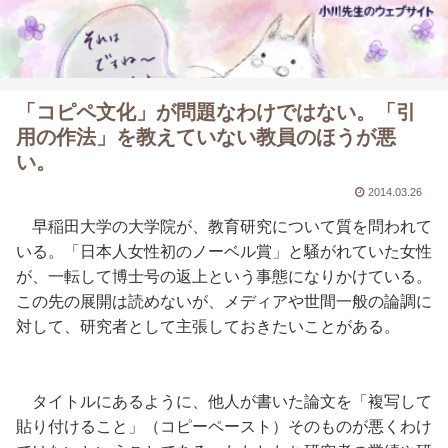
「コピペ文化」が問題なわけではない。「引
用の作法」を教えていない教員のほうが悪
い。
2014.03.26
早稲田大学の大学院が、教育研究について質を問われて
いる。「日本人女性初のノーベル賞」と騒がれていた女性
が、一転して博士号の返上という事態になりかけている。
この先の展開は読めないが、メディアや世間一般の論調に
対して、研究者として主張しておきたいことがある。
タイトルにあるように、他人が書いた論文を「複写して
貼り付けること」（コピーペースト）そのものが悪くわけ