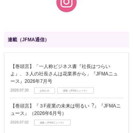
連載（JFMA通信）
【巻頭言】「一人称ビジネス書『社長はつらい
よ』、３人の社長さんは花業界から」『JFMAニュ
ース』2026年7月号
2026.07.30
お知らせ
連載（JFMAニュース）
【巻頭言】『３F産業の未来は明るい︖』『JFMAニ
ュース』（2026年6月号）
2026.07.02
連載（JFMAニュース）