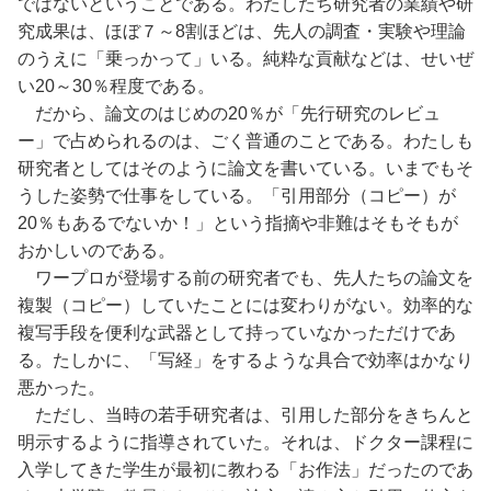
ではないということである。わたしたち研究者の業績や研
究成果は、ほぼ７～8割ほどは、先人の調査・実験や理論
のうえに「乗っかって」いる。純粋な貢献などは、せいぜ
い20～30％程度である。
だから、論文のはじめの20％が「先行研究のレビュ
ー」で占められるのは、ごく普通のことである。わたしも
研究者としてはそのように論文を書いている。いまでもそ
うした姿勢で仕事をしている。「引用部分（コピー）が
20％もあるでないか！」という指摘や非難はそもそもが
おかしいのである。
ワープロが登場する前の研究者でも、先人たちの論文を
複製（コピー）していたことには変わりがない。効率的な
複写手段を便利な武器として持っていなかっただけであ
る。たしかに、「写経」をするような具合で効率はかなり
悪かった。
ただし、当時の若手研究者は、引用した部分をきちんと
明示するように指導されていた。それは、ドクター課程に
入学してきた学生が最初に教わる「お作法」だったのであ