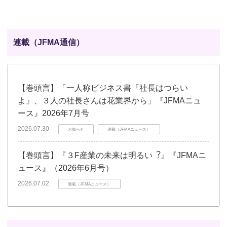
連載（JFMA通信）
【巻頭言】「一人称ビジネス書『社長はつらい
よ』、３人の社長さんは花業界から」『JFMAニュ
ース』2026年7月号
2026.07.30
お知らせ
連載（JFMAニュース）
【巻頭言】『３F産業の未来は明るい︖』『JFMAニ
ュース』（2026年6月号）
2026.07.02
連載（JFMAニュース）