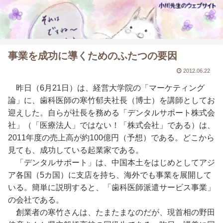
事業を成功に導くためのふたつの要因
2012.06.22
昨日（6月21日）は、経営大学院の「マーケティング
論」に、歯科医師の寒竹郁夫社長（博士）を講師としてお
迎えした。自らが社長を務める「デンタルサポート株式会
社」（「医療法人」ではない！「株式会社」である）は、
2011年度の売上高が約100億円（予想）である。どこから
見ても、成功している起業家である。
「デンタルサポート」は、中国本土をはじめとしてアジ
ア各国（5カ国）に支店を持ち、海外でも事業を展開して
いる。簡単に説明すると、「歯科医師派遣サービス事業」
の会社である。
創業者の寒竹さんは、たまたまなのだが、現首相の野田