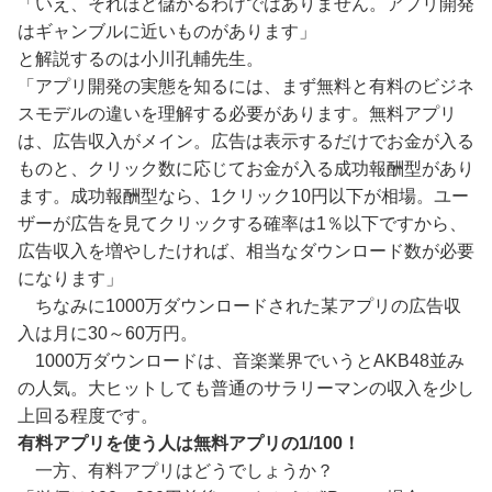
「いえ、それほど儲かるわけではありません。アプリ開発
はギャンブルに近いものがあります」
と解説するのは小川孔輔先生。
「アプリ開発の実態を知るには、まず無料と有料のビジネ
スモデルの違いを理解する必要があります。無料アプリ
は、広告収入がメイン。広告は表示するだけでお金が入る
ものと、クリック数に応じてお金が入る成功報酬型があり
ます。成功報酬型なら、1クリック10円以下が相場。ユー
ザーが広告を見てクリックする確率は1％以下ですから、
広告収入を増やしたければ、相当なダウンロード数が必要
になります」
ちなみに1000万ダウンロードされた某アプリの広告収
入は月に30～60万円。
1000万ダウンロードは、音楽業界でいうとAKB48並み
の人気。大ヒットしても普通のサラリーマンの収入を少し
上回る程度です。
有料アプリを使う人は無料アプリの1/100！
一方、有料アプリはどうでしょうか？