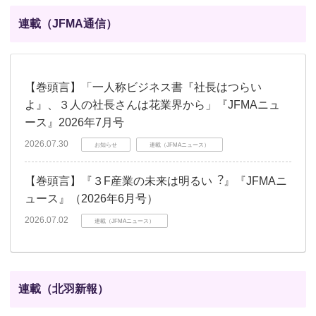
連載（JFMA通信）
【巻頭言】「一人称ビジネス書『社長はつらい
よ』、３人の社長さんは花業界から」『JFMAニュ
ース』2026年7月号
2026.07.30
お知らせ
連載（JFMAニュース）
【巻頭言】『３F産業の未来は明るい︖』『JFMAニ
ュース』（2026年6月号）
2026.07.02
連載（JFMAニュース）
連載（北羽新報）