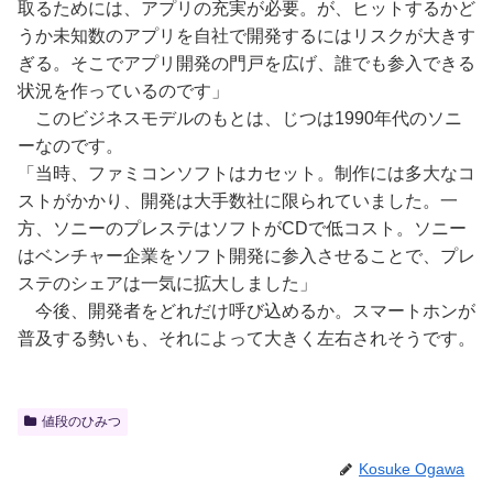
取るためには、アプリの充実が必要。が、ヒットするかど
うか未知数のアプリを自社で開発するにはリスクが大きす
ぎる。そこでアプリ開発の門戸を広げ、誰でも参入できる
状況を作っているのです」
このビジネスモデルのもとは、じつは1990年代のソニ
ーなのです。
「当時、ファミコンソフトはカセット。制作には多大なコ
ストがかかり、開発は大手数社に限られていました。一
方、ソニーのプレステはソフトがCDで低コスト。ソニー
はベンチャー企業をソフト開発に参入させることで、プレ
ステのシェアは一気に拡大しました」
今後、開発者をどれだけ呼び込めるか。スマートホンが
普及する勢いも、それによって大きく左右されそうです。
値段のひみつ
Kosuke Ogawa