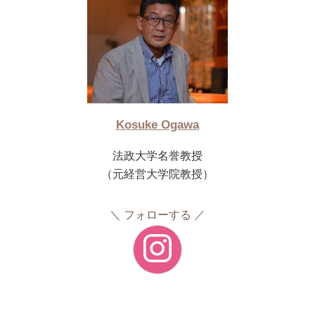
Kosuke Ogawa
法政大学名誉教授
（元経営大学院教授）
フォローする