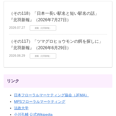
（その118）「日本一長い駅名と短い駅名の話」
『北羽新報』（2026年7月27日）
2026.07.27
連載（北羽新報）
（その117）「ツマグロヒョウモンの餌を探しに」
『北羽新報』（2026年6月29日）
2026.06.29
連載（北羽新報）
リンク
日本フローラルマーケティング協会（JFMA）
MPSフローラルマーケティング
法政大学
小川孔輔 公式Wikipedia