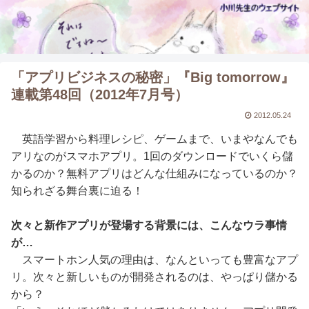
「アプリビジネスの秘密」『Big tomorrow』
連載第48回（2012年7月号）
2012.05.24
英語学習から料理レシピ、ゲームまで、いまやなんでも
アリなのがスマホアプリ。1回のダウンロードでいくら儲
かるのか？無料アプリはどんな仕組みになっているのか？
知られざる舞台裏に迫る！
次々と新作アプリが登場する背景には、こんなウラ事情
が…
スマートホン人気の理由は、なんといっても豊富なアプ
リ。次々と新しいものが開発されるのは、やっぱり儲かる
から？