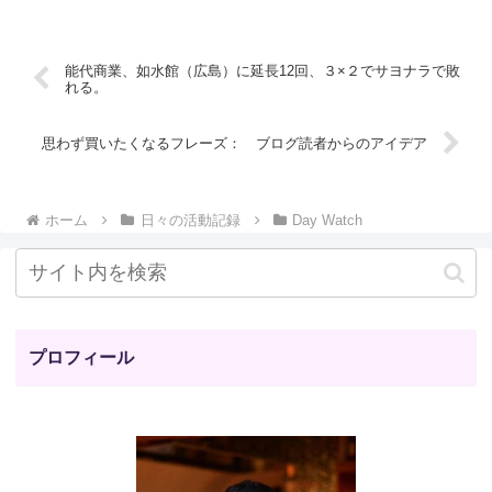
能代商業、如水館（広島）に延長12回、３×２でサヨナラで敗
れる。
思わず買いたくなるフレーズ： ブログ読者からのアイデア
ホーム
日々の活動記録
Day Watch
プロフィール