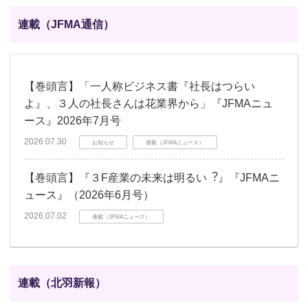
連載（JFMA通信）
【巻頭言】「一人称ビジネス書『社長はつらい
よ』、３人の社長さんは花業界から」『JFMAニュ
ース』2026年7月号
2026.07.30
お知らせ
連載（JFMAニュース）
【巻頭言】『３F産業の未来は明るい︖』『JFMAニ
ュース』（2026年6月号）
2026.07.02
連載（JFMAニュース）
連載（北羽新報）