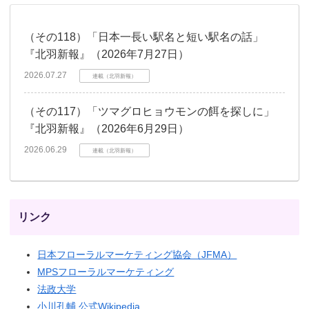
（その118）「日本一長い駅名と短い駅名の話」
『北羽新報』（2026年7月27日）
2026.07.27
連載（北羽新報）
（その117）「ツマグロヒョウモンの餌を探しに」
『北羽新報』（2026年6月29日）
2026.06.29
連載（北羽新報）
リンク
日本フローラルマーケティング協会（JFMA）
MPSフローラルマーケティング
法政大学
小川孔輔 公式Wikipedia