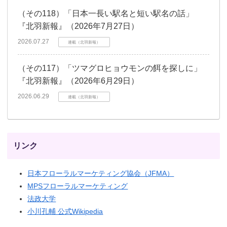
（その118）「日本一長い駅名と短い駅名の話」
『北羽新報』（2026年7月27日）
2026.07.27
連載（北羽新報）
（その117）「ツマグロヒョウモンの餌を探しに」
『北羽新報』（2026年6月29日）
2026.06.29
連載（北羽新報）
リンク
日本フローラルマーケティング協会（JFMA）
MPSフローラルマーケティング
法政大学
小川孔輔 公式Wikipedia