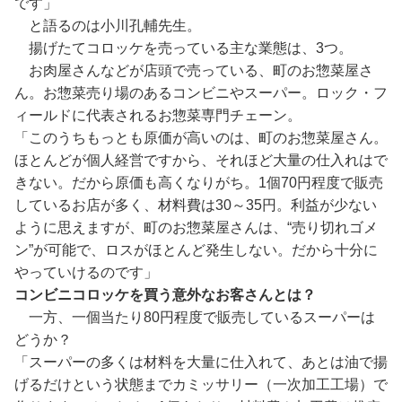
です」
と語るのは小川孔輔先生。
揚げたてコロッケを売っている主な業態は、3つ。
お肉屋さんなどが店頭で売っている、町のお惣菜屋さ
ん。お惣菜売り場のあるコンビニやスーパー。ロック・フ
ィールドに代表されるお惣菜専門チェーン。
「このうちもっとも原価が高いのは、町のお惣菜屋さん。
ほとんどが個人経営ですから、それほど大量の仕入れはで
きない。だから原価も高くなりがち。1個70円程度で販売
しているお店が多く、材料費は30～35円。利益が少ない
ように思えますが、町のお惣菜屋さんは、“売り切れゴメ
ン”が可能で、ロスがほとんど発生しない。だから十分に
やっていけるのです」
コンビニコロッケを買う意外なお客さんとは？
一方、一個当たり80円程度で販売しているスーパーは
どうか？
「スーパーの多くは材料を大量に仕入れて、あとは油で揚
げるだけという状態までカミッサリー（一次加工工場）で