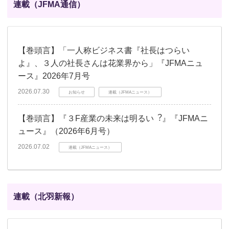
連載（JFMA通信）
【巻頭言】「一人称ビジネス書『社長はつらい
よ』、３人の社長さんは花業界から」『JFMAニュ
ース』2026年7月号
2026.07.30
お知らせ
連載（JFMAニュース）
【巻頭言】『３F産業の未来は明るい︖』『JFMAニ
ュース』（2026年6月号）
2026.07.02
連載（JFMAニュース）
連載（北羽新報）