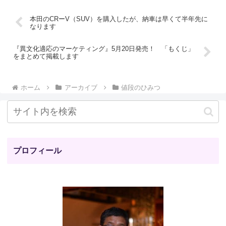
本田のCRーV（SUV）を購入したが、納車は早くて半年先に
なります
『異文化適応のマーケティング』5月20日発売！ 「もくじ」
をまとめて掲載します
ホーム
アーカイブ
値段のひみつ
プロフィール