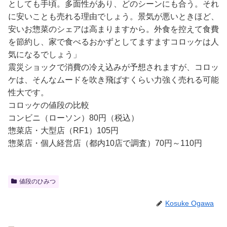
としても手頃。多面性があり、どのシーンにも合う。それ
に安いことも売れる理由でしょう。景気が悪いときほど、
安いお惣菜のシェアは高まりますから。外食を控えて食費
を節約し、家で食べるおかずとしてますますコロッケは人
気になるでしょう」
震災ショックで消費の冷え込みが予想されますが、コロッ
ケは、そんなムードを吹き飛ばすくらい力強く売れる可能
性大です。
コロッケの値段の比較
コンビニ（ローソン）80円（税込）
惣菜店・大型店（RF1）105円
惣菜店・個人経営店（都内10店で調査）70円～110円
値段のひみつ
Kosuke Ogawa