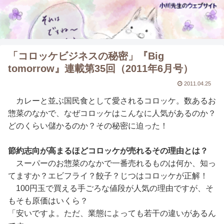
「コロッケビジネスの秘密」『Big
tomorrow』連載第35回（2011年6月号）
2011.04.25
カレーと並ぶ国民食として愛されるコロッケ。数あるお
惣菜のなかで、なぜコロッケはこんなに人気があるのか？
どのくらい儲かるのか？その秘密に迫った！
節約志向が高まるほどコロッケが売れるその理由とは？
スーパーのお惣菜のなかで一番売れるものは何か、知っ
てますか？エビフライ？餃子？じつはコロッケが正解！
100円玉で買える手ごろな値段が人気の理由ですが、そ
もそも原価はいくら？
「安いですよ。ただ、業態によっても若干の違いがあるん