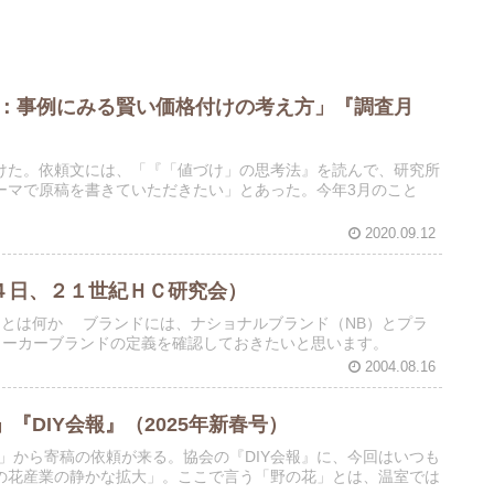
グ：事例にみる賢い価格付けの考え方」『調査月
けた。依頼文には、「『「値づけ」の思考法』を読んで、研究所
ーマで原稿を書きていただきたい」とあった。今年3月のこと
2020.09.12
４日、２１世紀ＨＣ研究会）
ンドとは何か ブランドには、ナショナルブランド（NB）とプラ
メーカーブランドの定義を確認しておきたいと思います。
2004.08.16
『DIY会報』（2025年新春号）
会」から寄稿の依頼が来る。協会の『DIY会報』に、今回はいつも
の花産業の静かな拡大」。ここで言う「野の花」とは、温室では