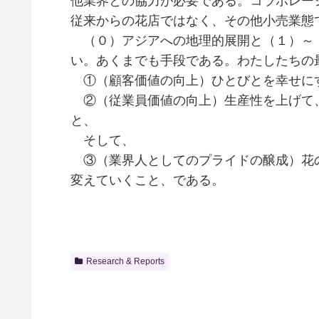
他業界との協力が必要である。コラボレー
従来からの花店ではなく、その他小売業態
（０）アジアへの地理的展開と（１）～
い。あくまでも手段である。わたしたちの
①（顧客価値の向上）ひとびとを幸せに
②（従業員価値の向上）生産性を上げて
と、
そして、
③（業界人としてのプライドの醸成）花
変えていくこと、である。
Research & Reports