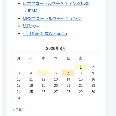
日本フローラルマーケティング協会
（JFMA）
MPSフローラルマーケティング
法政大学
小川孔輔 公式Wikipedia
2026年8月
月
火
水
木
金
土
日
1
2
3
4
5
6
7
8
9
10
11
12
13
14
15
16
17
18
19
20
21
22
23
24
25
26
27
28
29
30
31
« 7月