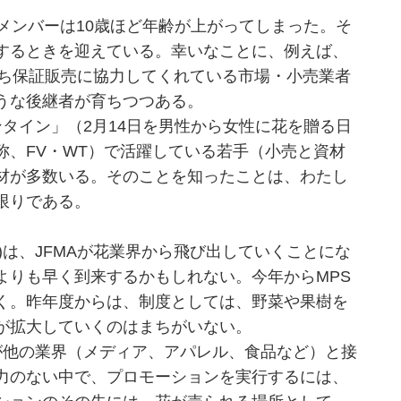
メンバーは10歳ほど年齢が上がってしまった。そ
するときを迎えている。幸いなことに、例えば、
持ち保証販売に協力してくれている市場・小売業者
うな後継者が育ちつつある。
タイン」（2月14日を男性から女性に花を贈る日
称、FV・WT）で活躍している若手（小売と資材
材が多数いる。そのことを知ったことは、わたし
限りである。
期)は、JFMAが花業界から飛び出していくことにな
よりも早く到来するかもしれない。今年からMPS
く。昨年度からは、制度としては、野菜や果樹を
が拡大していくのはまちがいない。
他の業界（メディア、アパレル、食品など）と接
力のない中で、プロモーションを実行するには、