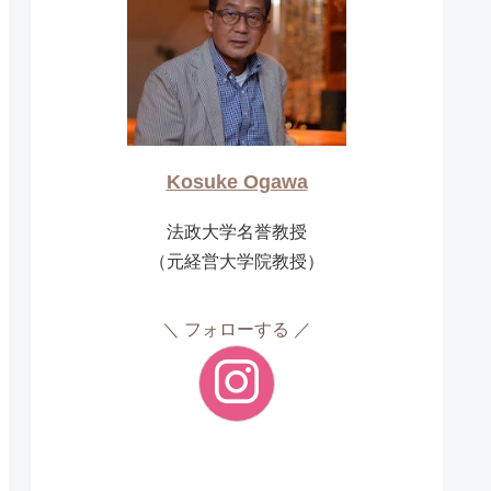
Kosuke Ogawa
法政大学名誉教授
（元経営大学院教授）
フォローする