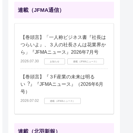
連載（JFMA通信）
【巻頭言】「一人称ビジネス書『社長は
つらいよ』、３人の社長さんは花業界か
ら」『JFMAニュース』2026年7月号
2026.07.30
お知らせ
連載（JFMAニュース）
【巻頭言】『３F産業の未来は明る
い︖』『JFMAニュース』（2026年6月
号）
2026.07.02
連載（JFMAニュース）
連載（北羽新報）