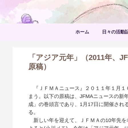
ホーム
日々の活動
「アジア元年」（2011年、
原稿）
『ＪＦＭＡニュース』２０１１年１月１
まう。以下の原稿は、JFMAニュースの新
成」の巻頭言であり、1月17日に開催され
る。
新しい年を迎えて、ＪＦＭＡの10年先を