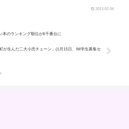
2013.02.04
ン本のランキング順位が6千番台に
が生んだ二大小売チェーン」(1月15日、IM学生募集セ
s