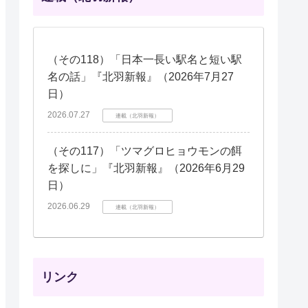
（その118）「日本一長い駅名と短い駅
名の話」『北羽新報』（2026年7月27
日）
2026.07.27
連載（北羽新報）
（その117）「ツマグロヒョウモンの餌
を探しに」『北羽新報』（2026年6月29
日）
2026.06.29
連載（北羽新報）
リンク