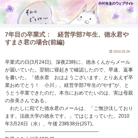
7年目の卒業式： 経営学部7年生、徳永君や
すまさ君の場合(前編)
2010.03.26
卒業式の日(3月24日)、深夜23時に、徳永くんからメール
が届いていた。翌朝に寝起きで確認したので、早速、返事
を書いた。「徳永君 おはようございます。とりあえず卒
業おめでとう！ 小川」。経営学部7年生の“やす”が、と
うとう卒業できたのだ。本当におめでたいのは、実は母親
の奈美さんである。
わたしに宛てた徳永君のメールは、「ご無沙汰しており
ます。法政大学の徳永です。」ではじまっていた。2010
年3月24日（水）、午後 23時38分(JST)。
―――――――――――――――――――