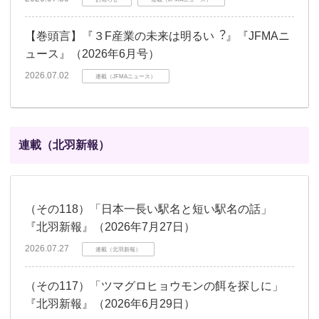
【巻頭言】『３F産業の未来は明るい︖』『JFMAニ
ュース』（2026年6月号）
2026.07.02
連載（JFMAニュース）
連載（北羽新報）
（その118）「日本一長い駅名と短い駅名の話」
『北羽新報』（2026年7月27日）
2026.07.27
連載（北羽新報）
（その117）「ツマグロヒョウモンの餌を探しに」
『北羽新報』（2026年6月29日）