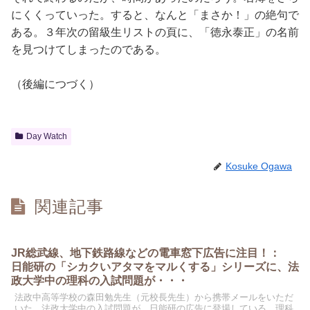
にくくっていった。すると、なんと「まさか！」の絶句で
ある。３年次の留級生リストの頁に、「徳永泰正」の名前
を見つけてしまったのである。
（後編につづく）
Day Watch
Kosuke Ogawa
関連記事
JR総武線、地下鉄路線などの電車窓下広告に注目！：
日能研の「シカクいアタマをマルくする」シリーズに、法
政大学中の理科の入試問題が・・・
法政中高等学校の森田勉先生（元校長先生）から携帯メールをいただ
いた。法政大学中の入試問題が、日能研の広告に登場している。理科