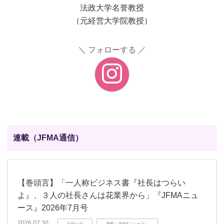
法政大学名誉教授
（元経営大学院教授）
フォローする
連載（JFMA通信）
【巻頭言】「一人称ビジネス書『社長はつらい
よ』、３人の社長さんは花業界から」『JFMAニュ
ース』2026年7月号
2026.07.30
お知らせ
連載（JFMAニュース）