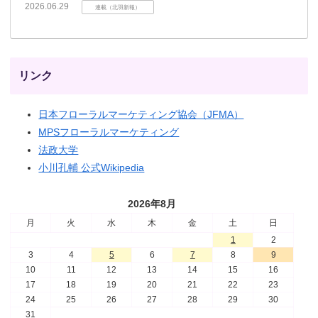
2026.06.29
連載（北羽新報）
リンク
日本フローラルマーケティング協会（JFMA）
MPSフローラルマーケティング
法政大学
小川孔輔 公式Wikipedia
2026年8月
月
火
水
木
金
土
日
1
2
3
4
5
6
7
8
9
10
11
12
13
14
15
16
17
18
19
20
21
22
23
24
25
26
27
28
29
30
31