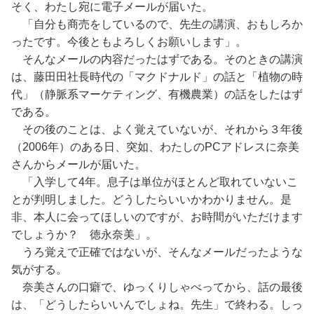
そく、わたし宛に電子メールが届いた。
「自分も商売をしているので、先生の講演、おもしろか
ったです。今後ともよろしくお願いします」。
そんなメールの内容だったはずである。そのときの講演
は、藤田田社長時代の「マクドナルド」の話と「植物の時
代」（静脈系マーケティング、有機農業）の話をしたはず
である。
その後のことは、よく覚えていないが、それから３年後
（2006年）のある日、突如、わたしのPCアドレスに奈美
さんからメールが届いた。
「入学して4年。息子は単位がほとんど取れていないこ
とが判明しました。どうしたらいいかわかりません。是
非、本人に会ってほしいのですが、お時間がいただけます
でしょうか？ 徳永奈美」。
うろ覚えで正確ではないが、そんなメールだったような
気がする。
奈美さんの口癖で、ゆっくりしゃべってから、話の最後
は、「どうしたらいいんでしょね。先生」で終わる。しっ