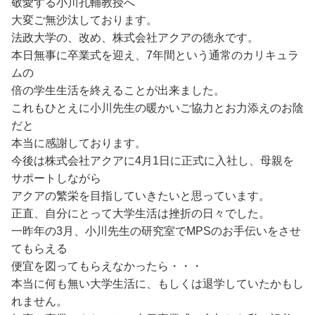
敬愛する小川孔輔教授へ
大変ご無沙汰しております。
法政大学の、改め、株式会社アクアの徳永です。
本日無事に卒業式を迎え、7年間という通常のカリキュラ
ムの
倍の学生生活を終えることが出来ました。
これもひとえに小川先生の暖かいご協力とお力添えのお陰
だと
本当に感謝しております。
今後は株式会社アクアに4月1日に正式に入社し、母親を
サポートしながら
アクアの繁栄を目指していきたいと思っています。
正直、自分にとって大学生活は挫折の日々でした。
一昨年の3月、小川先生の研究室でMPSのお手伝いをさせ
てもらえる
便宜を図ってもらえなかったら・・・
本当に何も無い大学生活に、もしくは退学していたかもし
れません。