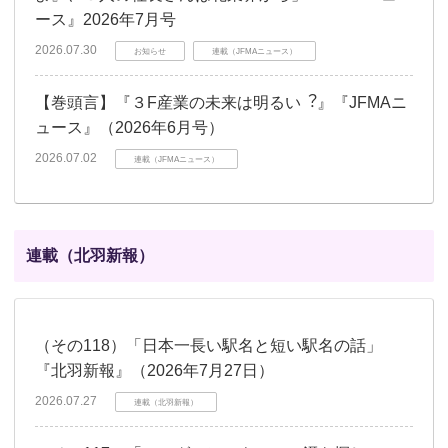
ース』2026年7月号
2026.07.30
お知らせ
連載（JFMAニュース）
【巻頭言】『３F産業の未来は明るい︖』『JFMAニ
ュース』（2026年6月号）
2026.07.02
連載（JFMAニュース）
連載（北羽新報）
（その118）「日本一長い駅名と短い駅名の話」
『北羽新報』（2026年7月27日）
2026.07.27
連載（北羽新報）