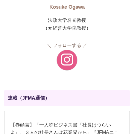
Kosuke Ogawa
法政大学名誉教授
（元経営大学院教授）
フォローする
連載（JFMA通信）
【巻頭言】「一人称ビジネス書『社長はつらい
よ』、３人の社長さんは花業界から」『JFMAニュ