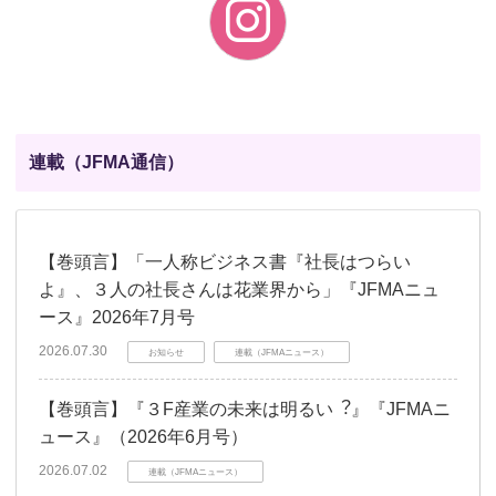
連載（JFMA通信）
【巻頭言】「一人称ビジネス書『社長はつらい
よ』、３人の社長さんは花業界から」『JFMAニュ
ース』2026年7月号
2026.07.30
お知らせ
連載（JFMAニュース）
【巻頭言】『３F産業の未来は明るい︖』『JFMAニ
ュース』（2026年6月号）
2026.07.02
連載（JFMAニュース）