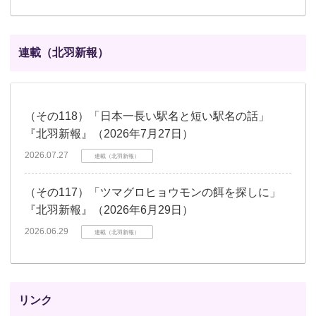
連載（北羽新報）
（その118）「日本一長い駅名と短い駅名の話」
『北羽新報』（2026年7月27日）
2026.07.27
連載（北羽新報）
（その117）「ツマグロヒョウモンの餌を探しに」
『北羽新報』（2026年6月29日）
2026.06.29
連載（北羽新報）
リンク