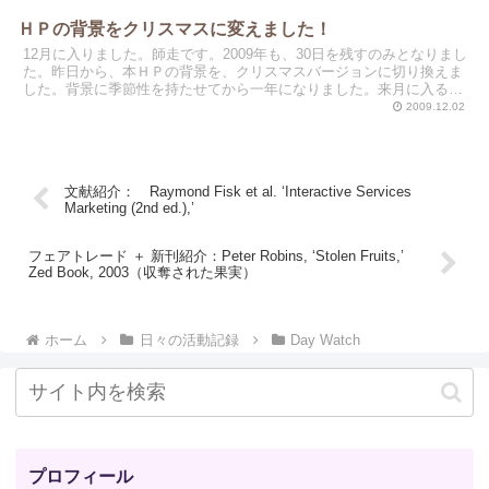
ＨＰの背景をクリスマスに変えました！
12月に入りました。師走です。2009年も、30日を残すのみとなりまし
た。昨日から、本ＨＰの背景を、クリスマスバージョンに切り換えま
した。背景に季節性を持たせてから一年になりました。来月に入る
と、今度はＢＧが雪景色に変わります。ご期待を。本...
2009.12.02
文献紹介： Raymond Fisk et al. ‘Interactive Services
Marketing (2nd ed.),’
フェアトレード ＋ 新刊紹介：Peter Robins, ‘Stolen Fruits,’
Zed Book, 2003（収奪された果実）
ホーム
日々の活動記録
Day Watch
プロフィール