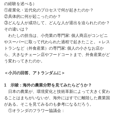
の経験を述べる）
①産業化・近代化のプロセスで何が起きたのか？
②具体的に何が起こったのか？
③どんな人が成功して、どんな人が退出を迫られたのか？
その違いは？
わたしの担当は、小売業の専門家: 個人商店がコンビニ
やスーパーに取って代わられた過程で起きたこと。＋レス
トランなど（外食産業）の専門家: 個人の小さなお店か
ら、大きなチェーン店やフードコートまで、外食産業がど
う変わってきたのか。
＜小川の回答、アトランダムに＞
1 示唆：海外の農業分野を見てみたらどうか？
日本の農業が、環境変化と技術革新によって大きく変わ
ることはまちがいないが、海外にはすでに離陸した農業国
がある。そこを見てみるのも参考になるだろう。
①オランダのフラワー協議会：