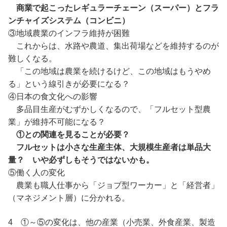
商業で起こったレギュラーチェーン（スーパー）とフラ
ンチャイズシステム（コンビニ）
③地域農業のインフラ維持が困難
これからは、水路や農道、集出荷場などを維持するのが
難しくなる。
「この地域は農業を続けるけど、この地域はもうやめ
る」という線引きが必要になる？
④日本の食文化への影響
多品目生産がむずかしくなるので、「フルセット型農
業」が維持不可能になる？
①との関連を見ることが必要？
フルセットは小さな生産主体、大規模生産者は単品大
量？ いや必ずしもそうではないかも。
⑤働く人の変化
農業も職人仕事から「ジョブ型ワーカー」と「経営者」
（マネジメント層）に分かれる。
4 ①～⑤の変化は、他の産業（小売業、外食産業、製造