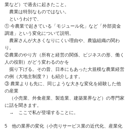
業など）で過去に起きたこと。
農業は特別なものではない。
というわけで、
① 今農業で起きている「モジュール化」など「外部資金
調達」という変化について説明。
農家さんが大きくなりにくい理由や、農協組織の関わ
り。
②農業のやり方（所有と経営の関係、ビジネスの形、働く
人の役割）がどう変わるのかを
掘り下げる。その昔、日本にもあった大規模な農業経営
の例（大地主制度？）も紹介します。
③ 農業よりも先に、同じような大きな変化を経験した他
の産業
（小売業、外食産業、製造業、建築業界など）の専門家
に話を聞きます。
→ ここで私が登場することに。
5 他の業界の変化（小売りサービス業の近代化、産業化