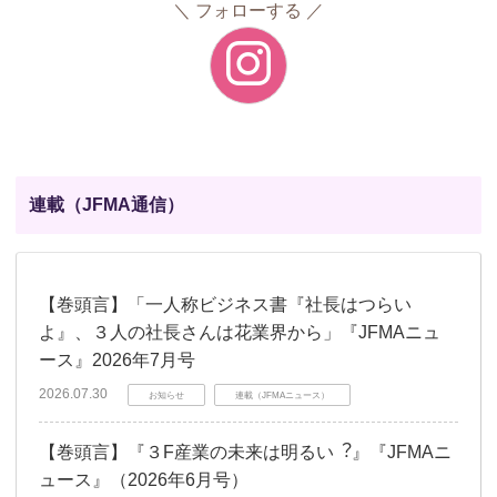
フォローする
連載（JFMA通信）
【巻頭言】「一人称ビジネス書『社長はつらい
よ』、３人の社長さんは花業界から」『JFMAニュ
ース』2026年7月号
2026.07.30
お知らせ
連載（JFMAニュース）
【巻頭言】『３F産業の未来は明るい︖』『JFMAニ
ュース』（2026年6月号）