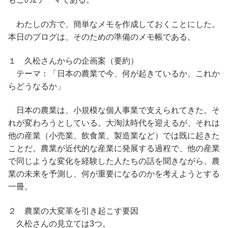
わたしの方で、簡単なメモを作成しておくことにした。
本日のブログは、そのための準備のメモ帳である。
１ 久松さんからの企画案（要約）
テーマ：「日本の農業で今、何が起きているか、これか
らどうなるか」
日本の農業は、小規模な個人事業で支えられてきた。そ
れが変わろうとしている。大淘汰時代を迎えるが、それは
他の産業（小売業、飲食業、製造業など）では既に起きた
ことだ。農業が近代的な産業に発展する過程で、他の産業
で同じような変化を経験した人たちの話を聞きながら、農
業の未来を予測し、何が重要になるのかを考えようとする
一冊。
２ 農業の大変革を引き起こす要因
久松さんの見立ては3つ。