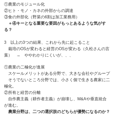
①農業のモジュール化
②ヒト・モノ・カネの外部からの調達
③食の外部化（野菜の6割は加工業務用）
＋④キーとなる重要な要因がもっとあるような気がす
る？
3 以上の3つの結果、これから先に起こること
栽培のOSが変わると経営のOSが変わる（久松さんの言
葉） → ややわかりにくいが、、、
①農業の二極化が進展
スケールメリットがある分野で、大きな会社やグループ
そうでないところ分野では、小さく個で生きる農家に二
極化。
②所有と経営の分離
自作農主義（耕作者主義）が崩壊し、M&Aや垂直統合
が進む。
農業分野は、二つの選択肢のどちらが優勢になるのか？