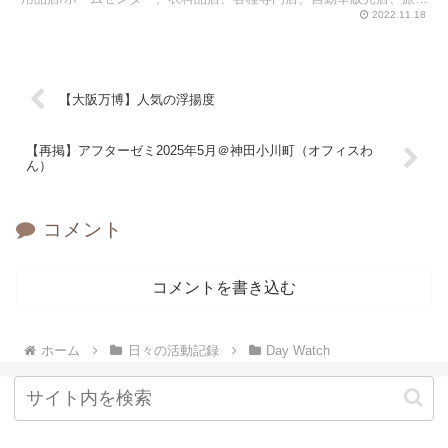
行、エンタテインメント、国内長距離交通、...
2022.11.18
【大阪万博】人気の浮揚度
【再掲】アフターゼミ2025年5月＠神田小川町（オフィスわ
ん）
コメント
コメントを書き込む
ホーム
日々の活動記録
Day Watch