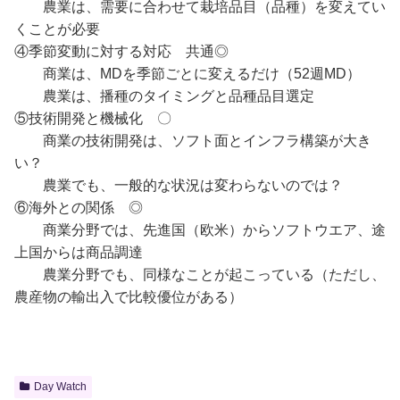
農業は、需要に合わせて栽培品目（品種）を変えてい
くことが必要
④季節変動に対する対応 共通◎
商業は、MDを季節ごとに変えるだけ（52週MD）
農業は、播種のタイミングと品種品目選定
⑤技術開発と機械化 〇
商業の技術開発は、ソフト面とインフラ構築が大き
い？
農業でも、一般的な状況は変わらないのでは？
⑥海外との関係 ◎
商業分野では、先進国（欧米）からソフトウエア、途
上国からは商品調達
農業分野でも、同様なことが起こっている（ただし、
農産物の輸出入で比較優位がある）
Day Watch