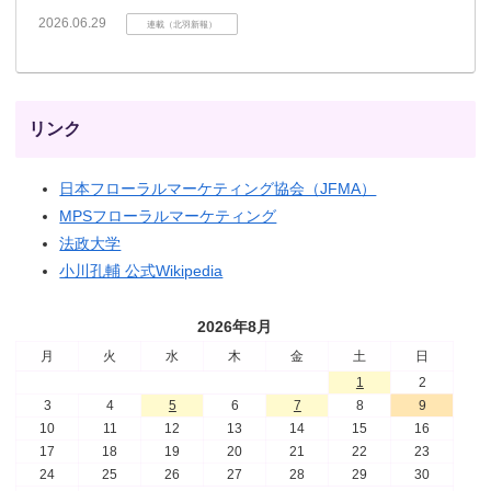
2026.06.29
連載（北羽新報）
リンク
日本フローラルマーケティング協会（JFMA）
MPSフローラルマーケティング
法政大学
小川孔輔 公式Wikipedia
2026年8月
月
火
水
木
金
土
日
1
2
3
4
5
6
7
8
9
10
11
12
13
14
15
16
17
18
19
20
21
22
23
24
25
26
27
28
29
30