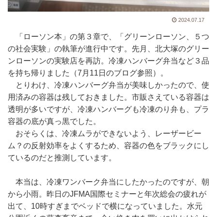
2024.07.17
「ローソン本」の第３章で、「グリーンローソン、５つ
の社会実験」の執筆が進行中です。先月、北大塚のグリー
ンローソンの実験店を再訪。冷凍ハンバーグ弁当など３品
を持ち帰りました（7月11日のブログ参照）。
とりわけ、冷凍ハンバーグ弁当が美味しかったので、使
用済みの容器は残しておきました。市販さえている容器は
透明が多いですが、冷凍ハンバーグも冷凍のり弁も、プラ
容器の底が真っ黒でした。
おそらくは、冷凍ムラができないよう、レーザービー
ム？の反射効率をよくするため、容器の色をブラックにし
ているのだと推測しています。
本当は、冷凍ワンバーク弁当にしたかったのですが、朝
から小雨。昨日のJFMA国際セミナーと年次総会の疲れが
出て、10時すぎまでベッドで横になっていました。水元