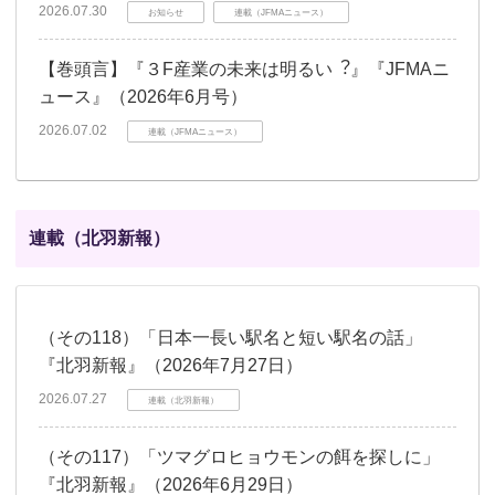
2026.07.30
お知らせ
連載（JFMAニュース）
【巻頭言】『３F産業の未来は明るい︖』『JFMAニ
ュース』（2026年6月号）
2026.07.02
連載（JFMAニュース）
連載（北羽新報）
（その118）「日本一長い駅名と短い駅名の話」
『北羽新報』（2026年7月27日）
2026.07.27
連載（北羽新報）
（その117）「ツマグロヒョウモンの餌を探しに」
『北羽新報』（2026年6月29日）