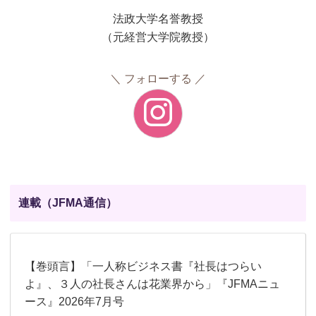
法政大学名誉教授
（元経営大学院教授）
フォローする
連載（JFMA通信）
【巻頭言】「一人称ビジネス書『社長はつらい
よ』、３人の社長さんは花業界から」『JFMAニュ
ース』2026年7月号