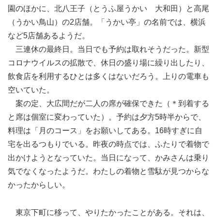
園のほかに、北八王子（とうふ屋うかい 大和田）と高尾
（うかい鳥山）の2店舗。「うかい亭」の名前では、横浜
など5店舗あるようだ。
三連休の最終日。当日でも予約は取れそうだった。新型
コロナウイルスの拡散で、休日の盛り場に繰り出したり、
飲食店を利用するひとは多くはないだろう。上りの電車も
空いていた。
案の定、大広間だが二人の席が確保できた（＊到着する
と席は個室に変わっていた）。予約は夕方5時半からで、
料理は「月のコース」をお願いしてある。16時すぎに自
宅を出るつもりでいる。昨夜の時点では、ふたりで着物で
出かけようとなっていた。当日になって、かみさんは乗り
気でなくなったようだ。わたしの着物と雪駄が見つからな
かったからしい。
東京下町に移って、やりたかったことがある。それは、