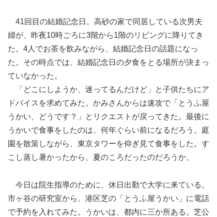
41回目の結婚記念日。高砂の家で同居している次男夫
婦が、昨夜10時ごろに3階から1階のリビングに降りてき
た。4人でお茶を飲みながら、結婚記念日の話題になっ
た。その時点では、結婚記念日の夕食をとる場所が決まっ
ていなかった。
「どこにしようか、迷ってるんだけど」と子供たちにア
ドバイスを求めてみた。かみさんからは速攻で「とうふ屋
うかい、どうです？」とリクエストが戻ってきた。最後に
うかいで食事をしたのは、何年ぐらい前になるだろう。庭
園を散策しながら、東京タワーを仰ぎ見て食事をした。す
こし蒸し暑かったから、夏のころだったのだろうか。
今日は院生指導のために、休日出勤で大学に来ている。
市ヶ谷の研究室から、港区芝の「とうふ屋うかい」に電話
で予約を入れてみた。うかいは、都内に三か所ある。芝公