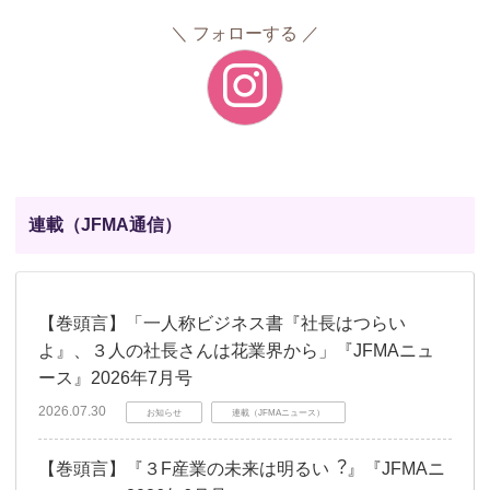
フォローする
連載（JFMA通信）
【巻頭言】「一人称ビジネス書『社長はつらい
よ』、３人の社長さんは花業界から」『JFMAニュ
ース』2026年7月号
2026.07.30
お知らせ
連載（JFMAニュース）
【巻頭言】『３F産業の未来は明るい︖』『JFMAニ