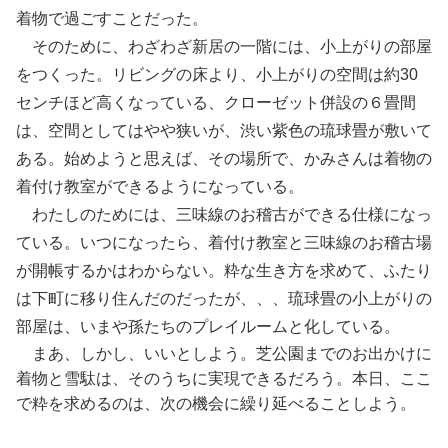
着物で過ごすことだった。
そのために、わざわざ新居の一階には、小上がりの部屋
をつくった。リビングの床より、小上がりの空間は約30
センチほど高くなっている、クローゼット併設の６畳間
は、空間としてはやや狭いが、渋い紫色の琉球畳が敷いて
ある。始めようと思えば、その場所で、かみさんは着物の
着付け教室ができるようになっている。
わたしのためには、三味線のお稽古ができる仕様になっ
ている。いつになったら、着付け教室と三味線のお稽古場
が開帳するかはわからない。粋な生き方を求めて、ふたり
は下町に移り住んだのだったが、、、琉球畳の小上がりの
部屋は、いまや孫たちのプレイルームと化している。
まあ、しかし、いいとしよう。芝公園までのお出かけに
着物と雪駄は、そのうちに実現できるだろう。本日、ここ
で粋を求めるのは、次の機会に繰り延べることしよう。