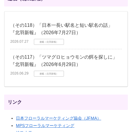
（その118）「日本一長い駅名と短い駅名の話」
『北羽新報』（2026年7月27日）
2026.07.27
連載（北羽新報）
（その117）「ツマグロヒョウモンの餌を探しに」
『北羽新報』（2026年6月29日）
2026.06.29
連載（北羽新報）
リンク
日本フローラルマーケティング協会（JFMA）
MPSフローラルマーケティング