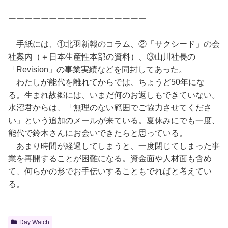
ーーーーーーーーーーーーーーーーー
手紙には、①北羽新報のコラム、②「サクシード」の会
社案内（＋日本生産性本部の資料）、③山川社長の
「Revision」の事業実績などを同封してあった。
わたしが能代を離れてからでは、ちょうど50年にな
る。生まれ故郷には、いまだ何のお返しもできていない。
水沼君からは、「無理のない範囲でご協力させてくださ
い」という追加のメールが来ている。夏休みにでも一度、
能代で鈴木さんにお会いできたらと思っている。
あまり時間が経過してしまうと、一度閉じてしまった事
業を再開することが困難になる。資金面や人材面も含め
て、何らかの形でお手伝いすることもでればと考えてい
る。
Day Watch