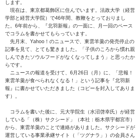
します。
現在は、東京都葛飾区に住んでいます。法政大学（経営
学部と経営大学院）で46年間、教鞭をとっておりまし
た。6年前から、『北羽新報』の一面に、月一回のペース
でコラムを書かせてもらっています。
先月末、Yahoo！のニュースで、東雲羊羹の発売停止の
記事を見て、とても驚きました。「子供のころから慣れ親
しんできたソウルフードがなくなってしまう」と思ったか
らです。
ニュースの報道を受けて、6月26日（月）に、「悲報！
東雲羊羹が食べられなくなる！」という記事を『北羽新
報』に書かせていただきました（コピーを封入してありま
す）。
コラムを書いた後に、元大学院生（水沼啓幸氏）が経営
している「（株）サクシード」（本社：栃木県宇都宮市）
から、東雲羊羹のことで連絡がありました。サクシードが
運営している事業承継サイト（「ツグナラ」）の会員さん