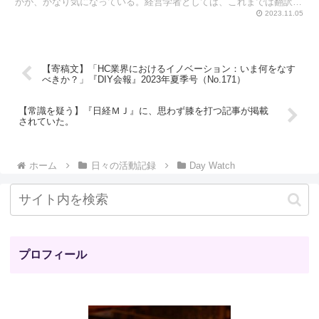
かが、かなり気になっている。経営学者としては、これまでは翻訳を
含めて51冊の本を出版してきた。本屋の店頭やネット書店...
2023.11.05
【寄稿文】「HC業界におけるイノベーション：いま何をなす
べきか？」『DIY会報』2023年夏季号（No.171）
【常識を疑う】『日経ＭＪ』に、思わず膝を打つ記事が掲載
されていた。
ホーム
日々の活動記録
Day Watch
プロフィール