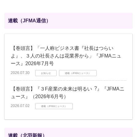
連載（JFMA通信）
【巻頭言】「一人称ビジネス書『社長はつらい
よ』、３人の社長さんは花業界から」『JFMAニュ
ース』2026年7月号
2026.07.30
お知らせ
連載（JFMAニュース）
【巻頭言】『３F産業の未来は明るい︖』『JFMAニ
ュース』（2026年6月号）
2026.07.02
連載（JFMAニュース）
連載（北羽新報）