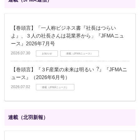
【巻頭言】「一人称ビジネス書『社長はつらい
よ』、３人の社長さんは花業界から」『JFMAニュ
ース』2026年7月号
2026.07.30
お知らせ
連載（JFMAニュース）
【巻頭言】『３F産業の未来は明るい︖』『JFMAニ
ュース』（2026年6月号）
2026.07.02
連載（JFMAニュース）
連載（北羽新報）