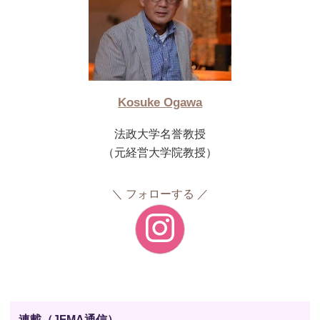
Kosuke Ogawa
法政大学名誉教授
（元経営大学院教授）
フォローする
連載（JFMA通信）