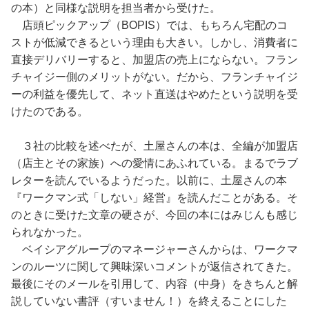
の本）と同様な説明を担当者から受けた。
店頭ピックアップ（BOPIS）では、もちろん宅配のコ
ストが低減できるという理由も大きい。しかし、消費者に
直接デリバリーすると、加盟店の売上にならない。フラン
チャイジー側のメリットがない。だから、フランチャイジ
ーの利益を優先して、ネット直送はやめたという説明を受
けたのである。
３社の比較を述べたが、土屋さんの本は、全編が加盟店
（店主とその家族）への愛情にあふれている。まるでラブ
レターを読んでいるようだった。以前に、土屋さんの本
『ワークマン式「しない」経営』を読んだことがある。そ
のときに受けた文章の硬さが、今回の本にはみじんも感じ
られなかった。
ベイシアグループのマネージャーさんからは、ワークマ
ンのルーツに関して興味深いコメントが返信されてきた。
最後にそのメールを引用して、内容（中身）をきちんと解
説していない書評（すいません！）を終えることにした