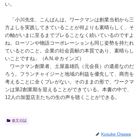
い。
「小川先生、こんばんは。ワークマンは創業当初から三
方よしを実践してきていることが何よりも素晴らしく、そ
の軸がいまに至るまでブレることなく続いているのですよ
ね。ローソンや物語コーポレーションも同じ姿勢を持たれ
ているとのこと。企業の社会貢献の本質であり、素晴らし
いことですね」（A.N.＠カインズ）
ワークマン創業者、土屋嘉雄氏（元会長）の遺産なのだ
ろう。フランチャイジーと地域の利益を優先して、商売を
考えることに全くブレがない。そのままの形で、ワークマ
ンは第2創業期を迎えることができている。本書の中で、
12人の加盟店主たちの生の声を聴くことができる。
柴又日誌
Kosuke Ogawa