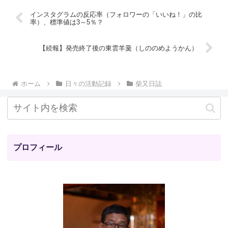
インスタグラムの反応率（フォロワーの「いいね！」の比
率）、標準値は3～5％？
【続報】発売終了後の東雲羊羹（しののめようかん）
ホーム
日々の活動記録
柴又日誌
プロフィール