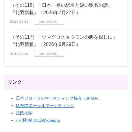
（その118）「日本一長い駅名と短い駅名の話」
『北羽新報』（2026年7月27日）
2026.07.27
連載（北羽新報）
（その117）「ツマグロヒョウモンの餌を探しに」
『北羽新報』（2026年6月29日）
2026.06.29
連載（北羽新報）
リンク
日本フローラルマーケティング協会（JFMA）
MPSフローラルマーケティング
法政大学
小川孔輔 公式Wikipedia