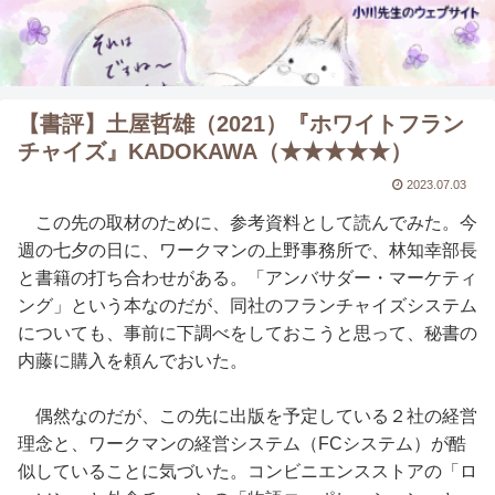
【書評】土屋哲雄（2021）『ホワイトフラン
チャイズ』KADOKAWA（★★★★★）
2023.07.03
この先の取材のために、参考資料として読んでみた。今
週の七夕の日に、ワークマンの上野事務所で、林知幸部長
と書籍の打ち合わせがある。「アンバサダー・マーケティ
ング」という本なのだが、同社のフランチャイズシステム
についても、事前に下調べをしておこうと思って、秘書の
内藤に購入を頼んでおいた。
偶然なのだが、この先に出版を予定している２社の経営
理念と、ワークマンの経営システム（FCシステム）が酷
似していることに気づいた。コンビニエンスストアの「ロ