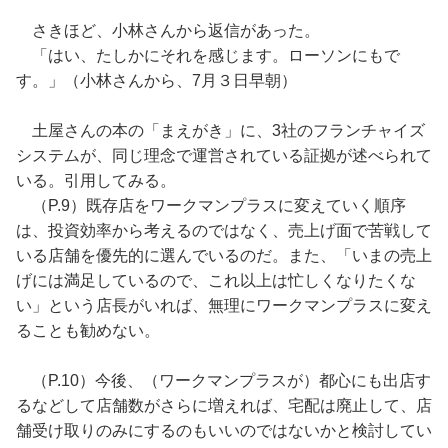
さきほど、小林さんから返信があった。
「はい、たしかにそれを感じます。ローソンにもで
す。」（小林さんから、7月３日早朝）
土屋さんの本の「まえがき」に、3社のフランチャイズ
システムが、同じ理念で運営されている証拠が述べられて
いる。引用してみる。
（P.9）既存店をワークマンプラスに変えていく順序
は、投資効率から考えるのではなく、売上げ面で苦戦して
いる店舗を優先的に選んでいるのだ。また、「いまの売上
げには満足しているので、これ以上は忙しくなりたくな
い」という店長がいれば、無理にワークマンプラスに変え
ることも勧めない。
（P.10）今後、（ワークマンプラスが）都心にも出店す
るなどして店舗数がさらに増えれば、宅配は廃止して、店
舗受け取りのみにするのもいいのではないかと検討してい