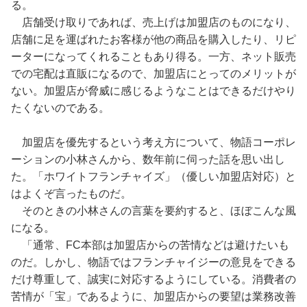
る。
店舗受け取りであれば、売上げは加盟店のものになり、
店舗に足を運ばれたお客様が他の商品を購入したり、リピ
ーターになってくれることもあり得る。一方、ネット販売
での宅配は直販になるので、加盟店にとってのメリットが
ない。加盟店が脅威に感じるようなことはできるだけやり
たくないのである。
加盟店を優先するという考え方について、物語コーポレ
ーションの小林さんから、数年前に伺った話を思い出し
た。「ホワイトフランチャイズ」（優しい加盟店対応）と
はよくぞ言ったものだ。
そのときの小林さんの言葉を要約すると、ほぼこんな風
になる。
「通常、FC本部は加盟店からの苦情などは避けたいも
のだ。しかし、物語ではフランチャイジーの意見をできる
だけ尊重して、誠実に対応するようにしている。消費者の
苦情が「宝」であるように、加盟店からの要望は業務改善