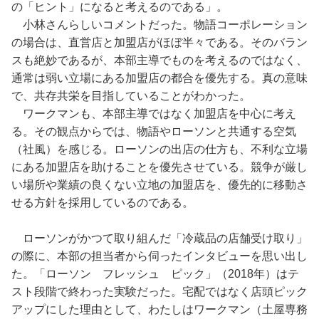
の「ヒント」になると考えるのである」。
小林さんらしいコメントだった。物語コーポレーション
の場合は、直営店と加盟店がほぼ半々である。そのバラン
スも絶妙であるが、本部主導でものを考えるのではなく、
通常は弱い立場にある加盟店の都合を優先する。真の意味
で、共存共栄を目指していることがわかった。
ワークマンも、本部主導ではなく加盟店を中心に考え
る。その観点からでは、物語やローソンと共通する空気
（社風）を感じる。ローソンの出店の仕方も、不利な立場
にある加盟店を助けることを優先させている。競争が厳し
い場所や業績の良くない立地の加盟店を、優先的に移動さ
せる方針を採用しているのである。
ローソンがかつて取り組んだ「冷蔵品の店舗受け取り」
の際に、本部の担当者から伺ったインタビューを思い出し
た。「ローソン フレッシュ ピック」（2018年）はテ
スト段階で終わった実験だった。宅配ではなく店頭ピック
アップにした理由として、わたしはワークマン（土屋専務