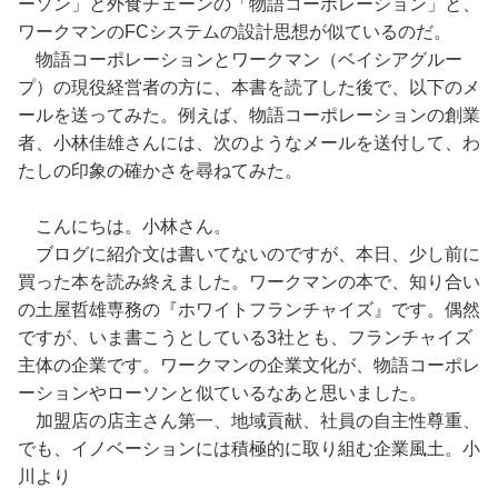
ーソン」と外食チェーンの「物語コーポレーション」と、
ワークマンのFCシステムの設計思想が似ているのだ。
物語コーポレーションとワークマン（ベイシアグルー
プ）の現役経営者の方に、本書を読了した後で、以下のメ
ールを送ってみた。例えば、物語コーポレーションの創業
者、小林佳雄さんには、次のようなメールを送付して、わ
たしの印象の確かさを尋ねてみた。
こんにちは。小林さん。
ブログに紹介文は書いてないのですが、本日、少し前に
買った本を読み終えました。ワークマンの本で、知り合い
の土屋哲雄専務の『ホワイトフランチャイズ』です。偶然
ですが、いま書こうとしている3社とも、フランチャイズ
主体の企業です。ワークマンの企業文化が、物語コーポレ
ーションやローソンと似ているなあと思いました。
加盟店の店主さん第一、地域貢献、社員の自主性尊重、
でも、イノベーションには積極的に取り組む企業風土。小
川より