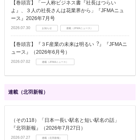
【巻頭言】「一人称ビジネス書『社長はつらい
よ』、３人の社長さんは花業界から」『JFMAニュ
ース』2026年7月号
2026.07.30
お知らせ
連載（JFMAニュース）
【巻頭言】『３F産業の未来は明るい︖』『JFMAニ
ュース』（2026年6月号）
2026.07.02
連載（JFMAニュース）
連載（北羽新報）
（その118）「日本一長い駅名と短い駅名の話」
『北羽新報』（2026年7月27日）
2026.07.27
連載（北羽新報）