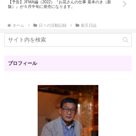
【予告】JFMA編（2022）『お花さんの仕事 基本のき（新
版）』が５月中旬に発売になります。
ホーム
日々の活動記録
柴又日誌
プロフィール