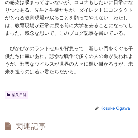
の感染は収まってはいないが、コロナもしだいに日常にな
りつつある。先生と生徒たちが、ダイレクトにコンタクト
がとれる教育現場が戻ることを願ってやまない。わたし
は、教育現場が正常に戻る前に大学を去ることになってし
まった。残念な思いで、このブログ記事を書いている。
ぴかぴかのランドセルを背負って、新しい門をくぐる子
供たちに幸いあれ。悲惨な戦争で多くの人の命が失われよ
うが、邪悪なウイルスが世界の人々に襲い掛かろうが、未
来を担うのは若い君たちだから。
柴又日誌
Kosuke Ogawa
関連記事