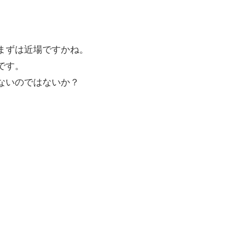
まずは近場ですかね。
です。
ないのではないか？
。