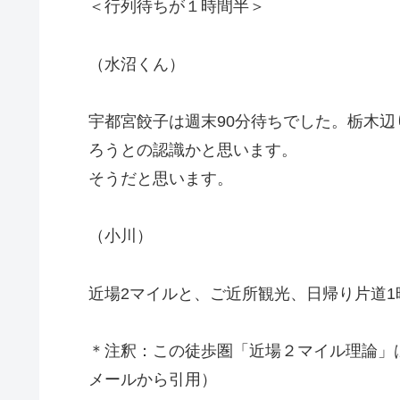
＜行列待ちが１時間半＞
（水沼くん）
宇都宮餃子は週末90分待ちでした。栃木辺
ろうとの認識かと思います。
そうだと思います。
（小川）
近場2マイルと、ご近所観光、日帰り片道1
＊注釈：この徒歩圏「近場２マイル理論」
メールから引用）