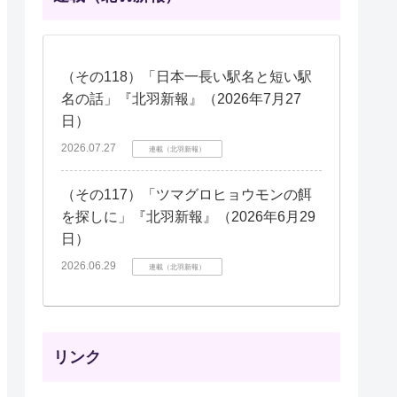
（その118）「日本一長い駅名と短い駅
名の話」『北羽新報』（2026年7月27
日）
2026.07.27
連載（北羽新報）
（その117）「ツマグロヒョウモンの餌
を探しに」『北羽新報』（2026年6月29
日）
2026.06.29
連載（北羽新報）
リンク