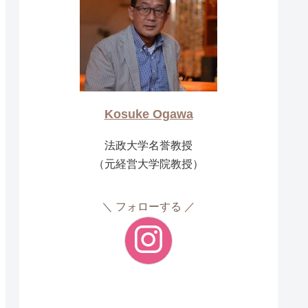
Kosuke Ogawa
法政大学名誉教授
（元経営大学院教授）
フォローする