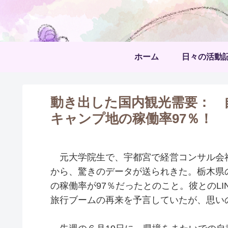
ホーム
日々の活動
動き出した国内観光需要： 
キャンプ地の稼働率97％！
元大学院生で、宇都宮で経営コンサル会社
から、驚きのデータが送られきた。栃木県
の稼働率が97％だったとのこと。彼とのL
旅行ブームの再来を予言していたが、思い