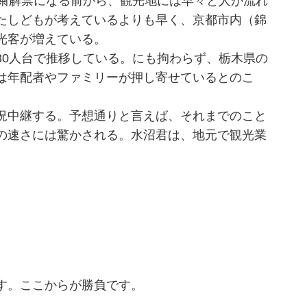
粛解禁になる前から、観光地には早々と人が流れ
たしどもが考えているよりも早く、京都市内（錦
光客が増えている。
0人台で推移している。にも拘わらず、栃木県の
は年配者やファミリーが押し寄せているとのこ
況中継する。予想通りと言えば、それまでのこと
の速さには驚かされる。水沼君は、地元で観光業
す。ここからが勝負です。