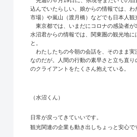
先週の６月19日に、県境をまたいでの自
込んでいたらしい。娘からの情報では、わ
市場）や嵐山（渡月橋）などでも日本人観
東京都では、いまだにコロナの感染者が3
水沼君からの情報では、関東圏の観光地に
と。
わたしたちの今朝の会話を、そのまま実
なのだが。人間の行動の素早さと立ち直り
のクライアントをたくさん抱えている。
（水沼くん）
日常が戻ってきていいです。
観光関連の企業も動き出しちょっと安心で