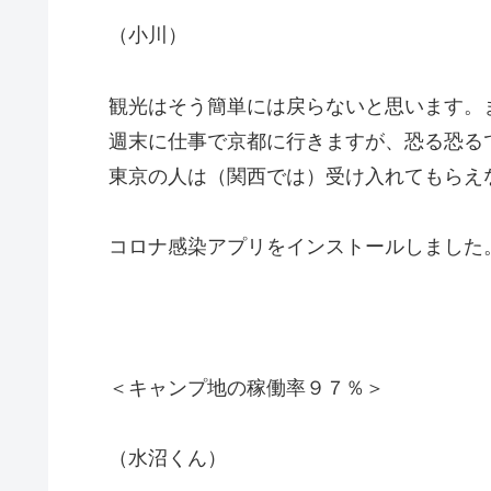
（小川）
観光はそう簡単には戻らないと思います。
週末に仕事で京都に行きますが、恐る恐る
東京の人は（関西では）受け入れてもらえ
コロナ感染アプリをインストールしました
＜キャンプ地の稼働率９７％＞
（水沼くん）