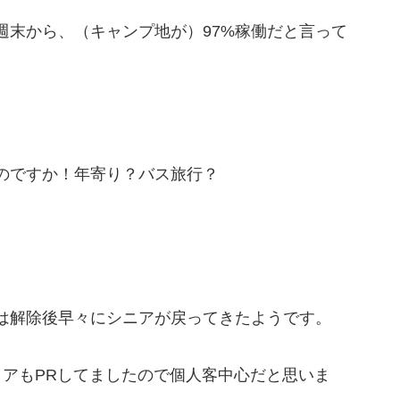
週末から、（キャンプ地が）97%稼働だと言って
のですか！年寄り？バス旅行？
は解除後早々にシニアが戻ってきたようです。
ィアもPRしてましたので個人客中心だと思いま