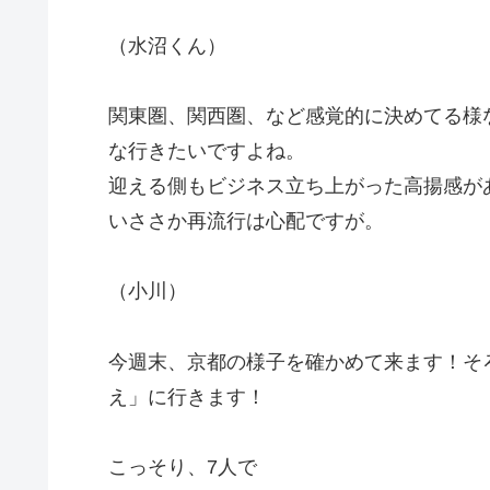
（水沼くん）
関東圏、関西圏、など感覚的に決めてる様
な行きたいですよね。
迎える側もビジネス立ち上がった高揚感が
いささか再流行は心配ですが。
（小川）
今週末、京都の様子を確かめて来ます！そ
え」に行きます！
こっそり、7人で