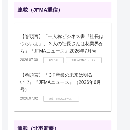
連載（JFMA通信）
【巻頭言】「一人称ビジネス書『社長は
つらいよ』、３人の社長さんは花業界か
ら」『JFMAニュース』2026年7月号
2026.07.30
お知らせ
連載（JFMAニュース）
【巻頭言】『３F産業の未来は明る
い︖』『JFMAニュース』（2026年6月
号）
2026.07.02
連載（JFMAニュース）
連載（北羽新報）