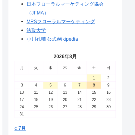
日本フローラルマーケティング協会
（JFMA）
MPSフローラルマーケティング
法政大学
小川孔輔 公式Wikipedia
2026年8月
月
火
水
木
金
土
日
1
2
3
4
5
6
7
8
9
10
11
12
13
14
15
16
17
18
19
20
21
22
23
24
25
26
27
28
29
30
31
« 7月