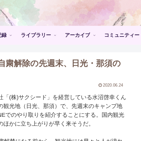
記録
ライブラリー
アーカイブ
コミュニティー
自粛解除の先週末、日光・那須の
2020.06.24
「(株)サクシード」を経営している水沼啓幸くん
の観光地（日光、那須）で、先週末のキャンプ地
INEでのやり取りを紹介することにする。国内観光
のほかに立ち上がりが早く来そうだ。