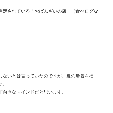
選定されている「おばんざいの店」（食べログな
しないと皆言っていたのですが、夏の帰省を福
た。
前向きなマインドだと思います。