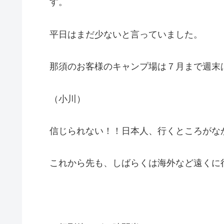
す。
平日はまだ少ないと言っていました。
那須のお客様のキャンプ場は７月まで週末
（小川）
信じられない！！日本人、行くところがな
これから先も、しばらくは海外など遠くに