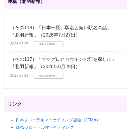
連載（北羽新報）
（その118）「日本一長い駅名と短い駅名の話」
『北羽新報』（2026年7月27日）
2026.07.27
連載（北羽新報）
（その117）「ツマグロヒョウモンの餌を探しに」
『北羽新報』（2026年6月29日）
2026.06.29
連載（北羽新報）
リンク
日本フローラルマーケティング協会（JFMA）
MPSフローラルマーケティング