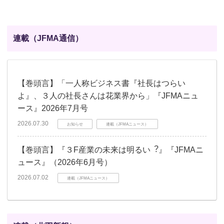
連載（JFMA通信）
【巻頭言】「一人称ビジネス書『社長はつらい
よ』、３人の社長さんは花業界から」『JFMAニュ
ース』2026年7月号
2026.07.30
お知らせ
連載（JFMAニュース）
【巻頭言】『３F産業の未来は明るい︖』『JFMAニ
ュース』（2026年6月号）
2026.07.02
連載（JFMAニュース）