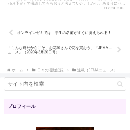
（6月予定）で議論してもらおうと考えていた。しかし、あまりにセン
シティブな（センセーショナルな）内容だったためなの...
2023.05.03
オンラインゼミでは、学生の名前がすぐに覚えられる！
「こんな時だからこそ、お花屋さんで花を買おう」『JFMAニ
ュース』（2020年3月20日号）
ホーム
日々の活動記録
連載（JFMAニュース）
プロフィール