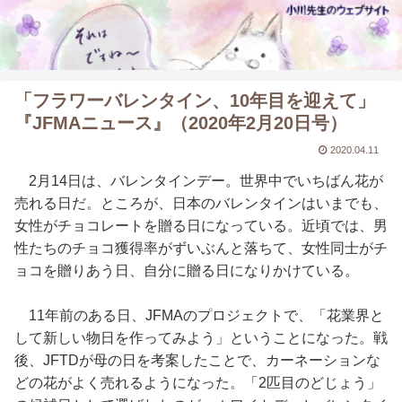
「フラワーバレンタイン、10年目を迎えて」
『JFMAニュース』（2020年2月20日号）
2020.04.11
2月14日は、バレンタインデー。世界中でいちばん花が
売れる日だ。ところが、日本のバレンタインはいまでも、
女性がチョコレートを贈る日になっている。近頃では、男
性たちのチョコ獲得率がずいぶんと落ちて、女性同士がチ
ョコを贈りあう日、自分に贈る日になりかけている。
11年前のある日、JFMAのプロジェクトで、「花業界と
して新しい物日を作ってみよう」ということになった。戦
後、JFTDが母の日を考案したことで、カーネーションな
どの花がよく売れるようになった。「2匹目のどじょう」