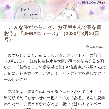
「こんな時だからこそ、お花屋さんで花を買
おう」『JFMAニュース』（2020年3月20日
号）
2020.04.11
めずらしいことが起こっている。ホワイトデーの前日
（3月13日）、江藤拓農林水産大臣が緊急の記者会見を開
いた。「新型コロナで需要減に苦しむ花農家と花屋さんの
ために、花を買ってください！」とメディアを通してアピ
ールしたのだ。
花産業は、農業全体に占めるウエイトがとても小さい。
出荷額で見てもせいぜい一桁の下の方である。そんな花業
界のために、農水省がわざわざ「花いっぱいキャンペー