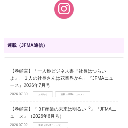
連載（JFMA通信）
【巻頭言】「一人称ビジネス書『社長はつらい
よ』、３人の社長さんは花業界から」『JFMAニュ
ース』2026年7月号
2026.07.30
お知らせ
連載（JFMAニュース）
【巻頭言】『３F産業の未来は明るい︖』『JFMAニ
ュース』（2026年6月号）
2026.07.02
連載（JFMAニュース）