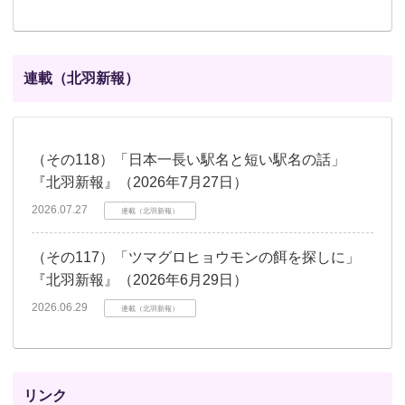
連載（北羽新報）
（その118）「日本一長い駅名と短い駅名の話」
『北羽新報』（2026年7月27日）
2026.07.27
連載（北羽新報）
（その117）「ツマグロヒョウモンの餌を探しに」
『北羽新報』（2026年6月29日）
2026.06.29
連載（北羽新報）
リンク