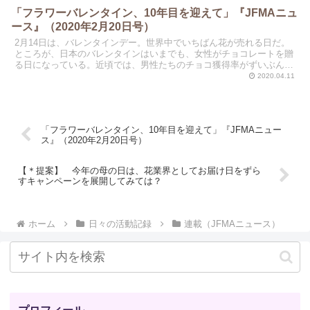
「フラワーバレンタイン、10年目を迎えて」『JFMAニュ
ース』（2020年2月20日号）
2月14日は、バレンタインデー。世界中でいちばん花が売れる日だ。
ところが、日本のバレンタインはいまでも、女性がチョコレートを贈
る日になっている。近頃では、男性たちのチョコ獲得率がずいぶんと
落ちて、女性同士がチョコを贈りあう日、自分に贈る日に...
2020.04.11
「フラワーバレンタイン、10年目を迎えて」『JFMAニュー
ス』（2020年2月20日号）
【＊提案】 今年の母の日は、花業界としてお届け日をずら
すキャンペーンを展開してみては？
ホーム
日々の活動記録
連載（JFMAニュース）