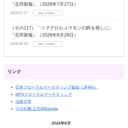
『北羽新報』（2026年7月27日）
2026.07.27
連載（北羽新報）
（その117）「ツマグロヒョウモンの餌を探しに」
『北羽新報』（2026年6月29日）
2026.06.29
連載（北羽新報）
リンク
日本フローラルマーケティング協会（JFMA）
MPSフローラルマーケティング
法政大学
小川孔輔 公式Wikipedia
2026年8月