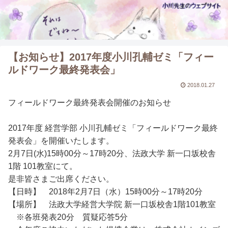
【お知らせ】2017年度小川孔輔ゼミ「フィー
ルドワーク最終発表会」
2018.01.27
フィールドワーク最終発表会開催のお知らせ
2017年度 経営学部 小川孔輔ゼミ「フィールドワーク最終
発表会」を開催いたします。
2月7日(水)15時00分～17時20分、法政大学 新一口坂校舎
1階 101教室にて。
是非皆さまご出席ください。
【日時】 2018年2月7日（水）15時00分～17時20分
【場所】 法政大学経営大学院 新一口坂校舎1階101教室
※各班発表20分 質疑応答5分