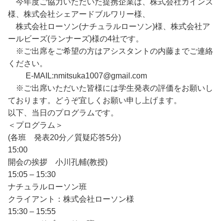
今年度ご協力いただいた提携企業は、株式会社カインズ
様、株式会社シェアードブルワリー様、
株式会社ローソン(ナチュラルローソン)様、株式会社ア
ールビーズ(ランナーズ)様の4社です。
※ご出席をご希望の方はアシスタントの内藤までご連絡
ください。
E-MAIL:nmitsuka1007@gmail.com
※ご出席いただいた皆様には学生発表の評価をお願いし
ております。どうぞ宜しくお願い申し上げます。
以下、当日のプログラムです。
＜プログラム＞
(各班 発表20分／質疑応答5分)
15:00
開会の挨拶 小川孔輔(教授)
15:05 – 15:30
ナチュラルローソン班
クライアント：株式会社ローソン様
15:30 – 15:55