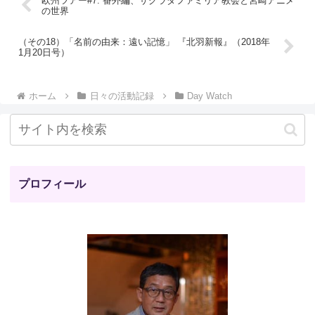
欧州ツアー#7: 番外編、サグラダファミリア教会と宮崎アニメ
の世界
（その18）「名前の由来：遠い記憶」 『北羽新報』（2018年
1月20日号）
ホーム
日々の活動記録
Day Watch
プロフィール