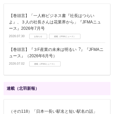
【巻頭言】「一人称ビジネス書『社長はつらい
よ』、３人の社長さんは花業界から」『JFMAニュ
ース』2026年7月号
2026.07.30
お知らせ
連載（JFMAニュース）
【巻頭言】『３F産業の未来は明るい︖』『JFMAニ
ュース』（2026年6月号）
2026.07.02
連載（JFMAニュース）
連載（北羽新報）
（その118）「日本一長い駅名と短い駅名の話」