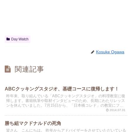
Day Watch
Kosuke Ogawa
関連記事
ABCクッキングスタジオ、基礎コースに復帰します！
昨年来、取り組んでいる「ABCクッキングスタジオ」の料理教室に復
帰します。書籍執筆や取材インタビューのため、長期にわたりレッス
ンを休んでいました。7月15日から、「日本橋コレド」の教室にフラ
ンチャイズ（メインの料理スタジオ）を移してレッスン...
2014.07.01
勝ち組マクドナルドの死角
皆さん こんにちは。 昨年からアドバイザーをさせていただいている