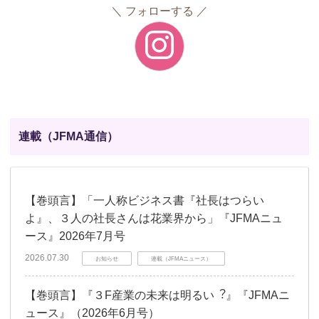
フォローする
連載（JFMA通信）
【巻頭言】「一人称ビジネス書『社長はつらい
よ』、３人の社長さんは花業界から」『JFMAニュ
ース』2026年7月号
2026.07.30
お知らせ
連載（JFMAニュース）
【巻頭言】『３F産業の未来は明るい︖』『JFMAニ
ュース』（2026年6月号）