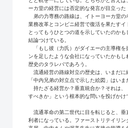
とと軌を一にしている。どちらかと言えば
ーカ堂の経営には否定的な発言が目立っ
弟の力専務の路線は、イトーヨーカ堂の考
業務改革とコンビニ経営で復活を果たすイ
とってもうひとつの道を示していたのかも
結論つけている。
「もし彼（力氏）がダイエーの主導権を
ンを足したような会社になっていたかもしれ
歴史のタラレバであろう。
流通経営の路線対立の歴史は、いまだに
「中内兄弟の対立点で示した絵図」はいま
持たざる経営か？垂直統合か？それは、
すべきか」という根本的な問いを投げかけ
流通革命の第二世代に目を転じると、垂
利者になっている。ファーストリテイリン