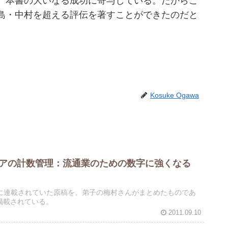
、本書の大いなる成功に寄与している。だからこ
島・中村を超える評伝を著すことができたのだと
Kosuke Ogawa
トアの計数管理：流通業のための数字に強くなる
に連載されていた原稿を、弟子の梅村さんがまとめたものであ
掲載されている。
2011.09.10