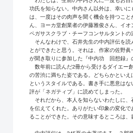
わたしは、生前の中内さんに一度もお目
功氏を知らない。中内さん以外は、幸いに
は、一度はその肉声を聞く機会を持つこと
ん、ヨーカ堂創業者の伊藤雅俊さん、イオ
ペガサスクラブ・チーフコンサルタントの
そんなわけで、石井先生の中内評伝を読
とができたと思う。それは、作家の佐野眞
が聞き取りに参加した『中内功 回想録』
数年前に読んだ2冊から受けるダイエー創
の苦渋に満ちた姿である。どちらかといえ
というスタイルである。書き手に悪意はな
評が「ネガティブ」に読めてしまった。
それだから、本人を知らないわたしに、
を伝えてくれた。ありがたい印象の変化で
ることができた。その意味するところは、