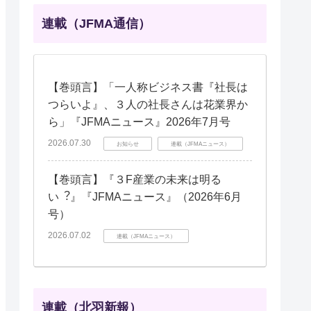
連載（JFMA通信）
【巻頭言】「一人称ビジネス書『社長は
つらいよ』、３人の社長さんは花業界か
ら」『JFMAニュース』2026年7月号
2026.07.30
お知らせ
連載（JFMAニュース）
【巻頭言】『３F産業の未来は明る
い︖』『JFMAニュース』（2026年6月
号）
2026.07.02
連載（JFMAニュース）
連載（北羽新報）