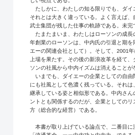
しい視点である。
たしかに、わたしの知る限りでも、ダイ
それとは大きく違っている。よく言えば、
武士集団が残した仕事の軌跡である。未完
たまたまいま、わたしはローソンの成長の
年創業のローソンは、中内氏の引退と期を
エーの関連会社として）。そして、2001
上場を果たす。その後の新浪改革を経て、
ソンの社風から中内イズムは消えることが
いまでも、ダイエーの企業としての自由
にも社風として色濃く残っている。それは
継承している姿と相似形である。中内さん
ントとも関係するのだが、企業としてのリ
方（総合的な経営）である。
本書が取り上げている論点で、二番目に