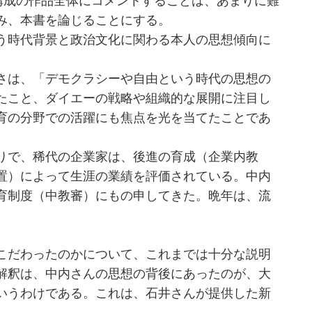
構成の作品全体にコメントすることは、あまりに難
み、本書を論じることにする。
う時代背景と政治文化に関わる本人の思想傾向に
さは、「デモクラシーや自由という時代の思想の
たこと、ダイエーの戦略や組織的な展開に注目し
育の分野での活躍にも焦点を光を当てたことであ
りで、稀代の企業家は、後進の育成（企業内教
置）によって生涯の業績を評価されている。中内
育制度（中教審）にもの申してきた。晩年は、流
。
こだわったのかについて、これまでは十分な説明
解釈は、中内さんの思想の背後にあったのが、大
いうわけである。これは、石井さんが提供した新