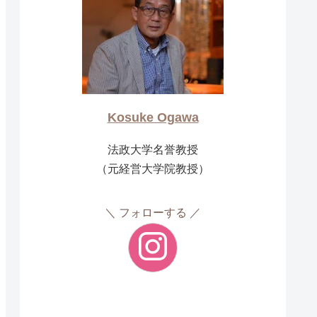
Kosuke Ogawa
法政大学名誉教授
（元経営大学院教授）
フォローする