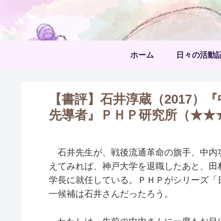
ホーム
日々の活動
【書評】石井淳蔵（2017）
先導者』ＰＨＰ研究所（★★
石井先生が、戦後流通革命の旗手、中内
えてみれば、神戸大学を退職したあと、田
学長に就任している。ＰＨＰがシリーズ「
一候補は石井さんだったろう。