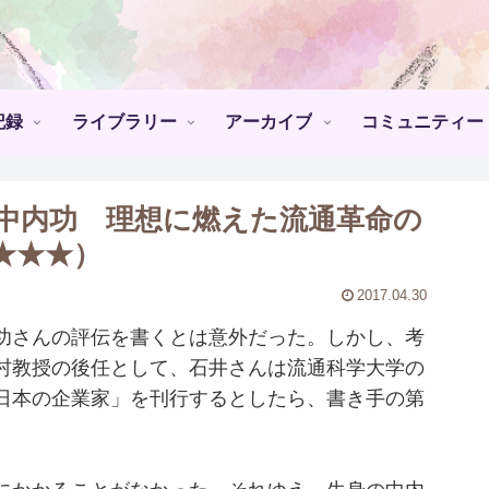
記録
ライブラリー
アーカイブ
コミュニティー
『中内功 理想に燃えた流通革命の
★★★）
2017.04.30
功さんの評伝を書くとは意外だった。しかし、考
村教授の後任として、石井さんは流通科学大学の
日本の企業家」を刊行するとしたら、書き手の第