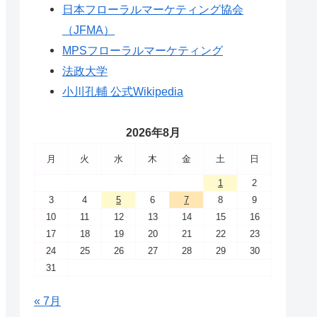
日本フローラルマーケティング協会
（JFMA）
MPSフローラルマーケティング
法政大学
小川孔輔 公式Wikipedia
2026年8月
月
火
水
木
金
土
日
1
2
3
4
5
6
7
8
9
10
11
12
13
14
15
16
17
18
19
20
21
22
23
24
25
26
27
28
29
30
31
« 7月