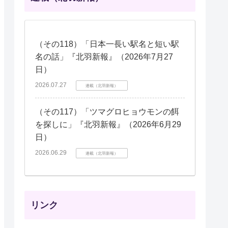
（その118）「日本一長い駅名と短い駅
名の話」『北羽新報』（2026年7月27
日）
2026.07.27
連載（北羽新報）
（その117）「ツマグロヒョウモンの餌
を探しに」『北羽新報』（2026年6月29
日）
2026.06.29
連載（北羽新報）
リンク