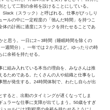
則として二割の余裕を設けることにしている。
lack（スラック）と呼ばれる。仕事がびっしり
ュールの中に一定程度の「弛んだ時間」を持つこ
全体の計画に適度にスラックを持たせることであ
かと思う。一日に2～3時間（睡眠時間を除くの
（一週間分）。一年では２か月ほど。ゆったりの時
ちに余裕を持たせる。
事に組み入れている本当の理由を、みなさんは推
えるためである。たくさんの人や組織と仕事をし
事態が発生する。24時間体制で、わたし自らが出
とすると、出動のタイミングが遅くなってしま
ギュラーな仕事に支障が出てしまう。50歳をすぎ
ジュールには2割程度の余裕を持たせるようにし