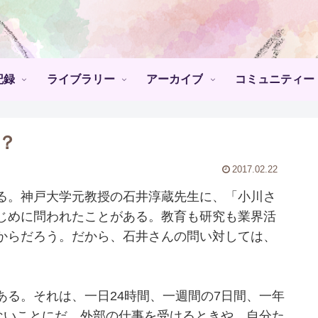
記録
ライブラリー
アーカイブ
コミュニティー
？
2017.02.22
る。神戸大学元教授の石井淳蔵先生に、「小川さ
じめに問われたことがある。教育も研究も業界活
からだろう。だから、石井さんの問い対しては、
る。それは、一日24時間、一週間の7日間、一年
ないことにだ。外部の仕事を受けるときや、自分た