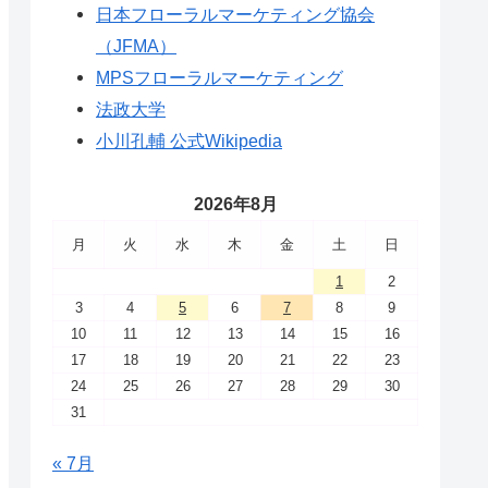
日本フローラルマーケティング協会
（JFMA）
MPSフローラルマーケティング
法政大学
小川孔輔 公式Wikipedia
2026年8月
月
火
水
木
金
土
日
1
2
3
4
5
6
7
8
9
10
11
12
13
14
15
16
17
18
19
20
21
22
23
24
25
26
27
28
29
30
31
« 7月