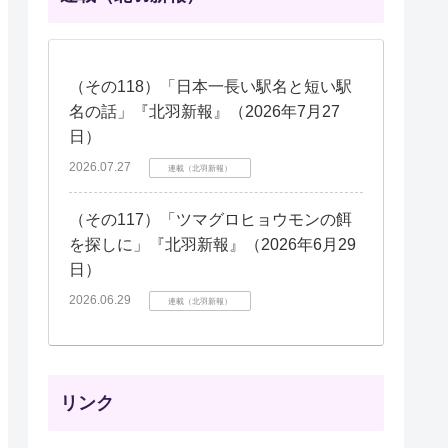
（その118）「日本一長い駅名と短い駅
名の話」『北羽新報』（2026年7月27
日）
2026.07.27
連載（北羽新報）
（その117）「ツマグロヒョウモンの餌
を探しに」『北羽新報』（2026年6月29
日）
2026.06.29
連載（北羽新報）
リンク