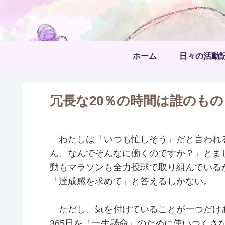
ホーム
日々の活動
冗長な20％の時間は誰のもの
わたしは「いつも忙しそう」だと言われ
ん、なんでそんなに働くのですか？」とま
動もマラソンも全力投球で取り組んでいる
「達成感を求めて」と答えるしかない。
ただし、気を付けていることが一つだけあ
365日を「一生懸命」のために使いつくさ