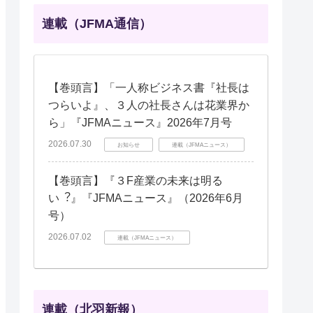
連載（JFMA通信）
【巻頭言】「一人称ビジネス書『社長は
つらいよ』、３人の社長さんは花業界か
ら」『JFMAニュース』2026年7月号
2026.07.30
お知らせ
連載（JFMAニュース）
【巻頭言】『３F産業の未来は明る
い︖』『JFMAニュース』（2026年6月
号）
2026.07.02
連載（JFMAニュース）
連載（北羽新報）