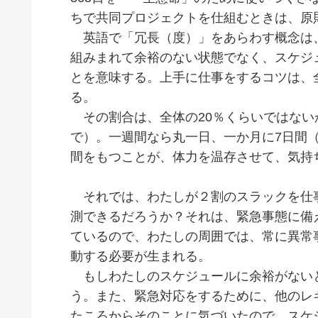
ちで共同プロジェクトを仕組むときは、原
英語で「冗長（度）」をあらわす概念は、S
組みまれて余裕のない状態でなく、スケジ
とを意味する。上手に仕事をするコツは、
る。
その割合は、全体の20％くらいではない
で）。一週間なら丸一日、一か月に7日間
間をもつことが、体力を温存させて、気持
それでは、わたしが２割のスラックを仕
測できるだろうか？それは、緊急事態に備
ているので、わたしの周囲では、常に異常
動する必要が生まれる。
もしわたしのスケジュールに余裕がない
う。また、緊急対応をするために、他のレ
たころからそのことに気づいたので、スケ