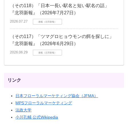
（その118）「日本一長い駅名と短い駅名の話」
『北羽新報』（2026年7月27日）
2026.07.27
連載（北羽新報）
（その117）「ツマグロヒョウモンの餌を探しに」
『北羽新報』（2026年6月29日）
2026.06.29
連載（北羽新報）
リンク
日本フローラルマーケティング協会（JFMA）
MPSフローラルマーケティング
法政大学
小川孔輔 公式Wikipedia