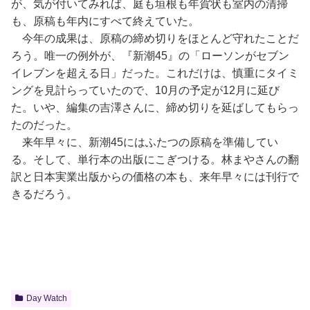
が、気が付いてみれば、庭も垣根も年賀状も室内の清掃
も、原稿も年内にすべて終えていた。
今年の成果は、原稿の締め切りをほとんど守れたことだ
ろう。唯一の例外が、『新潮45』の「ローソンがセブン
イレブンを超える日」だった。これだけは、慎重にタイミ
ングを見計らっていたので、10月の予定が12月に延び
た。いや、編集の吉澤さんに、締め切りを延ばしてもらっ
たのだった。
来年早々に、新潮45にはふたつの原稿を準備してい
る。そして、単行本の出版にこぎつける。林まやさんの翻
訳と日本実業出版からの価格の本も、来年早々には刊行で
きるだろう。
Day Watch