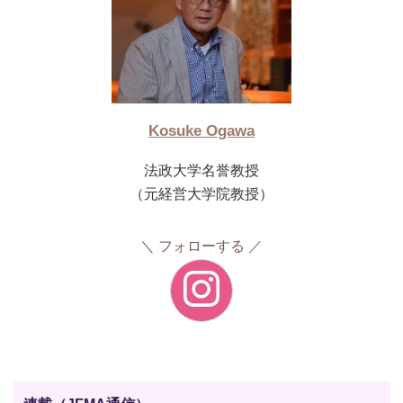
Kosuke Ogawa
法政大学名誉教授
（元経営大学院教授）
フォローする