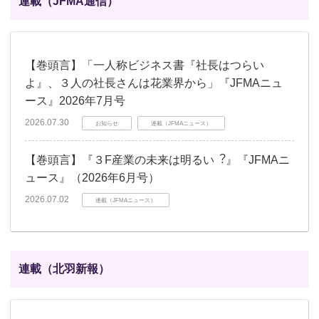
連載（JFMA通信）
【巻頭言】「一人称ビジネス書『社長はつらい
よ』、３人の社長さんは花業界から」『JFMAニュ
ース』2026年7月号
2026.07.30
お知らせ
連載（JFMAニュース）
【巻頭言】『３F産業の未来は明るい︖』『JFMAニ
ュース』（2026年6月号）
2026.07.02
連載（JFMAニュース）
連載（北羽新報）