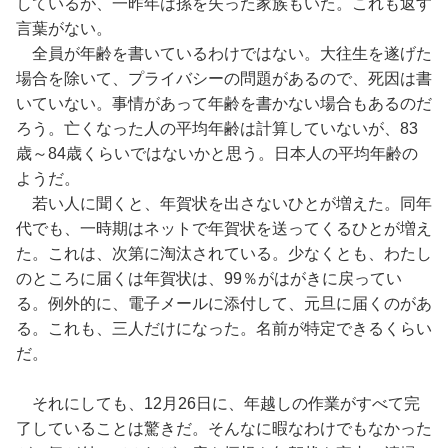
しているが、一昨年は孫を失った家族もいた。これも返す
言葉がない。
全員が年齢を書いているわけではない。大往生を遂げた
場合を除いて、プライバシーの問題があるので、死因は書
いていない。事情があって年齢を書かない場合もあるのだ
ろう。亡くなった人の平均年齢は計算していないが、83
歳～84歳くらいではないかと思う。日本人の平均年齢の
ようだ。
若い人に聞くと、年賀状を出さないひとが増えた。同年
代でも、一時期はネットで年賀状を送ってくるひとが増え
た。これは、次第に淘汰されている。少なくとも、わたし
のところに届くは年賀状は、99％がはがきに戻ってい
る。例外的に、電子メールに添付して、元旦に届くのがあ
る。これも、三人だけになった。名前が特定できるくらい
だ。
それにしても、12月26日に、年越しの作業がすべて完
了していることは驚きだ。そんなに暇なわけでもなかった