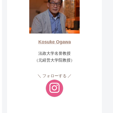
Kosuke Ogawa
法政大学名誉教授
（元経営大学院教授）
フォローする