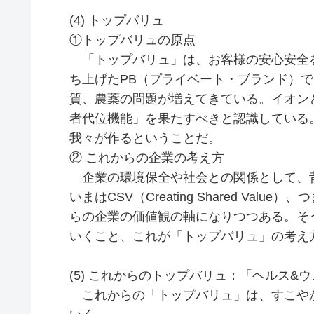
(4) トップバリュ
①トップバリュの原点
「トップバリュ」は、お客様の安心安全を
ち上げたPB（プライベート・ブランド）
質、農薬の問題が増えてきている。イオン
者代位機能」を果たすべきと認識している
我々が作るということだ。
② これからの企業の考え方
企業の環境保全や社会との関係として、昔
いまはCSV（Creating Shared V
らの企業の価値観の軸になりつつある。そ
いくこと、これが「トップバリュ」の考え
(5) これからのトップバリュ：「ヘルス&
これからの「トップバリュ」は、すこやか