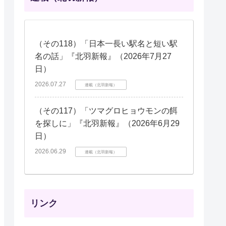
（その118）「日本一長い駅名と短い駅
名の話」『北羽新報』（2026年7月27
日）
2026.07.27
連載（北羽新報）
（その117）「ツマグロヒョウモンの餌
を探しに」『北羽新報』（2026年6月29
日）
2026.06.29
連載（北羽新報）
リンク