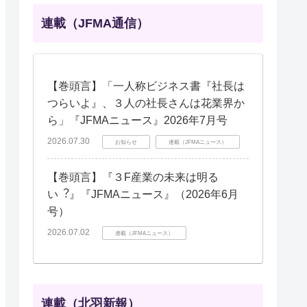
連載（JFMA通信）
【巻頭言】「一人称ビジネス書『社長は
つらいよ』、３人の社長さんは花業界か
ら」『JFMAニュース』2026年7月号
2026.07.30
お知らせ
連載（JFMAニュース）
【巻頭言】『３F産業の未来は明る
い︖』『JFMAニュース』（2026年6月
号）
2026.07.02
連載（JFMAニュース）
連載（北羽新報）