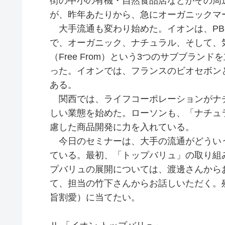
街の中小の有機・自然食品店などがその周
が、昨年あたりから、急にオーガニックマ
大手流通も変わり始めた。イオンは、PB
で、オーガニック、ナチュラル、そして、
（Free From）という3つのサブブラ
った。イオンでは、フランスのビオセボン
ある。
関西では、ライフコーポレーションがナ
しい業態を始めた。ローソンも、「ナチュ
慮した商品開発に力を入れている。
今日のセミナーは、大手の流通がどうい
ている。最初、「トップバリュ」の取り組
プバリュの展開については、渡邊さんから
て、担当の竹下さんからお話しいただく。
旨割愛）に当てたい。