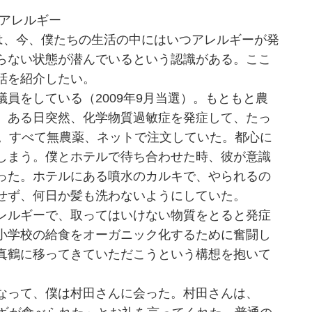
るアレルギー
、今、僕たちの生活の中にはいつアレルギーが発
らない状態が潜んでいるという認識がある。ここ
話を紹介したい。
員をしている（2009年9月当選）。もともと農
、ある日突然、化学物質過敏症を発症して、たっ
た。すべて無農薬、ネットで注文していた。都心に
しまう。僕とホテルで待ち合わせた時、彼が意識
った。ホテルにある噴水のカルキで、やられるの
せず、何日か髪も洗わないようにしていた。
レルギーで、取ってはいけない物質をとると発症
小学校の給食をオーガニック化するために奮闘し
真鶴に移ってきていただこうという構想を抱いて
なって、僕は村田さんに会った。村田さんは、