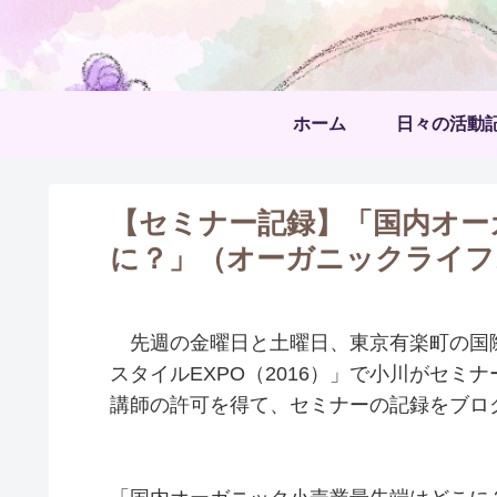
ホーム
日々の活動
【セミナー記録】「国内オー
に？」（オーガニックライフス
先週の金曜日と土曜日、東京有楽町の国
スタイルEXPO（2016）」で小川がセ
講師の許可を得て、セミナーの記録をブロ