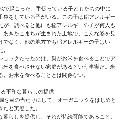
地で起こった。手伝っている子どもたちの中に、
手袋をしている子がいる。この子は稲アレルギー
だが、調べると他にも稲アレルギーの子が何人も
、あきたこまちが生まれた土地で、こんな姿を見
けでなく、他の地方でも稲アレルギーの子はい
だ。
ショックだったのは、親がお米を食べることでア
お米を食べさせない家庭があるという事実だ。米
る。お米を食べることとは関係ない。
きる平和な暮らしの提供
調を目の当たりにして、オーガニックをはじめと
きたと実感した。
な暮らしを提供し、それが持続可能であること、
。