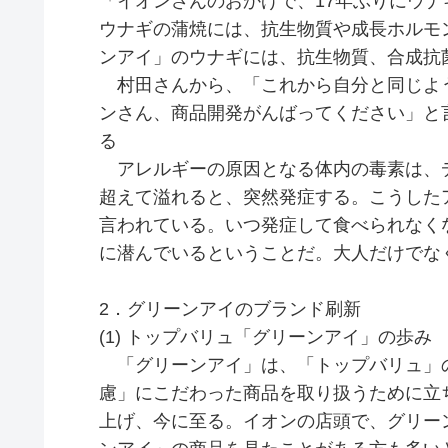
「イオンさんのおかげで、17年ぶりにウ
ウナギの蒲焼には、抗生物質や成長ホルモ
ンアイ」のウナギには、抗生物質、合成抗
村田さんから、「これから自分と同じよ
ンさん、商品開発がんばってください」と
る
アレルギーの原因となる体内の毒素は、
超えて溢れると、突然発症する。こうした
言われている。いつ発症して食べられなく
に潜んでいるということだ。大人だけでな
2．グリーンアイのブランド刷新
(1) トップバリュ「グリーンアイ」の歩み
「グリーンアイ」は、「トップバリュ」
慮」にこだわった商品を取り扱うために立ち
上げ、今に至る。イオンの店頭で、グリー