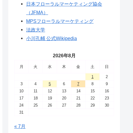
日本フローラルマーケティング協会
（JFMA）
MPSフローラルマーケティング
法政大学
小川孔輔 公式Wikipedia
2026年8月
月
火
水
木
金
土
日
1
2
3
4
5
6
7
8
9
10
11
12
13
14
15
16
17
18
19
20
21
22
23
24
25
26
27
28
29
30
31
« 7月