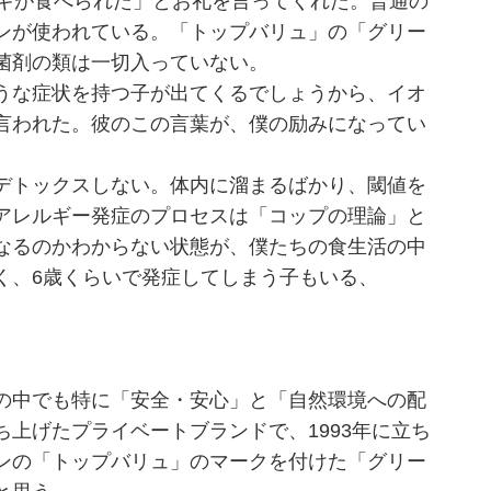
ナギが食べられた」とお礼を言ってくれた。普通の
ンが使われている。「トップバリュ」の「グリー
菌剤の類は一切入っていない。
うな症状を持つ子が出てくるでしょうから、イオ
言われた。彼のこの言葉が、僕の励みになってい
デトックスしない。体内に溜まるばかり、閾値を
アレルギー発症のプロセスは「コップの理論」と
なるのかわからない状態が、僕たちの食生活の中
く、6歳くらいで発症してしまう子もいる、
の中でも特に「安全・安心」と「自然環境への配
上げたプライベートブランドで、1993年に立ち
ンの「トップバリュ」のマークを付けた「グリー