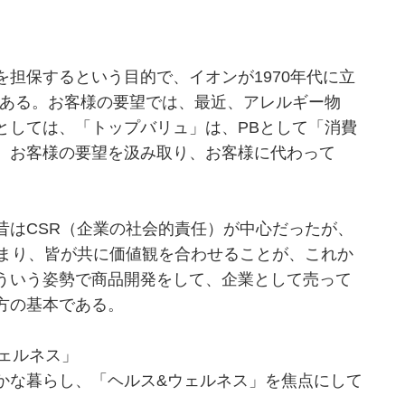
担保するという目的で、イオンが1970年代に立
である。お客様の要望では、最近、アレルギー物
としては、「トップバリュ」は、PBとして「消費
。お客様の要望を汲み取り、お客様に代わって
はCSR（企業の社会的責任）が中心だったが、
alue）、つまり、皆が共に価値観を合わせることが、これか
ういう姿勢で商品開発をして、企業として売って
方の基本である。
ウェルネス」
な暮らし、「ヘルス&ウェルネス」を焦点にして