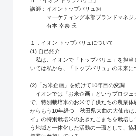
Ⅱ 「イオン トップバリュ」
講師：イオントップバリュ㈱
マーケティング本部ブランドマネジ
有本 幸泰 氏
１．イオン トップバリュについて
(1) 自己紹介
私は、イオンで「トップバリュ」を担当し
いては私から、「トップバリュ」の未来に
(2)「お米企画」を続けて10年目の変調
イオンでは「お米企画」というプロジェ
で、特別栽培米のお米で子供たちの農業体
からもう10年経つ。秋田県大曲の大仙市
イ」の特別栽培米のあきたこまちを栽培し
う地域と一体化した活動の一環として、協