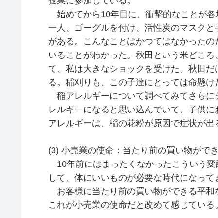
授業に参加している。
始めてから10年目に、衝撃的なことが各
一人、ゴーグルを付け、活性炭のマスクと
がある。こんなことはかつてはなかったの
いることがわかった。秋田という米どころ
て、私は大きなショックを受けた。秋田だ
る。稲刈りも、この子達にとっては命懸け
稲アレルギーについて調べてみてさらに
レルギーになると思い込んでいて、子供に
アレルギーは、稲の花粉が原因で症状が出
(3) 小売業の使命：当たり前の買い物がで
10年前にはまったくなかったこういう変
して、体にいいものが必要な時代になって
お客様に当たり前の買い物ができる平和
これが小売業の使命だと改めて感じている