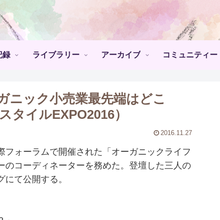
記録
ライブラリー
アーカイブ
コミュニティー
ガニック小売業最先端はどこ
タイルEXPO2016）
2016.11.27
際フォーラムで開催された「オーガニックライフ
ミナーのコーディネーターを務めた。登壇した三人の
グにて公開する。