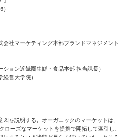
？」
6）
式会社マーケティング本部ブランドマネジメント
ョン近畿圏生鮮・食品本部 担当課長）
学経営大学院）
意図を説明する。オーガニックのマーケットは、
がクローズなマーケットを提携で開拓して牽引し、