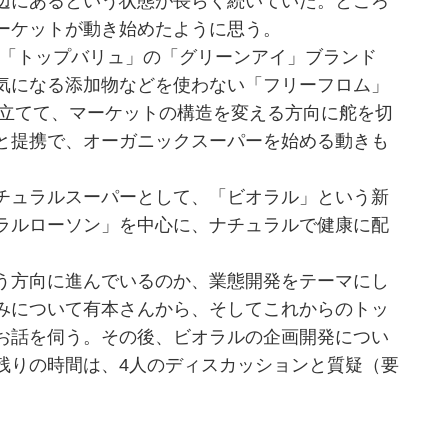
辺にあるという状態が長らく続いていた。ところ
ーケットが動き始めたように思う。
「トップバリュ」の「グリーンアイ」ブランド
気になる添加物などを使わない「フリーフロム」
ンドを立てて、マーケットの構造を変える方向に舵を切
と提携で、オーガニックスーパーを始める動きも
チュラルスーパーとして、「ビオラル」という新
ラルローソン」を中心に、ナチュラルで健康に配
う方向に進んでいるのか、業態開発をテーマにし
みについて有本さんから、そしてこれからのトッ
お話を伺う。その後、ビオラルの企画開発につい
残りの時間は、4人のディスカッションと質疑（要