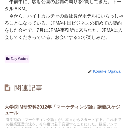
午前中に、駿府公園のお堀の周りを2周してきた。トー
タル５KM。
今から、ハイトカルチャの西社長がホテルにいらっしゃ
ることになっている。JFMA中国ビジネスの初めての契約
をした会社で、7月にJFMA事務所に来られた。JFMAに入
会してくださっている。お会いするのが楽しみだ。
Day Watch
Kosuke Ogawa
関連記事
大学院IM研究科2012年「マーケティング論」講義スケジ
ュール
春学期の「マーケティング論」が、本日からスタートする。これまで
の授業運営方法を、今年度は若干変更することにした。授業アンケー