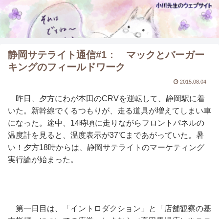
静岡サテライト通信#1： マックとバーガー
キングのフィールドワーク
2015.08.04
昨日、夕方にわが本田のCRVを運転して、静岡駅に着
いた。新幹線でくるつもりが、走る道具が増えてしまい車
になった。途中、14時頃に走りながらフロントパネルの
温度計を見ると、温度表示が37℃まであがっていた。暑
い！夕方18時からは、静岡サテライトのマーケティング
実行論が始まった。
第一日目は、「イントロダクション」と「店舗観察の基