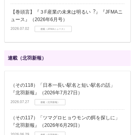
【巻頭言】『３F産業の未来は明るい︖』『JFMAニ
ュース』（2026年6月号）
2026.07.02
連載（JFMAニュース）
連載（北羽新報）
（その118）「日本一長い駅名と短い駅名の話」
『北羽新報』（2026年7月27日）
2026.07.27
連載（北羽新報）
（その117）「ツマグロヒョウモンの餌を探しに」
『北羽新報』（2026年6月29日）
2026.06.29
連載（北羽新報）