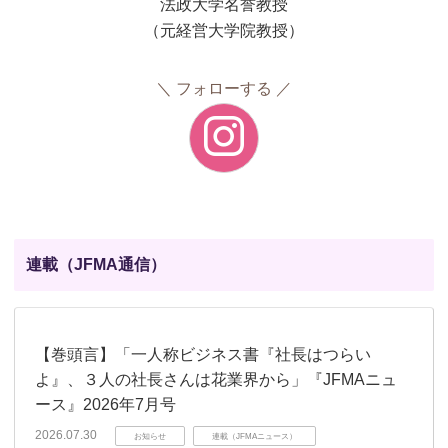
法政大学名誉教授
（元経営大学院教授）
フォローする
連載（JFMA通信）
【巻頭言】「一人称ビジネス書『社長はつらい
よ』、３人の社長さんは花業界から」『JFMAニュ
ース』2026年7月号
2026.07.30
お知らせ
連載（JFMAニュース）