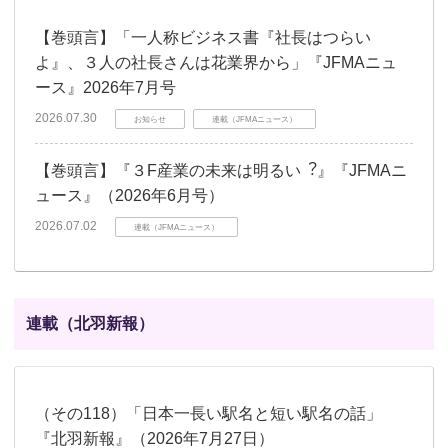
【巻頭言】「一人称ビジネス書『社長はつらい
よ』、３人の社長さんは花業界から」『JFMAニュ
ース』2026年7月号
2026.07.30
お知らせ
連載（JFMAニュース）
【巻頭言】『３F産業の未来は明るい︖』『JFMAニ
ュース』（2026年6月号）
2026.07.02
連載（JFMAニュース）
連載（北羽新報）
（その118）「日本一長い駅名と短い駅名の話」
『北羽新報』（2026年7月27日）