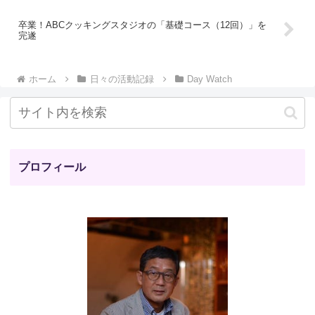
卒業！ABCクッキングスタジオの「基礎コース（12回）」を
完遂
ホーム
日々の活動記録
Day Watch
プロフィール