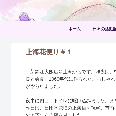
ホーム
日々の活動
上海花便り＃１
新錦江大飯店＠上海からです。昨夜は、中
長と会食。1960年代に作られた、おしゃ
がやられました。
夜中に四回、トイレに駆け込みました。ま
昨日は、日比谷花壇の上海店を視察。市内
の地下にある店を見ました。