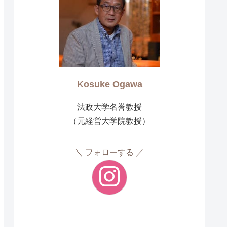
Kosuke Ogawa
法政大学名誉教授
（元経営大学院教授）
フォローする