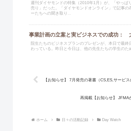
週刊ダイヤモンドの特集（2010年1月）が、「やっぱ
売り」だった。「ダイヤモンドオンライン」で記事の
ーたちへの聞き取り...
事業計画の立案と実ビジネスでの成功： 
院生たちのビジネスプランのプレゼンが、本日で最終
わっている。昨日と今日は、他の先生たちの学生のため
【お知らせ】 7月発売の著書（CS,ES,サー
再掲載【お知らせ】 JFM
ホーム
日々の活動記録
Day Watch