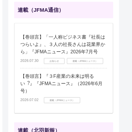
連載（JFMA通信）
【巻頭言】「一人称ビジネス書『社長は
つらいよ』、３人の社長さんは花業界か
ら」『JFMAニュース』2026年7月号
2026.07.30
お知らせ
連載（JFMAニュース）
【巻頭言】『３F産業の未来は明る
い︖』『JFMAニュース』（2026年6月
号）
2026.07.02
連載（JFMAニュース）
連載（北羽新報）