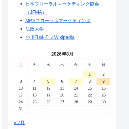
日本フローラルマーケティング協会
（JFMA）
MPSフローラルマーケティング
法政大学
小川孔輔 公式Wikipedia
2026年8月
月
火
水
木
金
土
日
1
2
3
4
5
6
7
8
9
10
11
12
13
14
15
16
17
18
19
20
21
22
23
24
25
26
27
28
29
30
31
« 7月