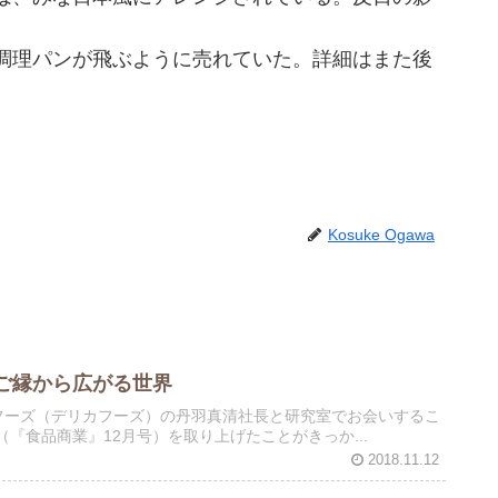
調理パンが飛ぶように売れていた。詳細はまた後
Kosuke Ogawa
ご縁から広がる世界
、デザイナーフーズ（デリカフーズ）の丹羽真清社長と研究室でお会いするこ
d」（『食品商業』12月号）を取り上げたことがきっか...
2018.11.12