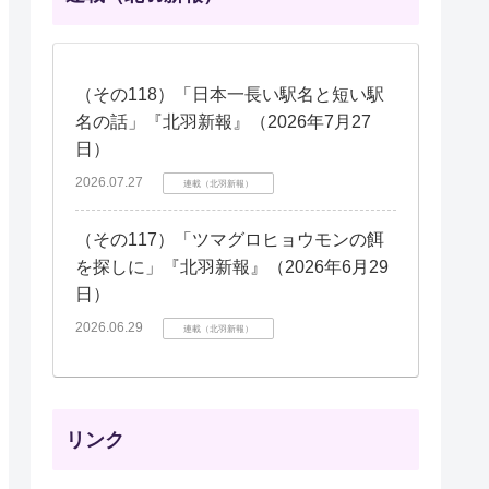
（その118）「日本一長い駅名と短い駅
名の話」『北羽新報』（2026年7月27
日）
2026.07.27
連載（北羽新報）
（その117）「ツマグロヒョウモンの餌
を探しに」『北羽新報』（2026年6月29
日）
2026.06.29
連載（北羽新報）
リンク