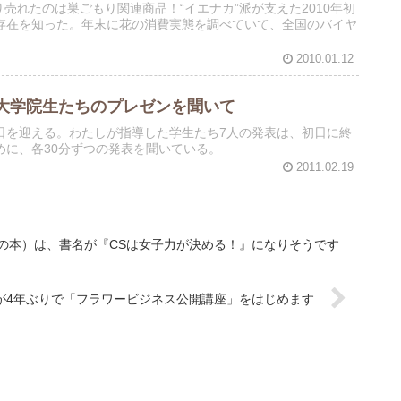
り売れたのは巣ごもり関連商品！“イエナカ”派が支えた2010年初
存在を知った。年末に花の消費実態を調べていて、全国のバイヤ
2010.01.12
大学院生たちのプレゼンを聞いて
日を迎える。わたしが指導した学生たち7人の発表は、初日に終
に、各30分ずつの発表を聞いている。
2011.02.19
ビスの本）は、書名が『CSは女子力が決める！』になりそうです
Aが4年ぶりで「フラワービジネス公開講座」をはじめます