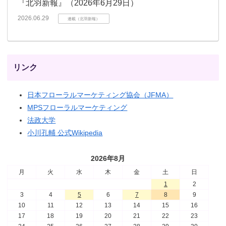
『北羽新報』（2026年6月29日）
2026.06.29
連載（北羽新報）
リンク
日本フローラルマーケティング協会（JFMA）
MPSフローラルマーケティング
法政大学
小川孔輔 公式Wikipedia
2026年8月
月
火
水
木
金
土
日
1
2
3
4
5
6
7
8
9
10
11
12
13
14
15
16
17
18
19
20
21
22
23