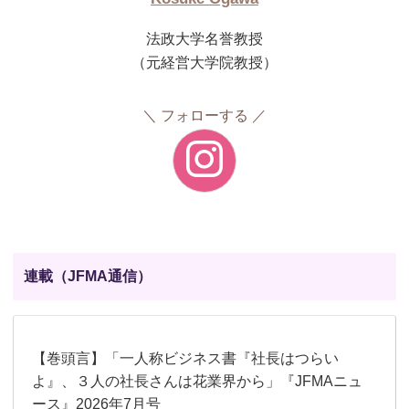
法政大学名誉教授
（元経営大学院教授）
フォローする
連載（JFMA通信）
【巻頭言】「一人称ビジネス書『社長はつらい
よ』、３人の社長さんは花業界から」『JFMAニュ
ース』2026年7月号