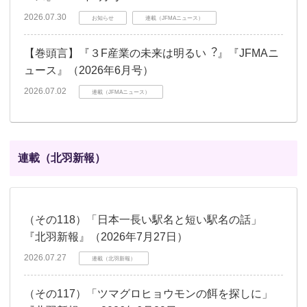
2026.07.30
お知らせ
連載（JFMAニュース）
【巻頭言】『３F産業の未来は明るい︖』『JFMAニ
ュース』（2026年6月号）
2026.07.02
連載（JFMAニュース）
連載（北羽新報）
（その118）「日本一長い駅名と短い駅名の話」
『北羽新報』（2026年7月27日）
2026.07.27
連載（北羽新報）
（その117）「ツマグロヒョウモンの餌を探しに」