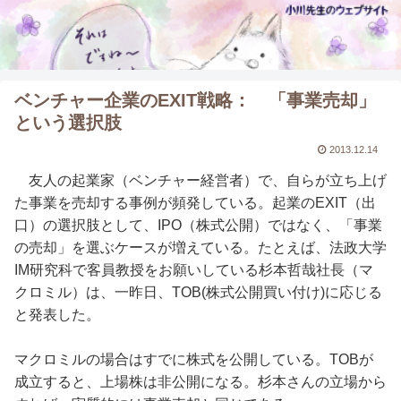
ベンチャー企業のEXIT戦略： 「事業売却」
という選択肢
2013.12.14
友人の起業家（ベンチャー経営者）で、自らが立ち上げ
た事業を売却する事例が頻発している。起業のEXIT（出
口）の選択肢として、IPO（株式公開）ではなく、「事業
の売却」を選ぶケースが増えている。たとえば、法政大学
IM研究科で客員教授をお願いしている杉本哲哉社長（マ
クロミル）は、一昨日、TOB(株式公開買い付け)に応じる
と発表した。
マクロミルの場合はすでに株式を公開している。TOBが
成立すると、上場株は非公開になる。杉本さんの立場から