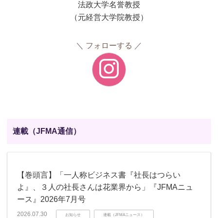
法政大学名誉教授
（元経営大学院教授）
フォローする
連載（JFMA通信）
【巻頭言】「一人称ビジネス書『社長はつらい
よ』、３人の社長さんは花業界から」『JFMAニュ
ース』2026年7月号
2026.07.30
お知らせ
連載（JFMAニュース）