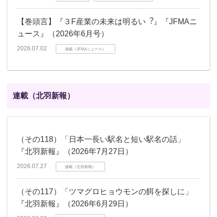
【巻頭言】『３F産業の未来は明るい︖』『JFMAニ
ュース』（2026年6月号）
2026.07.02
連載（JFMAニュース）
連載（北羽新報）
（その118）「日本一長い駅名と短い駅名の話」
『北羽新報』（2026年7月27日）
2026.07.27
連載（北羽新報）
（その117）「ツマグロヒョウモンの餌を探しに」
『北羽新報』（2026年6月29日）