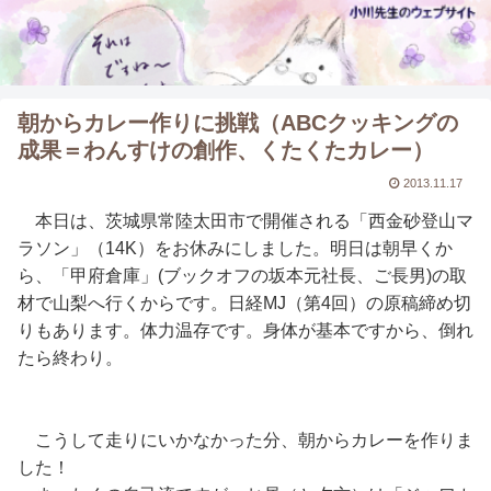
朝からカレー作りに挑戦（ABCクッキングの
成果＝わんすけの創作、くたくたカレー）
2013.11.17
本日は、茨城県常陸太田市で開催される「西金砂登山マ
ラソン」（14K）をお休みにしました。明日は朝早くか
ら、「甲府倉庫」(ブックオフの坂本元社長、ご長男)の取
材で山梨へ行くからです。日経MJ（第4回）の原稿締め切
りもあります。体力温存です。身体が基本ですから、倒れ
たら終わり。
こうして走りにいかなかった分、朝からカレーを作りま
した！