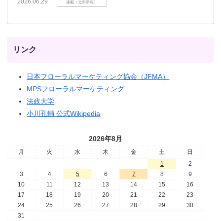
2026.06.29
連載（北羽新報）
リンク
日本フローラルマーケティング協会（JFMA）
MPSフローラルマーケティング
法政大学
小川孔輔 公式Wikipedia
2026年8月
月
火
水
木
金
土
日
1
2
3
4
5
6
7
8
9
10
11
12
13
14
15
16
17
18
19
20
21
22
23
24
25
26
27
28
29
30
31