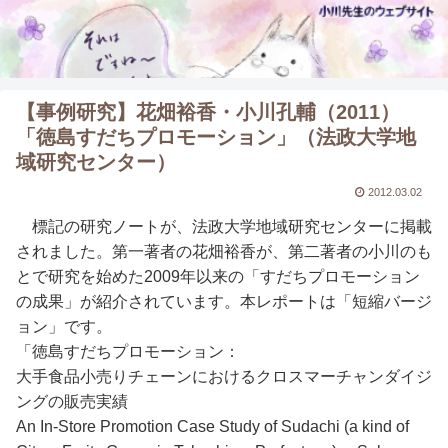
【事例研究】花畑裕香・小川孔輔（2011）
「徳島すだちプロモーション」（法政大学地
域研究センター）
2012.03.02
標記の研究ノートが、法政大学地域研究センターに掲載
されました。第一著者の花畑裕香が、第二著者の小川のも
とで研究を始めた2009年以来の「すだちプロモーション
の成果」が紹介されています。本レポートは「短縮バージ
ョン」です。
「徳島すだちプロモーション：
大手食品小売りチェーンにおけるクロスマーチャンダイジ
ングの販売実績
An In-Store Promotion Case Study of Sudachi (a kind of