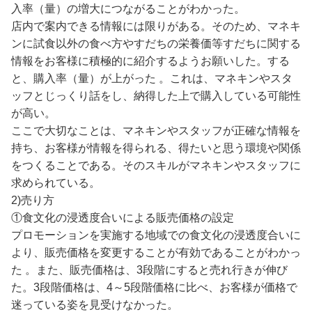
入率（量）の増大につながることがわかった。
店内で案内できる情報には限りがある。そのため、マネキ
ンに試食以外の食べ方やすだちの栄養価等すだちに関する
情報をお客様に積極的に紹介するようお願いした。する
と、購入率（量）が上がった 。これは、マネキンやスタ
ッフとじっくり話をし、納得した上で購入している可能性
が高い。
ここで大切なことは、マネキンやスタッフが正確な情報を
持ち、お客様が情報を得られる、得たいと思う環境や関係
をつくることである。そのスキルがマネキンやスタッフに
求められている。
2)売り方
①食文化の浸透度合いによる販売価格の設定
プロモーションを実施する地域での食文化の浸透度合いに
より、販売価格を変更することが有効であることがわかっ
た 。また、販売価格は、3段階にすると売れ行きが伸び
た。3段階価格は、4～5段階価格に比べ、お客様が価格で
迷っている姿を見受けなかった。