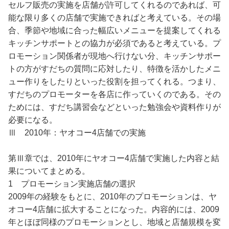
セルフ販売の実施を店舗が許可してくれるのであれば、可
能な限り多くの店舗で実施できればと考えている。その場
合、季節や地域に合った幅広いメニューを提案してくれる
キッチンサポートとの協力が必須であると考えている。プ
ロモーション関係者が現地へ行けない分、キッチンサポー
トの方がすだちの質問に応対したり、特徴を活かしたメニ
ュー作りをしたりといった役割を担ってくれる。つまり、
すだちのプロモーターを各店に作っていくのである。その
ためには、すだち講習会などといった勉強会や資料作りが
必要になる。
Ⅲ 2010年：ヤオコー4店舗での実施
第Ⅲ章では、2010年にヤオコー4店舗で実施した内容と結
果についてまとめる。
1 プロモーション実施店舗の選択
2009年の経験をもとに、2010年のプロモーションは、ヤ
オコー4店舗に拡大することになった。内容的には、2009
年とほぼ同様のプロモーションとし、地域と店舗規模を変