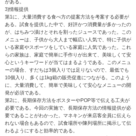
がある。
3)情報提供
第1に、大量消費する食べ方の提案方法を考案する必要が
ある。試食を提供した中で、好評かつ消費量が多かったの
が、はちみつ漬けとそれを割ったジュースであった。この
メニューは、子供から大人まで幅広い人気で、特に子供が
いる家庭やスポーツをしている家庭に人気であった。これ
らの家族は、家庭で簡単に手作りが出来て、美味しくて安
心というキーワードが当てはまるようである。このメニュ
ーの場合、すだちは3個入りでは足りないので、最低でも
10個入り、多くは1kg箱の販売促進につながる。このよう
に、大量消費して、簡単で美味しくて安心なメニューの開
発が必須である。
第2に、長期保存方法をポスターやPOP等で伝える工夫が
必要である。今回の実施で、長期保存方法の情報提供が必
要であることがわかった。マネキンが来店客全員に伝えら
れない場合もあるので、試食場所や陳列場所に掲示して伝
わるようにすると効率的である。