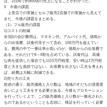
ば、2日間で約900倍の売上になることがわかった。
3 今後の課題
上里店での実施とセルフ販売2店舗での実施から見えて
きた、今後の課題をまとめる。
（1）フル販売の課題
1)コストの削減
全3回の合計費用は、マネキン代、アルバイト代、徳島か
らの出張費、試食代等すべて含め、100万円を超えてい
る。費用の中で一番比率が高いのが、徳島からの出張費で
ある。それだけで6～8割を占めている。試食代は、高価
な肉を提供した場合でも1日5万円程度、安い時は2万円程
度と大きな負担ではない。出張費を出さない工夫を考えれ
ば、経費は大幅に削減できる。
2)売り方の工夫
前述の通り、販売価格と入り数は、地域のすだちの浸透度
合いにより工夫をする必要がある。今後もプロモーション
を行っていく上で、この販売価格と入り数が一般化された
ものであるかということも念頭に、検証を行っていく必要