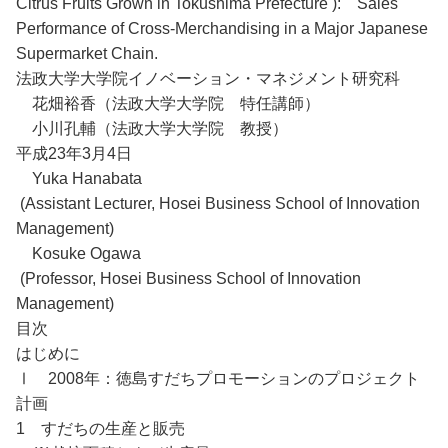
Citrus Fruits Grown in Tokushima Prefecture ): Sales
Performance of Cross-Merchandising in a Major Japanese
Supermarket Chain.
法政大学大学院イノベーション・マネジメント研究科
花畑裕香（法政大学大学院 特任講師）
小川孔輔（法政大学大学院 教授）
平成23年3月4日
Yuka Hanabata
(Assistant Lecturer, Hosei Business School of Innovation
Management)
Kosuke Ogawa
(Professor, Hosei Business School of Innovation
Management)
目次
はじめに
Ⅰ 2008年：徳島すだちプロモーションのプロジェクト
計画
1 すだちの生産と販売