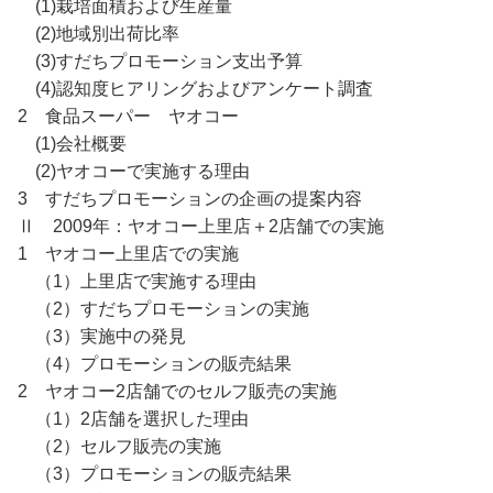
(1)栽培面積および生産量
(2)地域別出荷比率
(3)すだちプロモーション支出予算
(4)認知度ヒアリングおよびアンケート調査
2 食品スーパー ヤオコー
(1)会社概要
(2)ヤオコーで実施する理由
3 すだちプロモーションの企画の提案内容
Ⅱ 2009年：ヤオコー上里店＋2店舗での実施
1 ヤオコー上里店での実施
（1）上里店で実施する理由
（2）すだちプロモーションの実施
（3）実施中の発見
（4）プロモーションの販売結果
2 ヤオコー2店舗でのセルフ販売の実施
（1）2店舗を選択した理由
（2）セルフ販売の実施
（3）プロモーションの販売結果