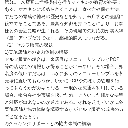
第3に、来店客に情報提供を行うマネキンの教育が必要で
ある。マネキンに求められることは、食べ方や保存方法、
すだちの育成や徳島の歴史などを知り、来店客との会話に
役立てることである。豊富な知識を持つことにより、お客
様との会話に幅が生まれる。その現場での対応力が購入率
（量）アップだけでなく、継続的購入につながる。
（2）セルフ販売の課題
1)実施店舗との協力体制の構築
セルフ販売の場合は、来店客はメニューサンプルとPOP
等の店頭での情報しか得ることが出来ない。その場合、知
名度の低いすだちは、いかに多くのメニューサンプルを各
売場に置いてもらうか、いかにPOPやのぼりの管理を行
ってもらうかがカギとなる。一般的な流通を利用している
場合、帳合会社や市場を挟むため、そういった細かな要望
と対応が出来ないのが通常である。それを超えていかに各
実施店舗と協力体制を構築するかがセルフ販売の成功のカ
ギとなるだろう。
2)クッキングサポートとの協力体制の構築