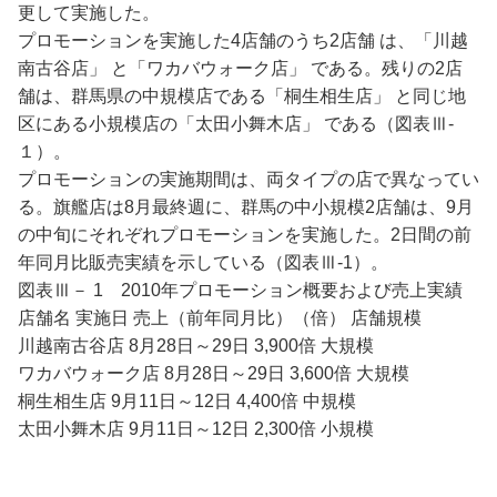
更して実施した。
プロモーションを実施した4店舗のうち2店舗 は、「川越
南古谷店」 と「ワカバウォーク店」 である。残りの2店
舗は、群馬県の中規模店である「桐生相生店」 と同じ地
区にある小規模店の「太田小舞木店」 である（図表Ⅲ-
１）。
プロモーションの実施期間は、両タイプの店で異なってい
る。旗艦店は8月最終週に、群馬の中小規模2店舗は、9月
の中旬にそれぞれプロモーションを実施した。2日間の前
年同月比販売実績を示している（図表Ⅲ-1）。
図表Ⅲ－ 1 2010年プロモーション概要および売上実績
店舗名 実施日 売上（前年同月比）（倍） 店舗規模
川越南古谷店 8月28日～29日 3,900倍 大規模
ワカバウォーク店 8月28日～29日 3,600倍 大規模
桐生相生店 9月11日～12日 4,400倍 中規模
太田小舞木店 9月11日～12日 2,300倍 小規模