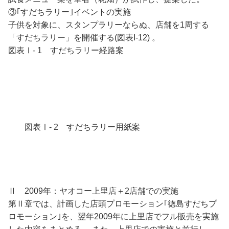
③｢すだちラリー｣イベントの実施
子供を対象に、スタンプラリーならぬ、店舗を1周する
「すだちラリー」を開催する(図表I-12) 。
図表Ⅰ- 1 すだちラリー経路案
図表Ⅰ- 2 すだちラリー用紙案
Ⅱ 2009年：ヤオコー上里店＋2店舗での実施
第Ⅱ章では、計画した店頭プロモーション｢徳島すだちプ
ロモーション｣を、翌年2009年に上里店でフル販売を実施