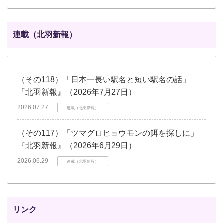
連載（北羽新報）
（その118）「日本一長い駅名と短い駅名の話」
『北羽新報』（2026年7月27日）
2026.07.27
連載（北羽新報）
（その117）「ツマグロヒョウモンの餌を探しに」
『北羽新報』（2026年6月29日）
2026.06.29
連載（北羽新報）
リンク