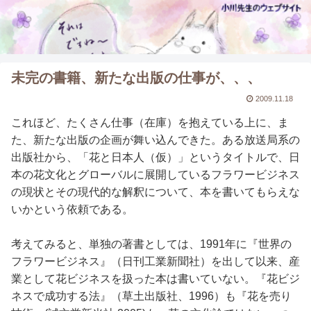
未完の書籍、新たな出版の仕事が、、、
2009.11.18
これほど、たくさん仕事（在庫）を抱えている上に、ま
た、新たな出版の企画が舞い込んできた。ある放送局系の
出版社から、「花と日本人（仮）」というタイトルで、日
本の花文化とグローバルに展開しているフラワービジネス
の現状とその現代的な解釈について、本を書いてもらえな
いかという依頼である。
考えてみると、単独の著書としては、1991年に『世界の
フラワービジネス』（日刊工業新聞社）を出して以来、産
業として花ビジネスを扱った本は書いていない。『花ビジ
ネスで成功する法』（草土出版社、1996）も『花を売り