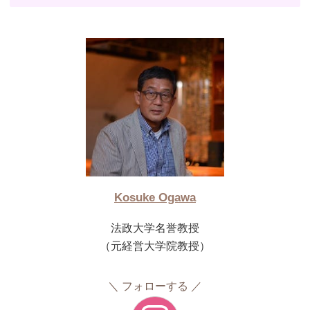
Kosuke Ogawa
法政大学名誉教授
（元経営大学院教授）
フォローする