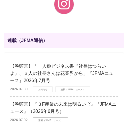
連載（JFMA通信）
【巻頭言】「一人称ビジネス書『社長はつらい
よ』、３人の社長さんは花業界から」『JFMAニュ
ース』2026年7月号
2026.07.30
お知らせ
連載（JFMAニュース）
【巻頭言】『３F産業の未来は明るい︖』『JFMAニ
ュース』（2026年6月号）
2026.07.02
連載（JFMAニュース）