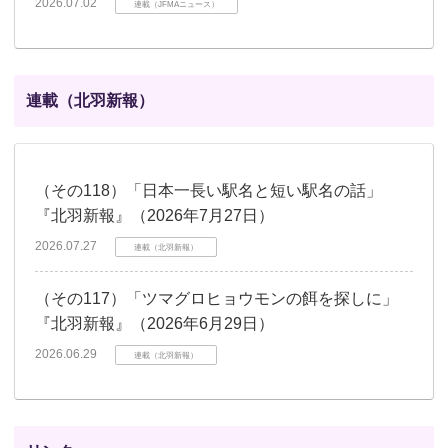
2026.07.02
連載（JFMAニュース）
連載（北羽新報）
（その118）「日本一長い駅名と短い駅名の話」
『北羽新報』（2026年7月27日）
2026.07.27
連載（北羽新報）
（その117）「ツマグロヒョウモンの餌を探しに」
『北羽新報』（2026年6月29日）
2026.06.29
連載（北羽新報）