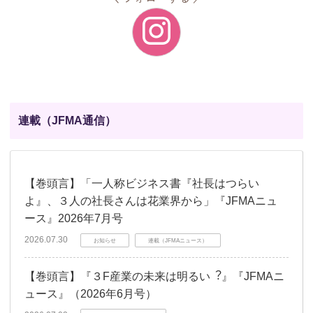
連載（JFMA通信）
【巻頭言】「一人称ビジネス書『社長はつらい
よ』、３人の社長さんは花業界から」『JFMAニュ
ース』2026年7月号
2026.07.30
お知らせ
連載（JFMAニュース）
【巻頭言】『３F産業の未来は明るい︖』『JFMAニ
ュース』（2026年6月号）